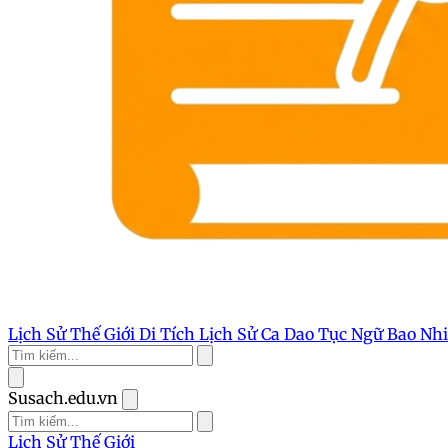
Lịch Sử Thế Giới
Di Tích Lịch Sử
Ca Dao Tục Ngữ
Bao Nh
Susach.edu.vn
Lịch Sử Thế Giới