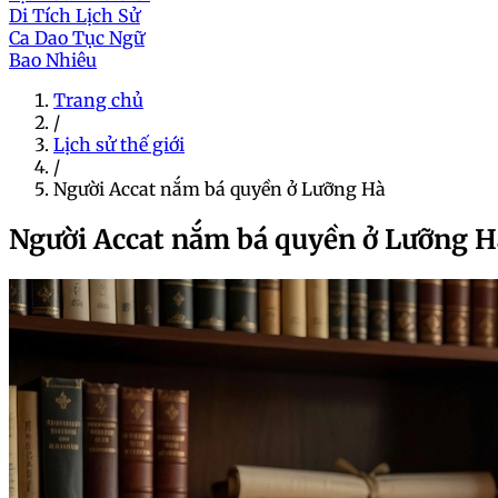
Di Tích Lịch Sử
Ca Dao Tục Ngữ
Bao Nhiêu
Trang chủ
/
Lịch sử thế giới
/
Người Accat nắm bá quyền ở Lưỡng Hà
Người Accat nắm bá quyền ở Lưỡng H