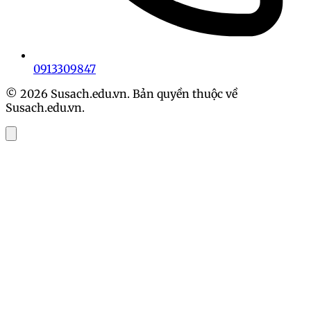
Đọc kỹ điều khoản
: Hiểu rõ quy định của nền
tảng về rút tiền và khuyến mãi.
Chơi có trách nhiệm
: Đừng đặt cược quá khả
năng tài chính của bạn.
Liên hệ hỗ trợ khi cần
: Đội ngũ hỗ trợ của 8day
0913309847
luôn sẵn sàng giải đáp thắc mắc.
© 2026 Susach.edu.vn. Bản quyền thuộc về
Quay roulette tại
Casino Online 8DAY
không chỉ là cơ
Susach.edu.vn.
hội để giải trí mà còn là cánh cửa dẫn bạn đến
những khoảnh khắc may mắn đầy bất ngờ. Hãy
đăng ký ngay hôm nay, áp dụng các mẹo trên và thử
vận may của mình. May mắn đang chờ bạn phía
trước!
Đọc giả
Chuyên mục Độc Giả là không gian kết nối dành
riêng cho những ai yêu thích khám phá, chia sẻ, và
cảm nhận. Tại đây, bạn sẽ tìm thấy những bài viết
hấp dẫn, câu chuyện giàu cảm xúc, và góc nhìn đa
chiều từ chính cộng đồng độc giả.