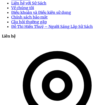
Tạo tài khoản
: Đăng ký trên nền tảng 8day
Liên hệ với Sử Sách
bằng cách cung cấp thông tin cá nhân cơ bản.
Về chúng tôi
Gửi tiền vào ví
– Thực hiện nạp tiền qua
Điều khoản và Điều kiện sử dụng
chuyển khoản ngân hàng, ví điện tử hoặc thẻ
Chính sách bảo mật
cào một cách dễ dàng.
Câu hỏi thường gặp
Chọn trò chơi roulette
: Truy cập mục roulette
Đỗ Thị Hiền Thuý – Người Sáng Lập Sử Sách
trong danh sách trò chơi, chọn bàn phù hợp với
ngân sách của bạn.
Liên hệ
Đặt cược
: Lựa chọn loại cược (số đơn, màu sắc,
hoặc nhóm số) và đặt số tiền mong muốn.
Quay và chờ kết quả
: Nhấn nút quay và theo dõi
quả bóng để biết kết quả.
Mẹo tăng cơ hội thắng khi quay roulette
8day
Mẹo tăng cơ hội thắng khi quay
roulette 8day
Để nâng cao trải nghiệm và cơ hội chiến thắng, bạn
nên áp dụng một số mẹo sau: