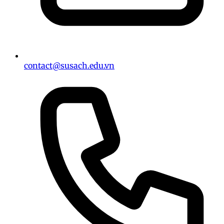
đáo:
Tiện lợi tối đa
: Chơi mọi lúc, mọi nơi mà không
cần đến sòng bạc truyền thống.
Khuyến mãi hấp dẫn
: Nhận các ưu đãi như
thưởng nạp lần đầu, hoàn tiền hoặc vòng quay
miễn phí.
contact@susach.edu.vn
Đa dạng lựa chọn
: Nhiều phiên bản roulette
như châu Âu, Mỹ, hoặc Pháp để bạn trải
nghiệm.
An toàn và minh bạch
: Hệ thống 8day đảm bảo
công bằng với công nghệ ngẫu nhiên hóa kết
quả.
Lưu ý khi tham gia quay roulette 8day
Lưu ý khi tham gia quay roulette
8day
Đảm bảo kết nối mạng
– Kiểm tra Internet để
trò chơi không bị gián đoạn.