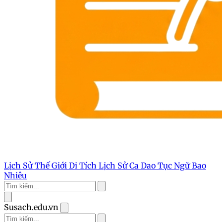
Lịch Sử Thế Giới
Di Tích Lịch Sử
Ca Dao Tục Ngữ
Bao
Nhiêu
Susach.edu.vn