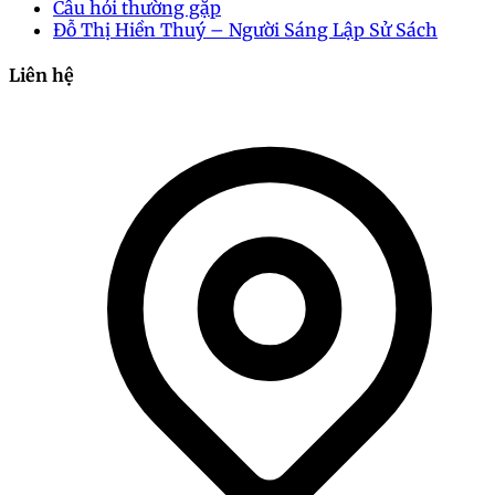
Câu hỏi thường gặp
Đỗ Thị Hiền Thuý – Người Sáng Lập Sử Sách
Liên hệ