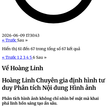
2026-06-09 17:30:43
« Trước
Sau »
Hiển thị
61
đến
67
trong tổng số
67
kết quả
« Trước
1
2
3
4
5
6
Sau »
Về Hoàng Linh
Hoàng Linh Chuyên gia định hình tư
duy Phân tích Nội dung Hình ảnh
Phân tích hình ảnh không chỉ nhìn bề mặt mà khai
phá linh hồn sáng tạo ẩn sâu.