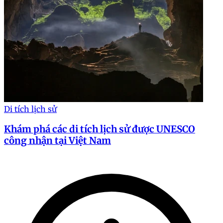
Di tích lịch sử
Khám phá các di tích lịch sử được UNESCO
công nhận tại Việt Nam