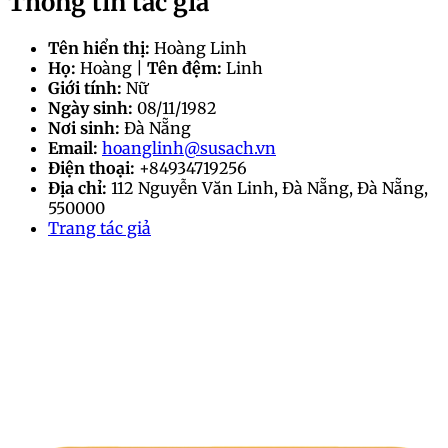
Thông tin tác giả
Tên hiển thị:
Hoàng Linh
Họ:
Hoàng |
Tên đệm:
Linh
Giới tính:
Nữ
Ngày sinh:
08/11/1982
Nơi sinh:
Đà Nẵng
Email:
hoanglinh@susach.vn
Điện thoại:
+84934719256
Địa chỉ:
112 Nguyễn Văn Linh, Đà Nẵng, Đà Nẵng,
550000
Trang tác giả