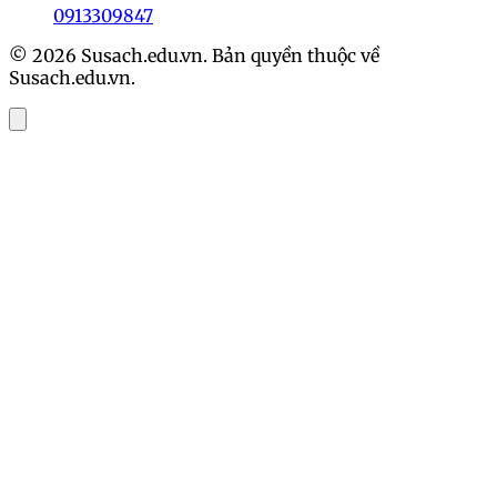
0913309847
© 2026 Susach.edu.vn. Bản quyền thuộc về
Susach.edu.vn.