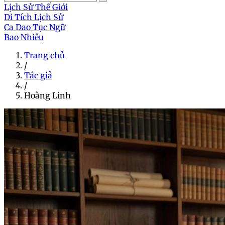
Lịch Sử Thế Giới
Di Tích Lịch Sử
Ca Dao Tục Ngữ
Bao Nhiêu
Trang chủ
/
Tác giả
/
Hoàng Linh