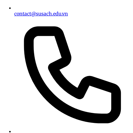
contact@susach.edu.vn