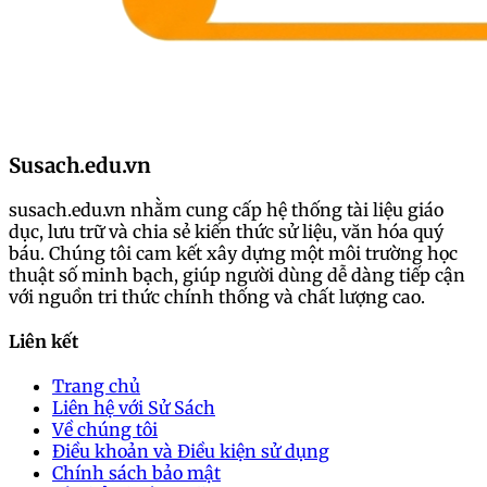
Susach.edu.vn
susach.edu.vn nhằm cung cấp hệ thống tài liệu giáo
dục, lưu trữ và chia sẻ kiến thức sử liệu, văn hóa quý
báu. Chúng tôi cam kết xây dựng một môi trường học
thuật số minh bạch, giúp người dùng dễ dàng tiếp cận
với nguồn tri thức chính thống và chất lượng cao.
Liên kết
Trang chủ
Liên hệ với Sử Sách
Về chúng tôi
Điều khoản và Điều kiện sử dụng
Chính sách bảo mật