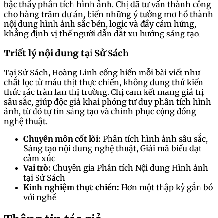
bậc thầy phân tích hình ảnh. Chị đã tư vấn thành công
cho hàng trăm dự án, biến những ý tưởng mơ hồ thành
nội dung hình ảnh sắc bén, logic và đầy cảm hứng,
khẳng định vị thế người dẫn dắt xu hướng sáng tạo.
Triết lý nội dung tại Sử Sách
Tại Sử Sách, Hoàng Linh cống hiến mỗi bài viết như
chắt lọc từ máu thịt thực chiến, không dung thứ kiến
thức rác tràn lan thị trường. Chị cam kết mang giá trị
sâu sắc, giúp độc giả khai phóng tư duy phân tích hình
ảnh, từ đó tự tin sáng tạo và chinh phục cộng đồng
nghệ thuật.
Chuyên môn cốt lõi:
Phân tích hình ảnh sâu sắc,
Sáng tạo nội dung nghệ thuật, Giải mã biểu đạt
cảm xúc
Vai trò:
Chuyên gia Phân tích Nội dung Hình ảnh
tại Sử Sách
Kinh nghiệm thực chiến:
Hơn một thập kỷ gắn bó
với nghề