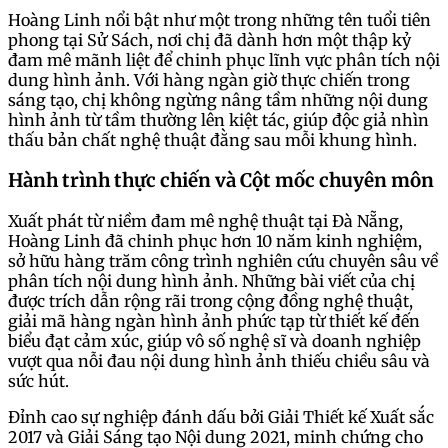
Hoàng Linh nổi bật như một trong những tên tuổi tiên
phong tại Sử Sách, nơi chị đã dành hơn một thập kỷ
đam mê mãnh liệt để chinh phục lĩnh vực phân tích nội
dung hình ảnh. Với hàng ngàn giờ thực chiến trong
sáng tạo, chị không ngừng nâng tầm những nội dung
hình ảnh từ tầm thường lên kiệt tác, giúp độc giả nhìn
thấu bản chất nghệ thuật đằng sau mỗi khung hình.
Hành trình thực chiến và Cột mốc chuyên môn
Xuất phát từ niềm đam mê nghệ thuật tại Đà Nẵng,
Hoàng Linh đã chinh phục hơn 10 năm kinh nghiệm,
sở hữu hàng trăm công trình nghiên cứu chuyên sâu về
phân tích nội dung hình ảnh. Những bài viết của chị
được trích dẫn rộng rãi trong cộng đồng nghệ thuật,
giải mã hàng ngàn hình ảnh phức tạp từ thiết kế đến
biểu đạt cảm xúc, giúp vô số nghệ sĩ và doanh nghiệp
vượt qua nỗi đau nội dung hình ảnh thiếu chiều sâu và
sức hút.
Đỉnh cao sự nghiệp đánh dấu bởi Giải Thiết kế Xuất sắc
2017 và Giải Sáng tạo Nội dung 2021, minh chứng cho