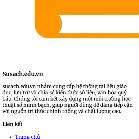
2025-10-13 15:47:58
Chia sẻ:
Facebook
X
Pinterest
Copy link
Tải app cado888- Hướng
dẫn nhanh 1 phút nhận
Susach.edu.vn
thưởng hot
susach.edu.vn nhằm cung cấp hệ thống tài liệu giáo
dục, lưu trữ và chia sẻ kiến thức sử liệu, văn hóa quý
báu. Chúng tôi cam kết xây dựng một môi trường học
Tải app Cado888 chỉ trong 1 phút để nhận ưu đãi độc
thuật số minh bạch, giúp người dùng dễ dàng tiếp cận
quyền, trải nghiệm cá cược mượt mà và khuyến mãi
với nguồn tri thức chính thống và chất lượng cao.
hấp dẫn. Khám phá lợi ích vượt trội so với bản web
ngay!
Liên kết
Bạn đang tìm kiếm một nhà cái
cado888
đáng tin
cậy để thử sức với cá cược thể thao hay casino? Hãy
Trang chủ