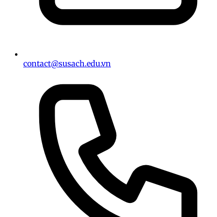
Lợi ích khi sử dụng app thay vì chơi trực
tiếp trên web.
Bạn đang băn khoăn tải app cado888 có đáng không
so với web? App vượt trội ở tốc độ tải nhanh gấp đôi,
không lo lag ngay cả kết nối yếu. Giao diện tối ưu cho
contact@susach.edu.vn
màn hình nhỏ, dễ thao tác một tay. Hơn nữa, thông
báo đẩy cập nhật kèo mới tức thì, giúp bạn không bỏ
lỡ cơ hội. Quan trọng nhất, app độc quyền tặng hoàn
tiền 1.5% mỗi cược, không áp dụng cho web. Chuyển
sang app, bạn sẽ thấy sự khác biệt rõ rệt trong trải
nghiệm hàng ngày.
Sau đây là bảng so sánh tổng quan giúp bạn dễ nắm
bắt.
Tiêu chí
App Cado888
Phiên bản web
Tốc độ
Siêu nhanh,
Phụ thuộc mạng, dễ lag
truy cập
offline một phần