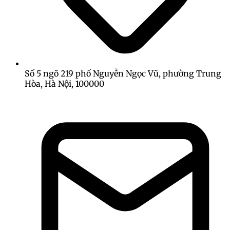
tránh liên kết giả mạo.
chính của website.
Đảm bảo tải đúng bản
3. Lựa chọn phiên bản
dành cho hệ điều hành
tương thích với thiết bị
bạn đang sử dụng.
(Android hoặc iOS).
Số 5 ngõ 219 phố Nguyễn Ngọc Vũ, phường Trung
Hòa, Hà Nội, 100000
4. Hoàn tất quá trình tải
Quy trình cài đặt chưa
xuống và cài đặt chỉ
đầy 60 giây, cực nhanh
trong vài giây.
gọn.
5. Đăng nhập ngay để trải
Dung lượng nhẹ, không
nghiệm và tham gia cá
cần Google Play – an
cược.
toàn, tiện lợi.
Lợi ích khi sử dụng app thay vì
chơi trực tiếp trên web.