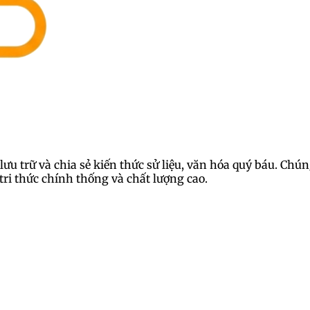
lưu trữ và chia sẻ kiến thức sử liệu, văn hóa quý báu. Ch
ri thức chính thống và chất lượng cao.