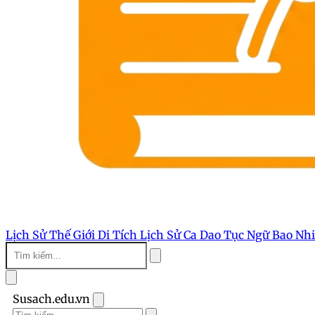
Lịch Sử Thế Giới
Di Tích Lịch Sử
Ca Dao Tục Ngữ
Bao Nh
Susach.edu.vn