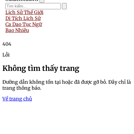
Lịch Sử Thế Giới
Di Tích Lịch Sử
Ca Dao Tục Ngữ
Bao Nhiêu
404
Lỗi
Không tìm thấy trang
Đường dẫn không tồn tại hoặc đã được gỡ bỏ. Đây chỉ là
trang thông báo.
Về trang chủ
Trang chủ
Mẹo xem vảy gà chọi giúp