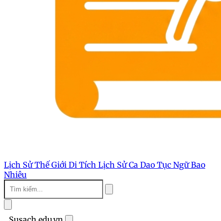
Lịch Sử Thế Giới
Di Tích Lịch Sử
Ca Dao Tục Ngữ
Bao
Nhiêu
Susach.edu.vn