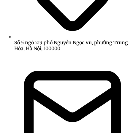
tham gia vào sảnh XIN88?
Khi tham gia vào sảnh cược chúng tôi, người chơi sẽ
được trải nghiệm nhiều điểm thu hút hấp dẫn, đặc
biệt nhất là:
Chất lượng bảo mật cao
Số 5 ngõ 219 phố Nguyễn Ngọc Vũ, phường Trung
Hòa, Hà Nội, 100000
Sân chơi chúng tôi đã cam kết đem đến cho người
chơi một môi trường cá cược an toàn và bảo mật. Nhà
cái sử dụng công nghệ mã hóa hiện đại để bảo vệ
thông tin cá nhân cũng như giao dịch tài chính của
người dùng.
Người chơi hoàn toàn có thể yên tâm khi tham gia cá
cược tại XIN88, vì mọi thông tin đều được bảo vệ một
cách nghiêm ngặt. Tính năng bảo mật cao không chỉ
giúp người chơi tránh được các rủi ro mà còn tạo
niềm tin lớn trong lòng khách hàng.
Nhà cái thường xuyên cập nhật và cải tiến hệ thống
bảo mật để đáp ứng yêu cầu ngày càng cao từ người
chơi. Điều này thể hiện cam kết của nhà cái đối với