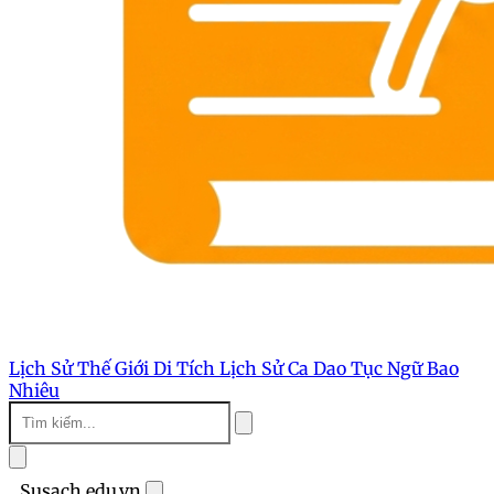
Lịch Sử Thế Giới
Di Tích Lịch Sử
Ca Dao Tục Ngữ
Bao
Nhiêu
Susach.edu.vn