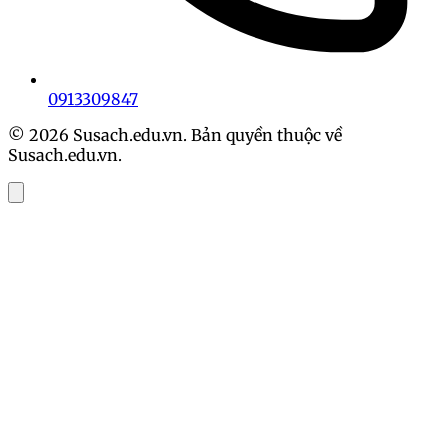
Chúng tôi đã cung cấp một loạt các chương trình
khuyến mãi hấp dẫn để thu hút người chơi. Những
ưu đãi này không chỉ giúp người chơi có thêm nguồn
vốn để cá cược mà còn gia tăng cơ hội thắng lớn.
0913309847
Nhà cái thường xuyên cập nhật các chương trình
© 2026 Susach.edu.vn. Bản quyền thuộc về
khuyến mãi mới để đáp ứng nhu cầu của người chơi.
Susach.edu.vn.
Từ thưởng đăng ký cho người mới đến hoàn trả cược
cho người chơi thường xuyên, XIN88 luôn biết cách
tạo ra sự hấp dẫn cho khách hàng.
Người chơi nên thường xuyên theo dõi các chương
trình khuyến mãi để không bỏ lỡ cơ hội nhận thưởng
2025. Điều này giúp người chơi tối ưu hóa trải
nghiệm cá cược và gia tăng khả năng nhận thưởng.
Ưu điểm nên bỏ túi khi tham gia cược đá
gà trực tuyến 2025
Sản phẩm đá gà thu hút thành
viên tham gia vào sảnh XIN88