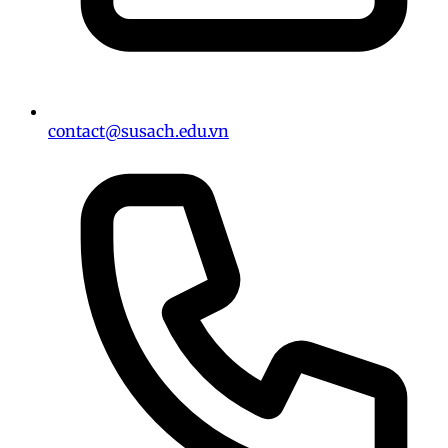
việc bảo vệ quyền lợi của người dùng.
Thanh toán ngay tức thì
Một trong những điểm mạnh của sảnh cược chúng
tôi là khả năng thanh toán nhanh chóng và tiện lợi.
contact@susach.edu.vn
Người chơi có thể thực hiện các giao dịch nạp và rút
tiền chỉ trong vài phút mà không gặp phải bất kỳ trở
ngại nào.
Hệ thống thanh toán của XIN88 hỗ trợ nhiều phương
thức khác nhau, từ chuyển khoản ngân hàng đến ví
điện tử. Điều này giúp người chơi dễ dàng lựa chọn
phương thức phù hợp nhất với mình tạo ra sự thuận
tiện lớn trong việc quản lý tài chính cá nhân.
Người chơi không còn phải lo lắng về việc chậm trễ
trong quá trình thanh toán, giúp họ có thể tập trung
hơn vào trải nghiệm cá cược. Điều này đã góp phần
tạo dựng niềm tin và sự hài lòng cho khách hàng.
Đa dạng các khuyến mãi