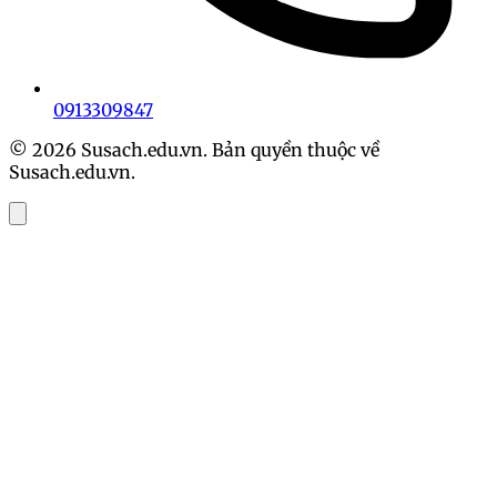
nghề
Bí kíp chơi xổ số KUWIN từ người
trong nghề
0913309847
Nếu bạn nghĩ rằng chơi xổ số chỉ là đánh đại vài số
© 2026 Susach.edu.vn. Bản quyền thuộc về
rồi... cầu nguyện, thì bạn đang tự đẩy mình ra khỏi
Susach.edu.vn.
cuộc chơi thực thụ. Những cao thủ tại đây có chiến
thuật rõ ràng như đầu tư chứng khoán, và bạn hoàn
toàn có thể học hỏi.
Phân tích lịch sử cầu – đừng chơi theo cảm
tính
KUWIN cung cấp bảng lịch sử giải thưởng lên đến 30
ngày. Dựa vào đó, người chơi thường sử dụng các
công thức như:
Cầu lô rơi: Nếu một con lô về 2 ngày liên tục, khả
năng cao sẽ không về ngày thứ 3.
Cầu kẹp số: Quan sát hai số bao quanh một con