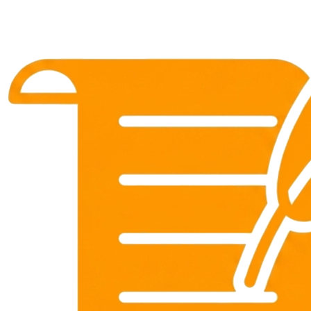
thắng lớn tại sảnh chơi
đang gây bão trong giới
đam mê đổi thưởng
Đọc giả
•