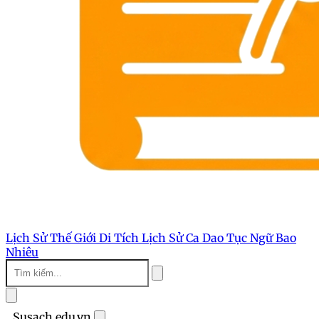
Lịch Sử Thế Giới
Di Tích Lịch Sử
Ca Dao Tục Ngữ
Bao
Nhiêu
Susach.edu.vn