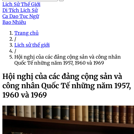
Lịch Sử Thế Giới
Di Tích Lịch Sử
Ca Dao Tục Ngữ
Bao Nhiêu
Trang chủ
/
Lịch sử thế giới
/
Hội nghị của các đảng cộng sản và công nhân
Quốc Tế những năm 1957, 1960 và 1969
Hội nghị của các đảng cộng sản và
công nhân Quốc Tế những năm 1957,
1960 và 1969