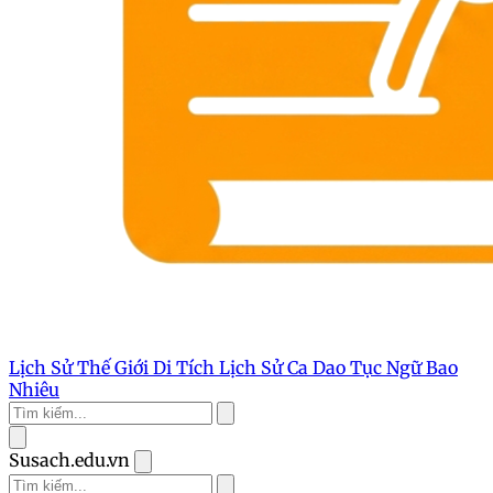
Lịch Sử Thế Giới
Di Tích Lịch Sử
Ca Dao Tục Ngữ
Bao
Nhiêu
Susach.edu.vn