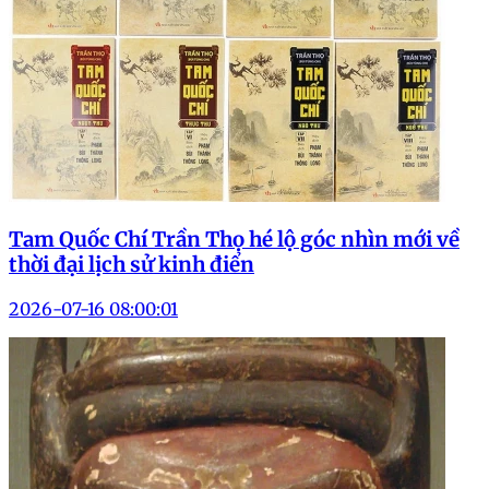
Tam Quốc Chí Trần Thọ hé lộ góc nhìn mới về
thời đại lịch sử kinh điển
2026-07-16 08:00:01