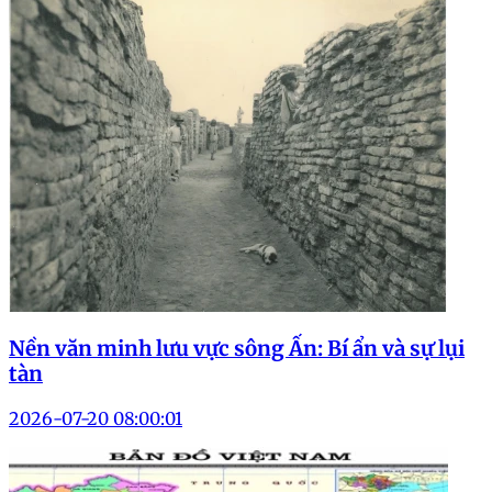
Nền văn minh lưu vực sông Ấn: Bí ẩn và sự lụi
tàn
2026-07-20 08:00:01