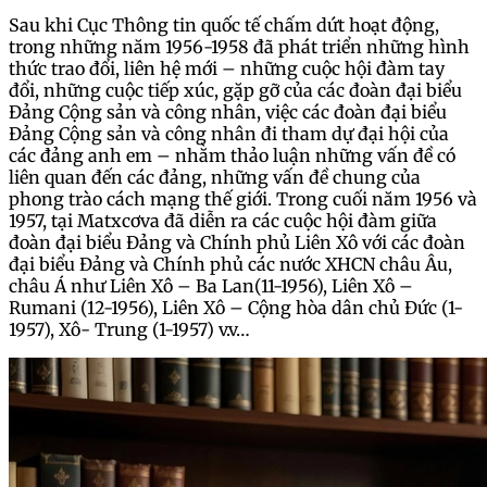
Sau khi Cục Thông tin quốc tế chấm dứt hoạt động,
trong những năm 1956-1958 đã phát triển những hình
thức trao đổi, liên hệ mới – những cuộc hội đàm tay
đổi, những cuộc tiếp xúc, gặp gỡ của các đoàn đại biểu
Đảng Cộng sản và công nhân, việc các đoàn đại biểu
Đảng Cộng sản và công nhân đi tham dự đại hội của
các đảng anh em – nhằm thảo luận những vấn đề có
liên quan đến các đảng, những vấn đề chung của
phong trào cách mạng thế giới. Trong cuối năm 1956 và
1957, tại Matxcơva đã diễn ra các cuộc hội đàm giữa
đoàn đại biểu Đảng và Chính phủ Liên Xô với các đoàn
đại biểu Đảng và Chính phủ các nước XHCN châu Âu,
châu Á như Liên Xô – Ba Lan(11-1956), Liên Xô –
Rumani (12-1956), Liên Xô – Cộng hòa dân chủ Đức (1-
1957), Xô- Trung (1-1957) v.v…