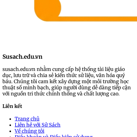
Susach.edu.vn
susach.edu.vn nhằm cung cấp hệ thống tài liệu giáo
dục, lưu trữ và chia sẻ kiến thức sử liệu, văn hóa quý
báu. Chúng tôi cam kết xây dựng một môi trường học
thuật số minh bạch, giúp người dùng dễ dàng tiếp cận
với nguồn tri thức chính thống và chất lượng cao.
Liên kết
Trang chủ
Liên hệ với Sử Sách
Về chúng tôi