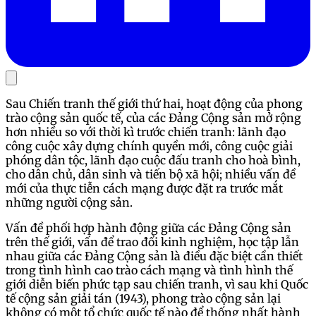
Sau Chiến tranh thế giới thứ hai, hoạt động của phong
trào cộng sản quốc tế, của các Đảng Cộng sản mở rộng
hơn nhiều so với thời kì trước chiến tranh: lãnh đạo
công cuộc xây dựng chính quyền mới, công cuộc giải
phóng dân tộc, lãnh đạo cuộc đấu tranh cho hoà bình,
cho dân chủ, dân sinh và tiến bộ xã hội; nhiều vấn đề
mới của thực tiễn cách mạng được đặt ra trước mắt
những người cộng sản.
Vấn đề phối hợp hành động giữa các Đảng Cộng sản
trên thế giới, vấn để trao đổi kinh nghiệm, học tập lẫn
nhau giữa các Đảng Cộng sản là điều đặc biệt cần thiết
trong tình hình cao trào cách mạng và tình hình thế
giới diễn biến phức tạp sau chiến tranh, vì sau khi Quốc
tế cộng sản giải tán (1943), phong trào cộng sản lại
không có một tổ chức quốc tế nào để thống nhất hành