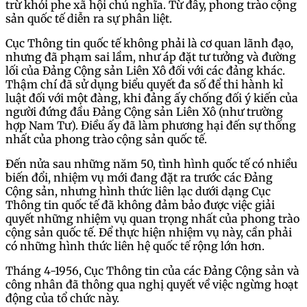
trừ khỏi phe xã hội chủ nghĩa. Từ đây, phong trào cộng
sản quốc tế diễn ra sự phân liệt.
Cục Thông tin quốc tế không phải là cơ quan lãnh đạo,
nhưng đã phạm sai lầm, như áp đặt tư tưởng và đường
lối của Đảng Cộng sản Liên Xô đối với các đảng khác.
Thậm chí đã sử dụng biểu quyết đa số để thi hành kỉ
luật đối với một đàng, khi đảng ấy chống đối ý kiến của
người đứng đầu Đảng Cộng sản Liên Xô (như trường
hợp Nam Tư). Điều ấy đã làm phương hại đến sự thống
nhất của phong trào cộng sản quốc tế.
Đến nửa sau những năm 50, tình hình quốc tế có nhiều
biến đổi, nhiệm vụ mới đang đặt ra trước các Đảng
Cộng sản, nhưng hình thức liên lạc dưới dạng Cục
Thông tin quốc tế đã không đảm bảo được việc giải
quyết những nhiệm vụ quan trọng nhất của phong trào
cộng sản quốc tế. Để thực hiện nhiệm vụ này, cần phải
có những hình thức liên hệ quốc tế rộng lớn hơn.
Tháng 4-1956, Cục Thông tin của các Đảng Cộng sản và
công nhân đã thông qua nghị quyết về việc ngừng hoạt
động của tổ chức này.