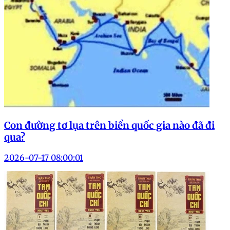
Con đường tơ lụa trên biển quốc gia nào đã đi
qua?
2026-07-17 08:00:01