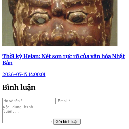
Thời kỳ Heian: Nét son rực rỡ của văn hóa Nhật
Bản
2026-07-15 14:00:01
Bình luận
Gửi bình luận