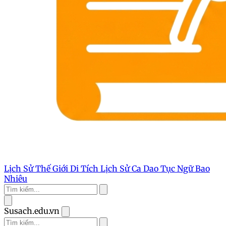
Lịch Sử Thế Giới
Di Tích Lịch Sử
Ca Dao Tục Ngữ
Bao
Nhiêu
Susach.edu.vn