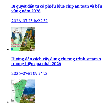
Bí quyết đầu tư cổ phiếu blue chip an toàn và bền
vững năm 2026
2026-07-23 14:22:32
Hướng dẫn cách xây dựng chương trình steam ở
trường hiệu quả nhất 2026
2026-07-21 09:34:52