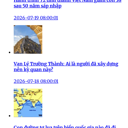
Hành trình 72 tỉnh thành Việt Nam giảm còn 38
sau 50 năm sáp nhập
2026-07-19 08:00:01
Vạn Lý Trường Thành: Ai là người đã xây dựng
nên kỳ quan này?
2026-07-18 08:00:01
Con đường tơ lụa trên biển quốc gia nào đã đi