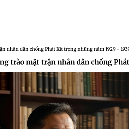
trận nhân dân chống Phát Xít trong những năm 1929 - 193
ong trào mặt trận nhân dân chống Phá