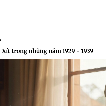
9
t Xít trong những năm 1929 - 1939