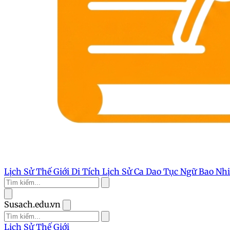
Lịch Sử Thế Giới
Di Tích Lịch Sử
Ca Dao Tục Ngữ
Bao Nh
Susach.edu.vn
Lịch Sử Thế Giới