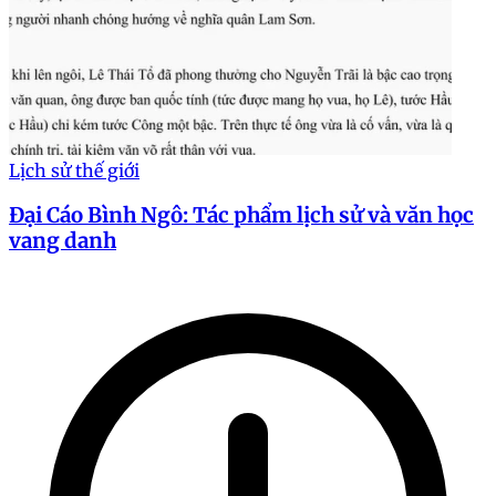
Lịch sử thế giới
Đại Cáo Bình Ngô: Tác phẩm lịch sử và văn học
vang danh