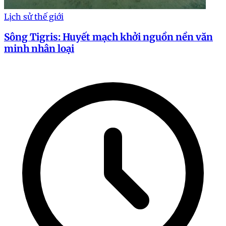
Lịch sử thế giới
Sông Tigris: Huyết mạch khởi nguồn nền văn
minh nhân loại