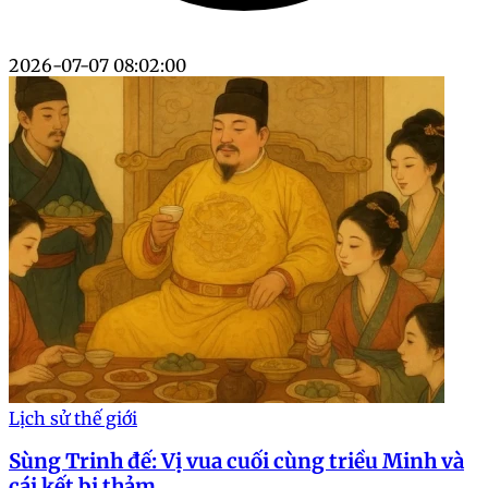
2026-07-07 08:02:00
Lịch sử thế giới
Sùng Trinh đế: Vị vua cuối cùng triều Minh và
cái kết bi thảm