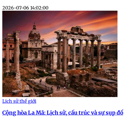
2026-07-06 14:02:00
Lịch sử thế giới
Cộng hòa La Mã: Lịch sử, cấu trúc và sự sụp đổ