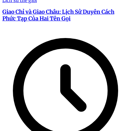
Lịch sử thế giới
Giao Chỉ và Giao Châu: Lịch Sử Duyên Cách
Phức Tạp Của Hai Tên Gọi