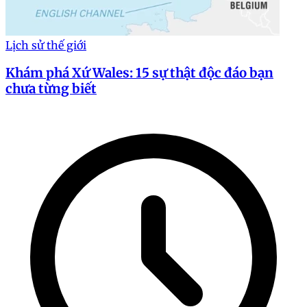
Lịch sử thế giới
Khám phá Xứ Wales: 15 sự thật độc đáo bạn
chưa từng biết