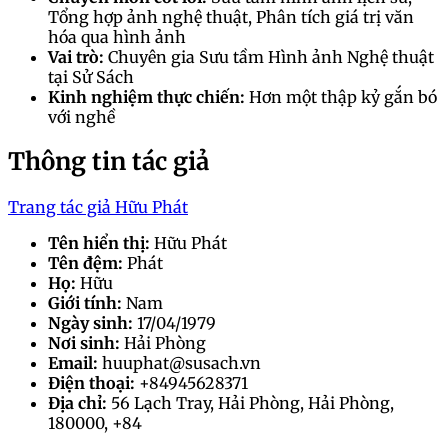
Tổng hợp ảnh nghệ thuật, Phân tích giá trị văn
hóa qua hình ảnh
Vai trò:
Chuyên gia Sưu tầm Hình ảnh Nghệ thuật
tại Sử Sách
Kinh nghiệm thực chiến:
Hơn một thập kỷ gắn bó
với nghề
Thông tin tác giả
Trang tác giả Hữu Phát
Tên hiển thị:
Hữu Phát
Tên đệm:
Phát
Họ:
Hữu
Giới tính:
Nam
Ngày sinh:
17/04/1979
Nơi sinh:
Hải Phòng
Email:
huuphat@susach.vn
Điện thoại:
+84945628371
Địa chỉ:
56 Lạch Tray, Hải Phòng, Hải Phòng,
180000, +84