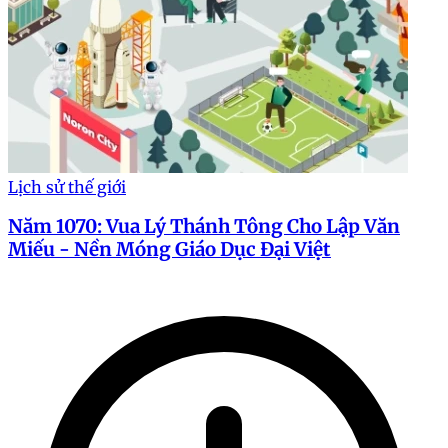
Lịch sử thế giới
Năm 1070: Vua Lý Thánh Tông Cho Lập Văn
Miếu - Nền Móng Giáo Dục Đại Việt