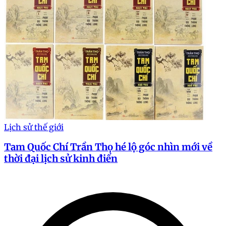
Lịch sử thế giới
Tam Quốc Chí Trần Thọ hé lộ góc nhìn mới về
thời đại lịch sử kinh điển