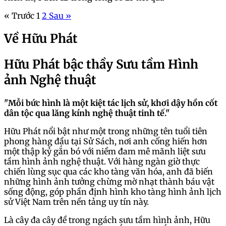
« Trước
1
2
Sau »
Về Hữu Phát
Hữu Phát bậc thầy Sưu tầm Hình
ảnh Nghệ thuật
"Mỗi bức hình là một kiệt tác lịch sử, khơi dậy hồn cốt
dân tộc qua lăng kính nghệ thuật tinh tế."
Hữu Phát nổi bật như một trong những tên tuổi tiên
phong hàng đầu tại Sử Sách, nơi anh cống hiến hơn
một thập kỷ gắn bó với niềm đam mê mãnh liệt sưu
tầm hình ảnh nghệ thuật. Với hàng ngàn giờ thực
chiến lùng sục qua các kho tàng văn hóa, anh đã biến
những hình ảnh tưởng chừng mờ nhạt thành báu vật
sống động, góp phần định hình kho tàng hình ảnh lịch
sử Việt Nam trên nền tảng uy tín này.
Là cây đa cây đề trong ngách sưu tầm hình ảnh, Hữu