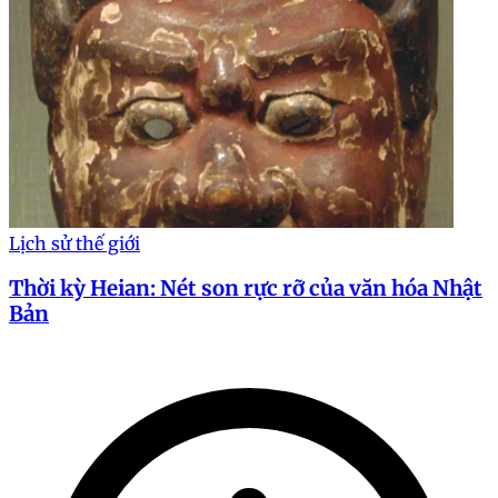
Lịch sử thế giới
Thời kỳ Heian: Nét son rực rỡ của văn hóa Nhật
Bản