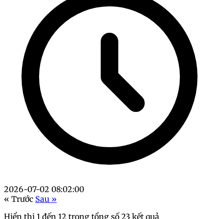
2026-07-02 08:02:00
« Trước
Sau »
Hiển thị
1
đến
12
trong tổng số
23
kết quả