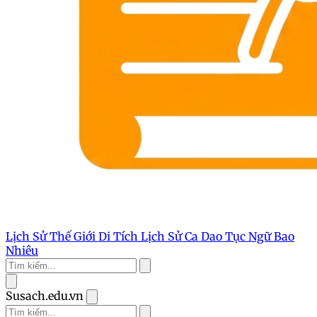
Lịch Sử Thế Giới
Di Tích Lịch Sử
Ca Dao Tục Ngữ
Bao
Nhiêu
Susach.edu.vn