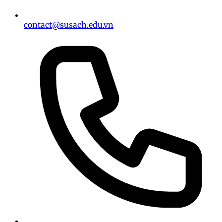
contact@susach.edu.vn