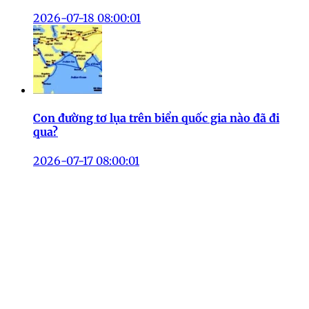
2026-07-18 08:00:01
Con đường tơ lụa trên biển quốc gia nào đã đi
qua?
2026-07-17 08:00:01