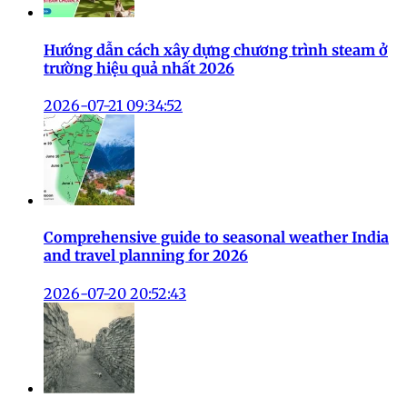
Hướng dẫn cách xây dựng chương trình steam ở
trường hiệu quả nhất 2026
2026-07-21 09:34:52
Comprehensive guide to seasonal weather India
and travel planning for 2026
2026-07-20 20:52:43