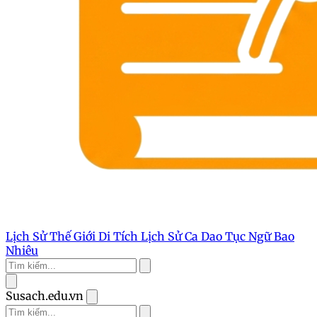
Lịch Sử Thế Giới
Di Tích Lịch Sử
Ca Dao Tục Ngữ
Bao
Nhiêu
Susach.edu.vn