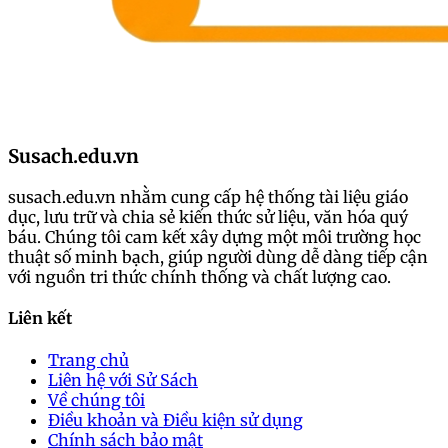
Susach.edu.vn
susach.edu.vn nhằm cung cấp hệ thống tài liệu giáo
dục, lưu trữ và chia sẻ kiến thức sử liệu, văn hóa quý
báu. Chúng tôi cam kết xây dựng một môi trường học
thuật số minh bạch, giúp người dùng dễ dàng tiếp cận
với nguồn tri thức chính thống và chất lượng cao.
Liên kết
Trang chủ
Liên hệ với Sử Sách
Về chúng tôi
Điều khoản và Điều kiện sử dụng
Chính sách bảo mật