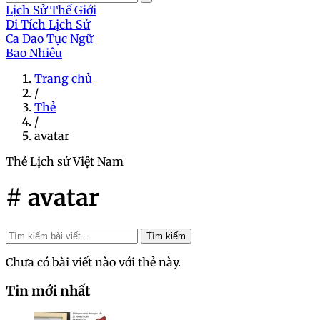
Lịch Sử Thế Giới
Di Tích Lịch Sử
Ca Dao Tục Ngữ
Bao Nhiêu
Trang chủ
/
Thẻ
/
avatar
Thẻ
Lịch sử Việt Nam
# avatar
Tìm kiếm
Chưa có bài viết nào với thẻ này.
Tin mới nhất