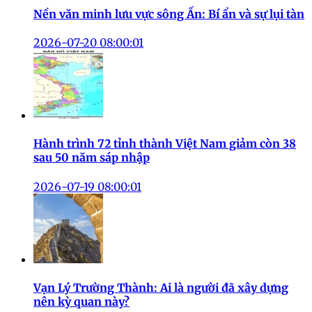
Nền văn minh lưu vực sông Ấn: Bí ẩn và sự lụi tàn
2026-07-20 08:00:01
Hành trình 72 tỉnh thành Việt Nam giảm còn 38
sau 50 năm sáp nhập
2026-07-19 08:00:01
Vạn Lý Trường Thành: Ai là người đã xây dựng
nên kỳ quan này?