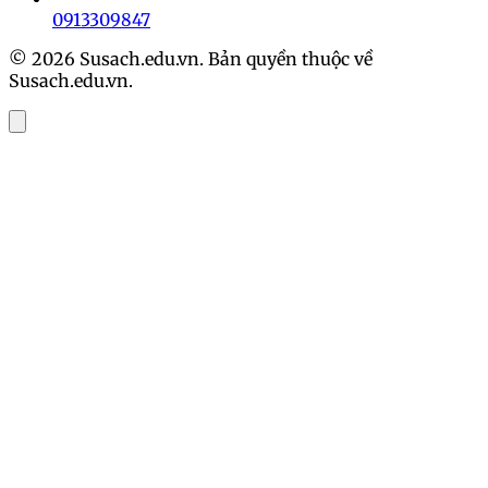
0913309847
© 2026 Susach.edu.vn. Bản quyền thuộc về
Susach.edu.vn.