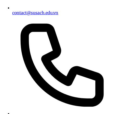
contact@susach.edu.vn