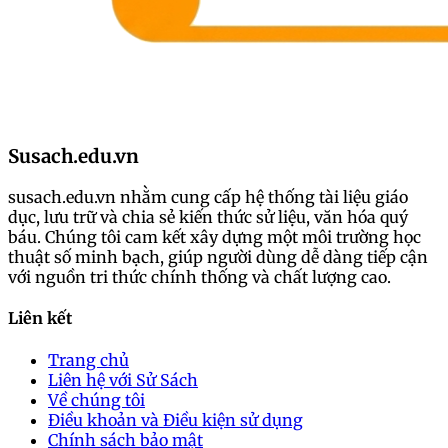
Susach.edu.vn
susach.edu.vn nhằm cung cấp hệ thống tài liệu giáo
dục, lưu trữ và chia sẻ kiến thức sử liệu, văn hóa quý
báu. Chúng tôi cam kết xây dựng một môi trường học
thuật số minh bạch, giúp người dùng dễ dàng tiếp cận
với nguồn tri thức chính thống và chất lượng cao.
Liên kết
Trang chủ
Liên hệ với Sử Sách
Về chúng tôi
Điều khoản và Điều kiện sử dụng
Chính sách bảo mật