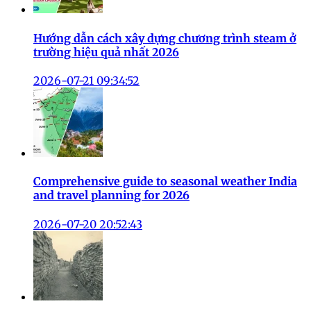
Hướng dẫn cách xây dựng chương trình steam ở
trường hiệu quả nhất 2026
2026-07-21 09:34:52
Comprehensive guide to seasonal weather India
and travel planning for 2026
2026-07-20 20:52:43