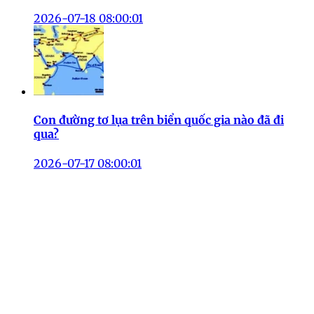
2026-07-18 08:00:01
Con đường tơ lụa trên biển quốc gia nào đã đi
qua?
2026-07-17 08:00:01