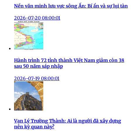
Nền văn minh lưu vực sông Ấn: Bí ẩn và sự lụi tàn
2026-07-20 08:00:01
Hành trình 72 tỉnh thành Việt Nam giảm còn 38
sau 50 năm sáp nhập
2026-07-19 08:00:01
Vạn Lý Trường Thành: Ai là người đã xây dựng
nên kỳ quan này?