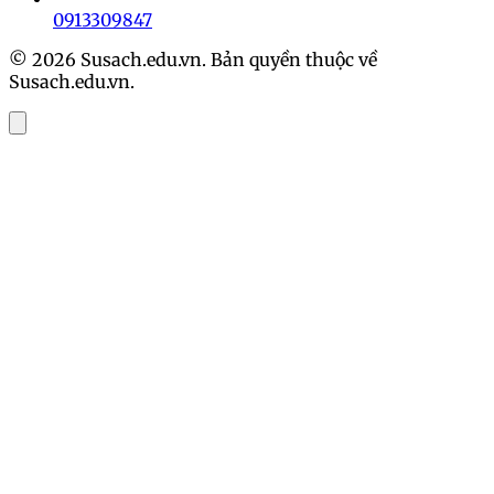
0913309847
© 2026 Susach.edu.vn. Bản quyền thuộc về
Susach.edu.vn.