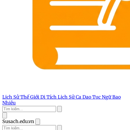
Lịch Sử Thế Giới
Di Tích Lịch Sử
Ca Dao Tục Ngữ
Bao
Nhiêu
Susach.edu.vn