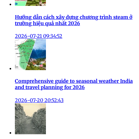
Hướng dẫn cách xây dựng chương trình steam ở
trường hiệu quả nhất 2026
2026-07-21 09:34:52
Comprehensive guide to seasonal weather India
and travel planning for 2026
2026-07-20 20:52:43