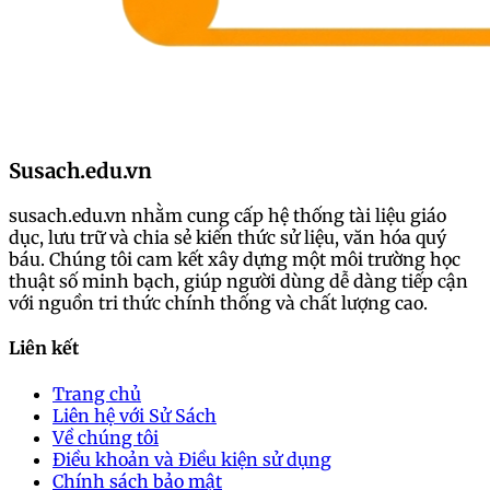
Susach.edu.vn
susach.edu.vn nhằm cung cấp hệ thống tài liệu giáo
dục, lưu trữ và chia sẻ kiến thức sử liệu, văn hóa quý
báu. Chúng tôi cam kết xây dựng một môi trường học
thuật số minh bạch, giúp người dùng dễ dàng tiếp cận
với nguồn tri thức chính thống và chất lượng cao.
Liên kết
Trang chủ
Liên hệ với Sử Sách
Về chúng tôi
Điều khoản và Điều kiện sử dụng
Chính sách bảo mật