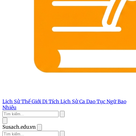
Lịch Sử Thế Giới
Di Tích Lịch Sử
Ca Dao Tục Ngữ
Bao
Nhiêu
Susach.edu.vn