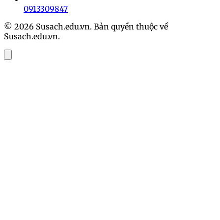
0913309847
© 2026 Susach.edu.vn. Bản quyền thuộc về
Susach.edu.vn.