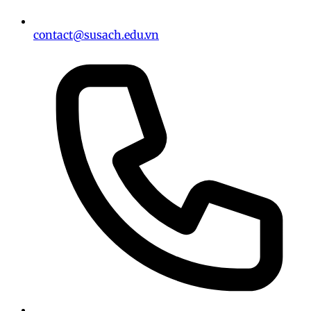
contact@susach.edu.vn