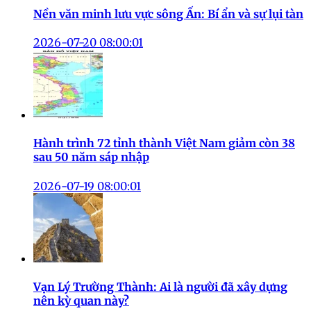
Nền văn minh lưu vực sông Ấn: Bí ẩn và sự lụi tàn
2026-07-20 08:00:01
Hành trình 72 tỉnh thành Việt Nam giảm còn 38
sau 50 năm sáp nhập
2026-07-19 08:00:01
Vạn Lý Trường Thành: Ai là người đã xây dựng
nên kỳ quan này?