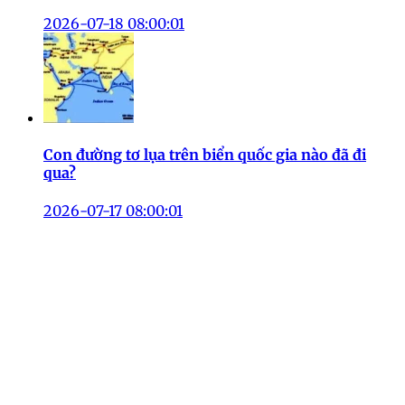
2026-07-18 08:00:01
Con đường tơ lụa trên biển quốc gia nào đã đi
qua?
2026-07-17 08:00:01