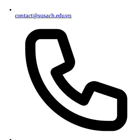
contact@susach.edu.vn