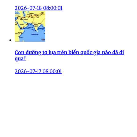
2026-07-18 08:00:01
Con đường tơ lụa trên biển quốc gia nào đã đi
qua?
2026-07-17 08:00:01