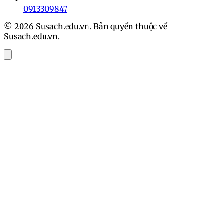
0913309847
© 2026 Susach.edu.vn. Bản quyền thuộc về
Susach.edu.vn.