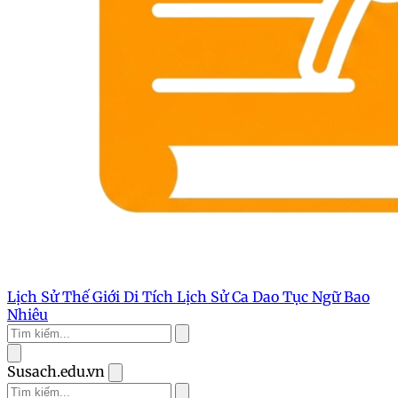
Lịch Sử Thế Giới
Di Tích Lịch Sử
Ca Dao Tục Ngữ
Bao
Nhiêu
Susach.edu.vn