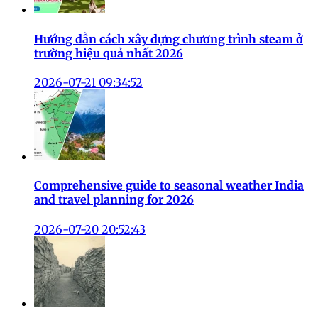
Hướng dẫn cách xây dựng chương trình steam ở
trường hiệu quả nhất 2026
2026-07-21 09:34:52
Comprehensive guide to seasonal weather India
and travel planning for 2026
2026-07-20 20:52:43