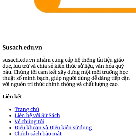
Susach.edu.vn
susach.edu.vn nhằm cung cấp hệ thống tài liệu giáo
dục, lưu trữ và chia sẻ kiến thức sử liệu, văn hóa quý
báu. Chúng tôi cam kết xây dựng một môi trường học
thuật số minh bạch, giúp người dùng dễ dàng tiếp cận
với nguồn tri thức chính thống và chất lượng cao.
Liên kết
Trang chủ
Liên hệ với Sử Sách
Về chúng tôi
Điều khoản và Điều kiện sử dụng
Chính sách bảo mật