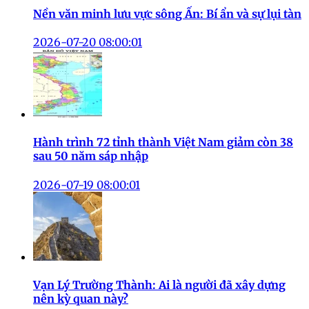
Nền văn minh lưu vực sông Ấn: Bí ẩn và sự lụi tàn
2026-07-20 08:00:01
Hành trình 72 tỉnh thành Việt Nam giảm còn 38
sau 50 năm sáp nhập
2026-07-19 08:00:01
Vạn Lý Trường Thành: Ai là người đã xây dựng
nên kỳ quan này?