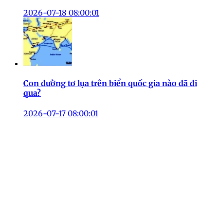
2026-07-18 08:00:01
Con đường tơ lụa trên biển quốc gia nào đã đi
qua?
2026-07-17 08:00:01