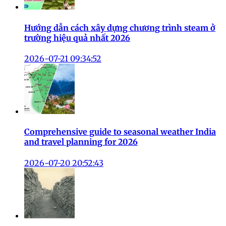
Hướng dẫn cách xây dựng chương trình steam ở
trường hiệu quả nhất 2026
2026-07-21 09:34:52
Comprehensive guide to seasonal weather India
and travel planning for 2026
2026-07-20 20:52:43