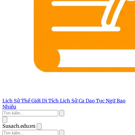
Lịch Sử Thế Giới
Di Tích Lịch Sử
Ca Dao Tục Ngữ
Bao
Nhiêu
Susach.edu.vn