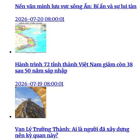
Nền văn minh lưu vực sông Ấn: Bí ẩn và sự lụi tàn
2026-07-20 08:00:01
Hành trình 72 tỉnh thành Việt Nam giảm còn 38
sau 50 năm sáp nhập
2026-07-19 08:00:01
Vạn Lý Trường Thành: Ai là người đã xây dựng
nên kỳ quan này?