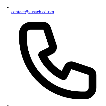
contact@susach.edu.vn