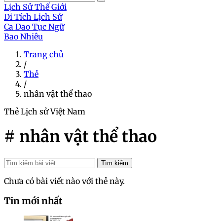
Lịch Sử Thế Giới
Di Tích Lịch Sử
Ca Dao Tục Ngữ
Bao Nhiêu
Trang chủ
/
Thẻ
/
nhân vật thể thao
Thẻ
Lịch sử Việt Nam
# nhân vật thể thao
Tìm kiếm
Chưa có bài viết nào với thẻ này.
Tin mới nhất