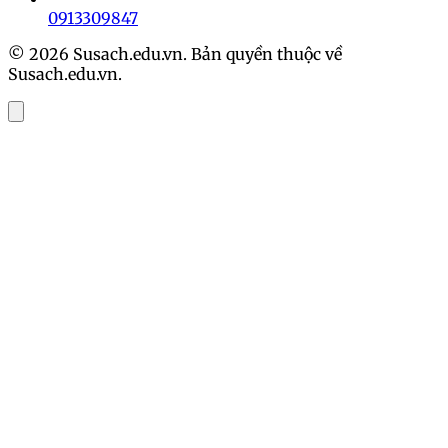
0913309847
© 2026 Susach.edu.vn. Bản quyền thuộc về
Susach.edu.vn.