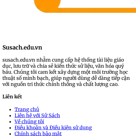
Susach.edu.vn
susach.edu.vn nhằm cung cấp hệ thống tài liệu giáo
dục, lưu trữ và chia sẻ kiến thức sử liệu, văn hóa quý
báu. Chúng tôi cam kết xây dựng một môi trường học
thuật số minh bạch, giúp người dùng dễ dàng tiếp cận
với nguồn tri thức chính thống và chất lượng cao.
Liên kết
Trang chủ
Liên hệ với Sử Sách
Về chúng tôi
Điều khoản và Điều kiện sử dụng
Chính sách bảo mật