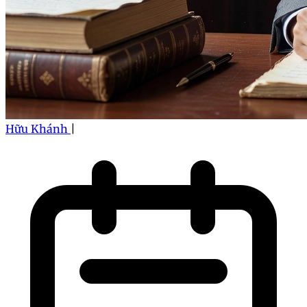
Hữu Khánh
|