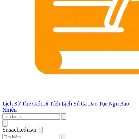
Lịch Sử Thế Giới
Di Tích Lịch Sử
Ca Dao Tục Ngữ
Bao
Nhiêu
Susach.edu.vn