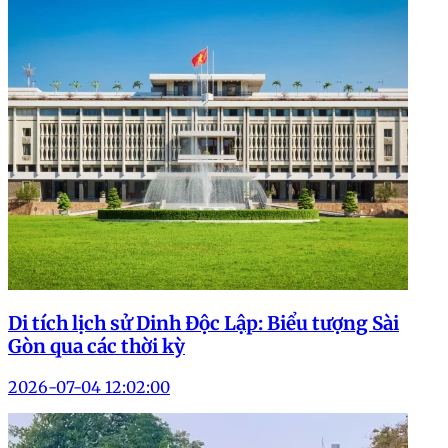
Di tích lịch sử Dinh Độc Lập: Biểu tượng Sài
Gòn qua các thời kỳ
2026-07-04 12:02:00