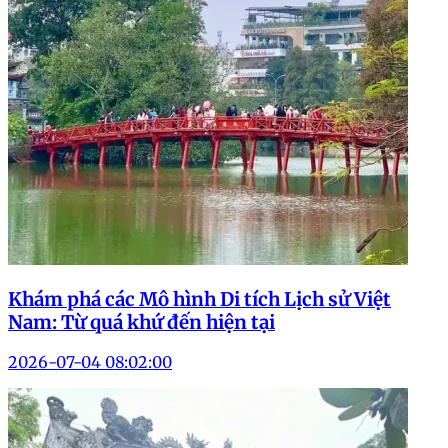
Khám phá các Mô hình Di tích Lịch sử Việt
Nam: Từ quá khứ đến hiện tại
2026-07-04 08:02:00