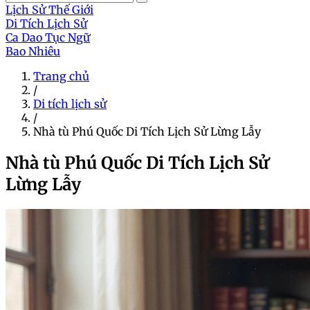
Lịch Sử Thế Giới
Di Tích Lịch Sử
Ca Dao Tục Ngữ
Bao Nhiêu
Trang chủ
/
Di tích lịch sử
/
Nhà tù Phú Quốc Di Tích Lịch Sử Lừng Lẫy
Nhà tù Phú Quốc Di Tích Lịch Sử
Lừng Lẫy