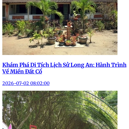
Khám Phá Di Tích Lịch Sử Long An: Hành Trình
Về Miền Đất Cổ
2026-07-02 08:02:00