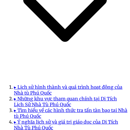
▸ Lịch sử hình thành và quá trình hoạt động của
Nhà tù Phú Quốc
▸ Những khu vực tham quan chính tại Di Tích
Lịch Sử Nhà Tù Phú Quốc
▸ Tìm hiểu về các hình thức tra tấn tàn bạo tại Nhà
tù Phú Quốc
▸ Ý nghĩa lịch sử và giá trị giáo dục của Di Tích
Nhà Tù Phú Quốc