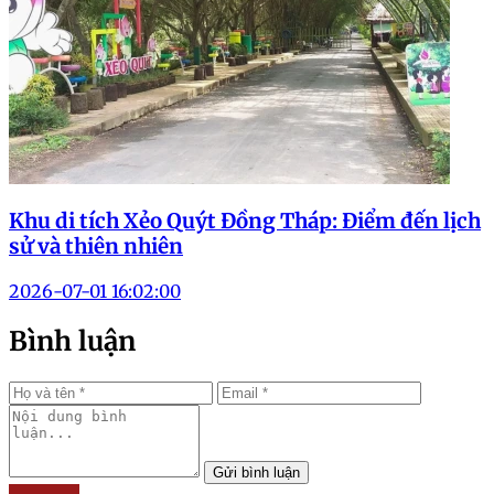
Khu di tích Xẻo Quýt Đồng Tháp: Điểm đến lịch
sử và thiên nhiên
2026-07-01 16:02:00
Bình luận
Gửi bình luận