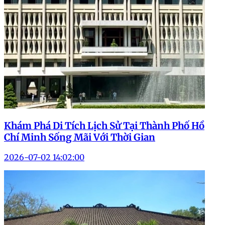
Khám Phá Di Tích Lịch Sử Tại Thành Phố Hồ
Chí Minh Sống Mãi Với Thời Gian
2026-07-02 14:02:00