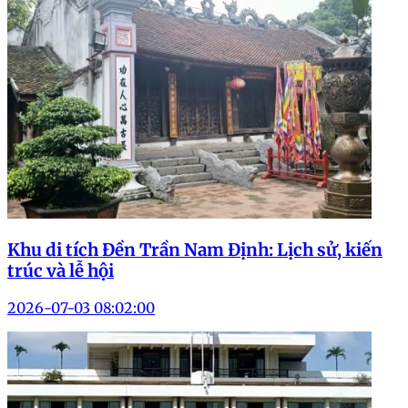
Khu di tích Đền Trần Nam Định: Lịch sử, kiến
trúc và lễ hội
2026-07-03 08:02:00