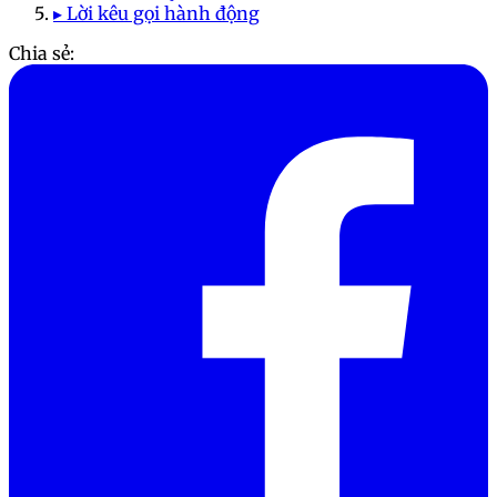
▸ Lời kêu gọi hành động
Chia sẻ: