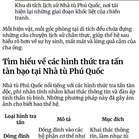
Khu di tích lịch sử Nhà tù Phú Quốc, nơi tái
hiện lại những giai đoạn khốc liệt của chiến
tranh.
Mỗi hiện vật, mỗi góc phòng tại di tích đều chứa đựng
những câu chuyện lịch sử chân thực, giúp thế hệ sau
hiểu rõ hơn về sự hy sinh, mất mát và lòng quả cảm của
cha ông.
Tìm hiểu về các hình thức tra tấn
tàn bạo tại Nhà tù Phú Quốc
Nhà tù Phú Quốc nổi tiếng với các hình thức tra tấn tàn
độc, phi nhân tính nhằm khai thác thông tin và đàn áp
tinh thần tù binh. Những phương pháp này đã gây ám
ảnh cho biết bao thế hệ.
Loại hình tra
Mô tả
Mục đích
tấn
Đóng đinh vào các
Khai thác thông
Đóng đinh
bộ phận cơ thể như
tin, làm nhục tù