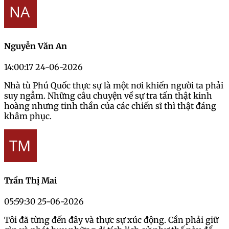
Nguyễn Văn An
14:00:17 24-06-2026
Nhà tù Phú Quốc thực sự là một nơi khiến người ta phải
suy ngẫm. Những câu chuyện về sự tra tấn thật kinh
hoàng nhưng tinh thần của các chiến sĩ thì thật đáng
khâm phục.
Trần Thị Mai
05:59:30 25-06-2026
Tôi đã từng đến đây và thực sự xúc động. Cần phải giữ