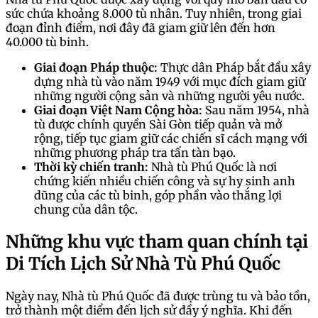
sức chứa khoảng 8.000 tù nhân. Tuy nhiên, trong giai
đoạn đỉnh điểm, nơi đây đã giam giữ lên đến hơn
40.000 tù binh.
Giai đoạn Pháp thuộc:
Thực dân Pháp bắt đầu xây
dựng nhà tù vào năm 1949 với mục đích giam giữ
những người cộng sản và những người yêu nước.
Giai đoạn Việt Nam Cộng hòa:
Sau năm 1954, nhà
tù được chính quyền Sài Gòn tiếp quản và mở
rộng, tiếp tục giam giữ các chiến sĩ cách mạng với
những phương pháp tra tấn tàn bạo.
Thời kỳ chiến tranh:
Nhà tù Phú Quốc là nơi
chứng kiến nhiều chiến công và sự hy sinh anh
dũng của các tù binh, góp phần vào thắng lợi
chung của dân tộc.
Những khu vực tham quan chính tại
Di Tích Lịch Sử Nhà Tù Phú Quốc
Ngày nay, Nhà tù Phú Quốc đã được trùng tu và bảo tồn,
trở thành một điểm đến lịch sử đầy ý nghĩa. Khi đến