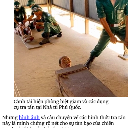
Cảnh tái hiện phòng biệt giam và các dụng
cụ tra tấn tại Nhà tù Phú Quốc.
Những
hình ảnh
và câu chuyện về các hình thức tra tấn
này là minh chứng rõ nét cho sự tàn bạo của chiến