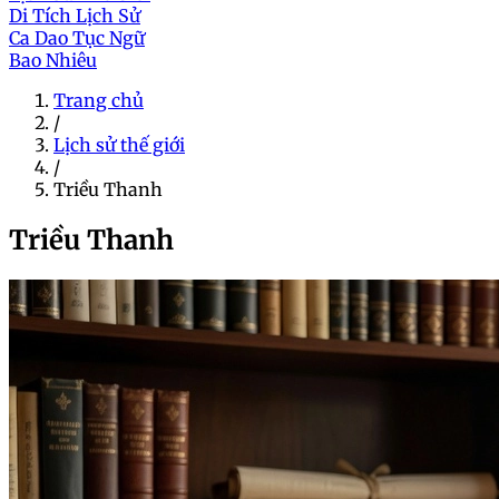
Di Tích Lịch Sử
Ca Dao Tục Ngữ
Bao Nhiêu
Trang chủ
/
Lịch sử thế giới
/
Triều Thanh
Triều Thanh