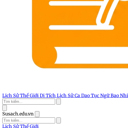
Lịch Sử Thế Giới
Di Tích Lịch Sử
Ca Dao Tục Ngữ
Bao Nh
Susach.edu.vn
Lịch Sử Thế Giới