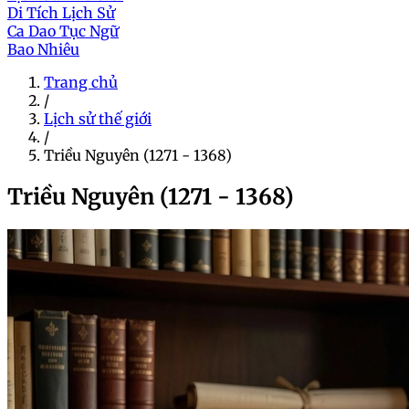
Di Tích Lịch Sử
Ca Dao Tục Ngữ
Bao Nhiêu
Trang chủ
/
Lịch sử thế giới
/
Triều Nguyên (1271 - 1368)
Triều Nguyên (1271 - 1368)