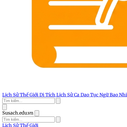
Lịch Sử Thế Giới
Di Tích Lịch Sử
Ca Dao Tục Ngữ
Bao Nh
Susach.edu.vn
Lịch Sử Thế Giới