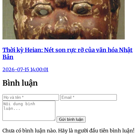
Thời kỳ Heian: Nét son rực rỡ của văn hóa Nhật
Bản
2026-07-15 14:00:01
Bình luận
Gửi bình luận
Chưa có bình luận nào. Hãy là người đầu tiên bình luận!