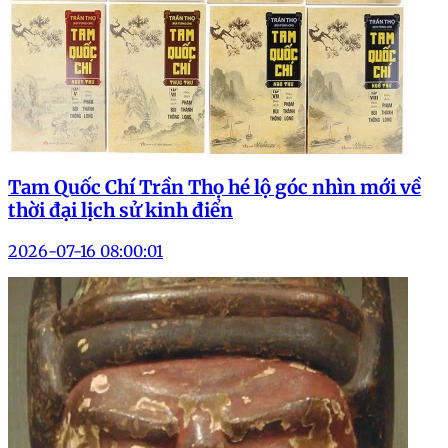
Tam Quốc Chí Trần Thọ hé lộ góc nhìn mới về
thời đại lịch sử kinh điển
2026-07-16 08:00:01