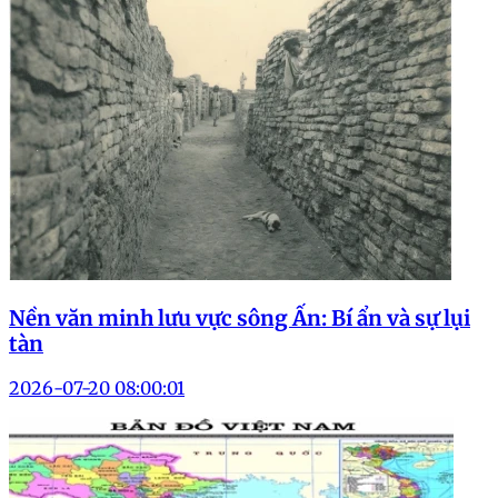
Nền văn minh lưu vực sông Ấn: Bí ẩn và sự lụi
tàn
2026-07-20 08:00:01