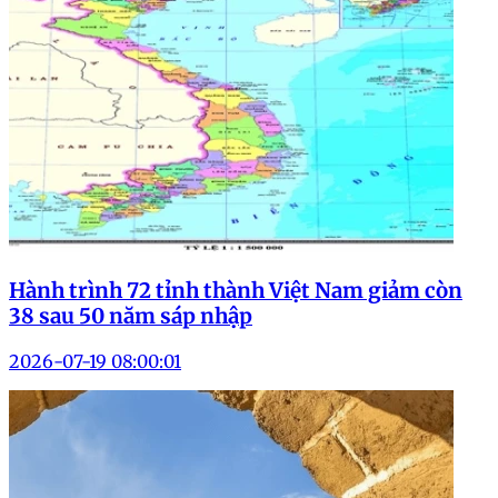
Hành trình 72 tỉnh thành Việt Nam giảm còn
38 sau 50 năm sáp nhập
2026-07-19 08:00:01