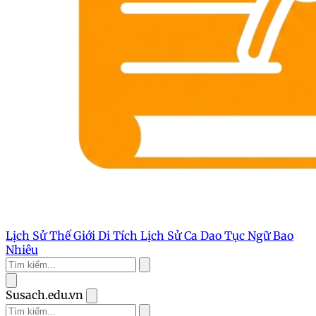
Lịch Sử Thế Giới
Di Tích Lịch Sử
Ca Dao Tục Ngữ
Bao
Nhiêu
Susach.edu.vn