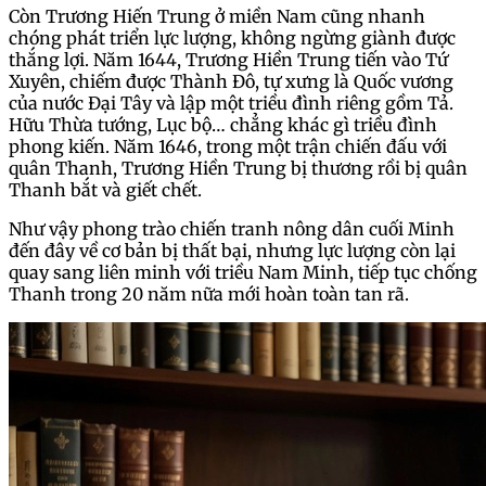
Còn Trương Hiến Trung ở miền Nam cũng nhanh
chóng phát triển lực lượng, không ngừng giành được
thắng lợi. Năm 1644, Trương Hiền Trung tiến vào Tứ
Xuyên, chiếm được Thành Đô, tự xưng là Quốc vương
của nước Đại Tây và lập một triều đình riêng gồm Tả.
Hữu Thừa tướng, Lục bộ… chẳng khác gì triều đình
phong kiến. Năm 1646, trong một trận chiến đấu với
quân Thanh, Trương Hiền Trung bị thương rồi bị quân
Thanh bắt và giết chết.
Như vậy phong trào chiến tranh nông dân cuối Minh
đến đây về cơ bản bị thất bại, nhưng lực lượng còn lại
quay sang liên minh với triều Nam Minh, tiếp tục chống
Thanh trong 20 năm nữa mới hoàn toàn tan rã.