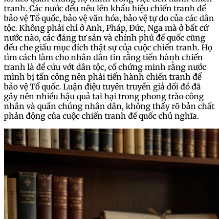
tranh. Các nước đều nêu lên khẩu hiệu chiến tranh để
bảo vệ Tổ quốc, bảo vệ văn hóa, bảo vệ tự do của các dân
tộc. Không phải chỉ ở Anh, Pháp, Đức, Nga mà ở bất cứ
nước nào, các đảng tư sản và chính phủ đế quốc cũng
đều che giấu mục đích thật sự của cuộc chiến tranh. Họ
tìm cách làm cho nhân dân tin rằng tiến hành chiến
tranh là để cứu vớt dân tộc, cố chứng minh rằng nước
mình bị tấn công nên phải tiến hành chiến tranh để
bảo vệ Tổ quốc. Luận điệu tuyên truyền giả dối đó đã
gây nên nhiều hậu quả tai hại trong phong trào công
nhân và quần chúng nhân dân, không thấy rõ bản chất
phản động của cuộc chiến tranh đế quốc chủ nghĩa.