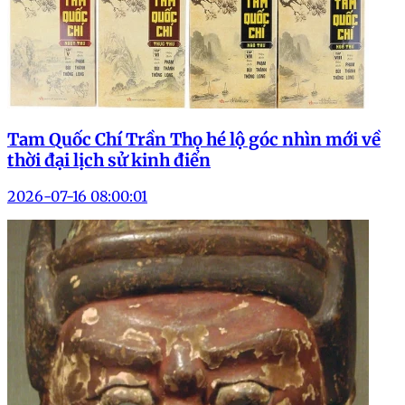
Tam Quốc Chí Trần Thọ hé lộ góc nhìn mới về
thời đại lịch sử kinh điển
2026-07-16 08:00:01