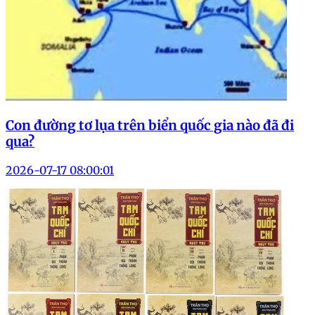
Con đường tơ lụa trên biển quốc gia nào đã đi
qua?
2026-07-17 08:00:01