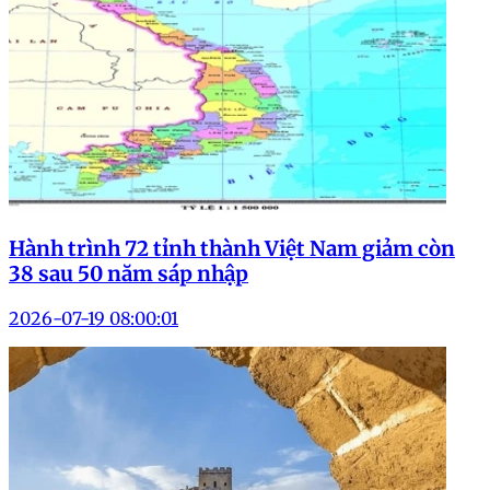
Hành trình 72 tỉnh thành Việt Nam giảm còn
38 sau 50 năm sáp nhập
2026-07-19 08:00:01