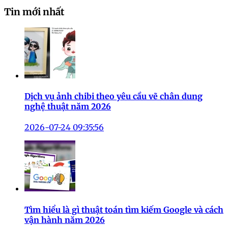
Tin mới nhất
Dịch vụ ảnh chibi theo yêu cầu vẽ chân dung
nghệ thuật năm 2026
2026-07-24 09:35:56
Tìm hiểu là gì thuật toán tìm kiếm Google và cách
vận hành năm 2026