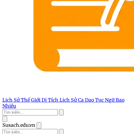
Lịch Sử Thế Giới
Di Tích Lịch Sử
Ca Dao Tục Ngữ
Bao
Nhiêu
Susach.edu.vn