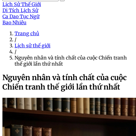
Lịch Sử Thế Giới
Di Tích Lịch Sử
Ca Dao Tục Ngữ
Bao Nhiêu
Trang chủ
/
Lịch sử thế giới
/
Nguyên nhân và tính chất của cuộc Chiến tranh
thế giới lần thứ nhất
Nguyên nhân và tính chất của cuộc
Chiến tranh thế giới lần thứ nhất