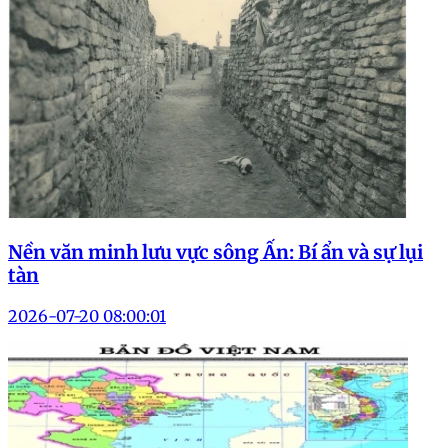
Nền văn minh lưu vực sông Ấn: Bí ẩn và sự lụi
tàn
2026-07-20 08:00:01