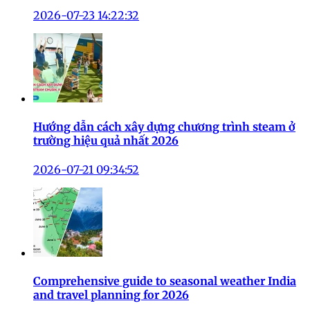
2026-07-23 14:22:32
Hướng dẫn cách xây dựng chương trình steam ở
trường hiệu quả nhất 2026
2026-07-21 09:34:52
Comprehensive guide to seasonal weather India
and travel planning for 2026