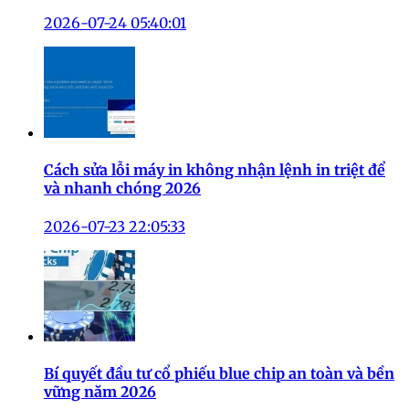
2026-07-24 05:40:01
Cách sửa lỗi máy in không nhận lệnh in triệt để
và nhanh chóng 2026
2026-07-23 22:05:33
Bí quyết đầu tư cổ phiếu blue chip an toàn và bền
vững năm 2026