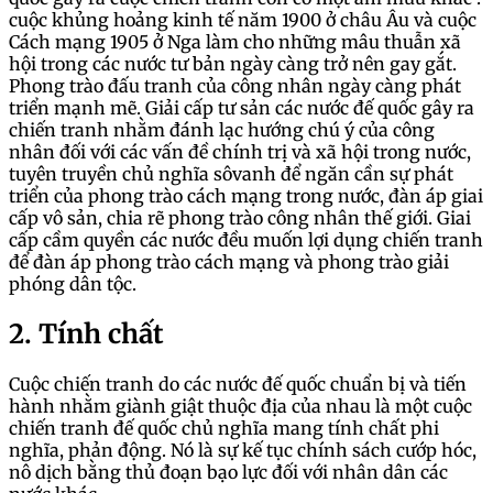
cuộc khủng hoảng kinh tế năm 1900 ở châu Âu và cuộc
Cách mạng 1905 ở Nga làm cho những mâu thuẫn xã
hội trong các nước tư bản ngày càng trở nên gay gắt.
Phong trào đấu tranh của công nhân ngày càng phát
triển mạnh mẽ. Giải cấp tư sản các nước đế quốc gây ra
chiến tranh nhằm đánh lạc hướng chú ý của công
nhân đối với các vấn đề chính trị và xã hội trong nước,
tuyên truyền chủ nghĩa sôvanh để ngăn cần sự phát
triển của phong trào cách mạng trong nước, đàn áp giai
cấp vô sản, chia rẽ phong trào công nhân thế giới. Giai
cấp cầm quyền các nước đều muốn lợi dụng chiến tranh
để đàn áp phong trào cách mạng và phong trào giải
phóng dân tộc.
2. Tính chất
Cuộc chiến tranh do các nước đế quốc chuẩn bị và tiến
hành nhằm giành giật thuộc địa của nhau là một cuộc
chiến tranh đế quốc chủ nghĩa mang tính chất phi
nghĩa, phản động. Nó là sự kế tục chính sách cướp hóc,
nô dịch bằng thủ đoạn bạo lực đối với nhân dân các