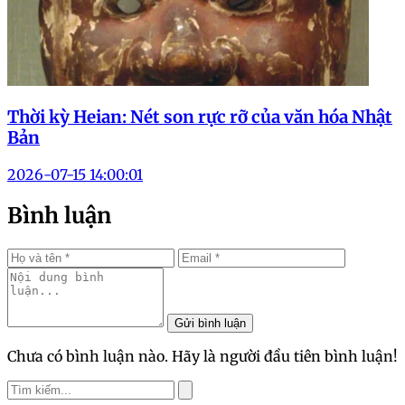
Thời kỳ Heian: Nét son rực rỡ của văn hóa Nhật
Bản
2026-07-15 14:00:01
Bình luận
Gửi bình luận
Chưa có bình luận nào. Hãy là người đầu tiên bình luận!