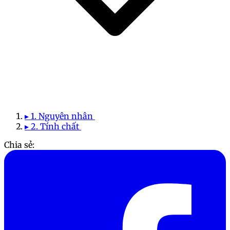
▸ 1. Nguyên nhân
▸ 2. Tính chất
Chia sẻ: