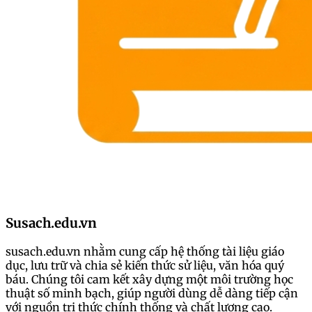
Susach.edu.vn
susach.edu.vn nhằm cung cấp hệ thống tài liệu giáo
dục, lưu trữ và chia sẻ kiến thức sử liệu, văn hóa quý
báu. Chúng tôi cam kết xây dựng một môi trường học
thuật số minh bạch, giúp người dùng dễ dàng tiếp cận
với nguồn tri thức chính thống và chất lượng cao.