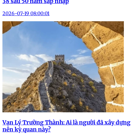
38 sau 50 năm sáp nhập
2026-07-19 08:00:01
Vạn Lý Trường Thành: Ai là người đã xây dựng
nên kỳ quan này?