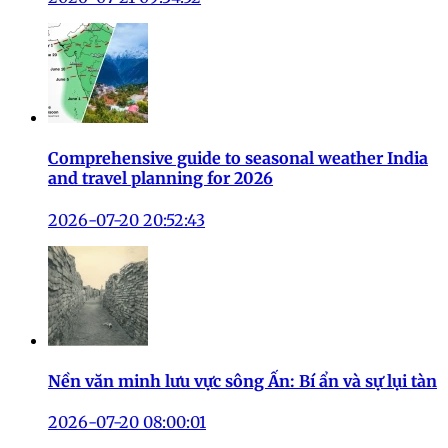
Comprehensive guide to seasonal weather India
and travel planning for 2026
2026-07-20 20:52:43
Nền văn minh lưu vực sông Ấn: Bí ẩn và sự lụi tàn
2026-07-20 08:00:01