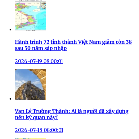
Hành trình 72 tỉnh thành Việt Nam giảm còn 38
sau 50 năm sáp nhập
2026-07-19 08:00:01
Vạn Lý Trường Thành: Ai là người đã xây dựng
nên kỳ quan này?
2026-07-18 08:00:01