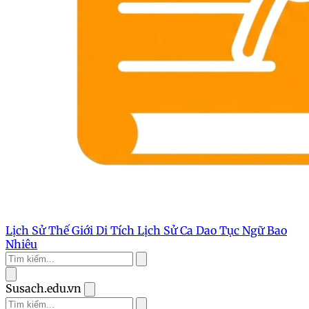
Lịch Sử Thế Giới
Di Tích Lịch Sử
Ca Dao Tục Ngữ
Bao
Nhiêu
Susach.edu.vn