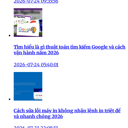
2026-07-24 09:35:56
Tìm hiểu là gì thuật toán tìm kiếm Google và cách
vận hành năm 2026
2026-07-24 05:40:01
Cách sửa lỗi máy in không nhận lệnh in triệt để
và nhanh chóng 2026