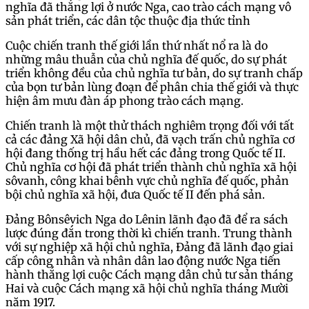
nghĩa đã thắng lợi ở nước Nga, cao trào cách mạng vô
sản phát triển, các dân tộc thuộc địa thức tỉnh
Cuộc chiến tranh thế giới lần thứ nhất nổ ra là do
những mâu thuẫn của chủ nghĩa đế quốc, do sự phát
triển không đều của chủ nghĩa tư bản, do sự tranh chấp
của bọn tư bản lùng đoạn để phân chia thế giới và thực
hiện âm mưu đàn áp phong trào cách mạng.
Chiến tranh là một thử thách nghiêm trọng đối với tất
cả các đảng Xã hội dân chủ, đã vạch trấn chủ nghĩa cơ
hội đang thống trị hầu hết các đảng trong Quốc tế II.
Chủ nghĩa cơ hội đã phát triển thành chủ nghĩa xã hội
sôvanh, công khai bênh vực chủ nghĩa đế quốc, phản
bội chủ nghĩa xã hội, đưa Quốc tế II đến phá sản.
Đảng Bônsêvich Nga do Lênin lãnh đạo đã để ra sách
lược đúng đắn trong thời kì chiến tranh. Trung thành
với sự nghiệp xã hội chủ nghĩa, Đảng đã lãnh đạo giai
cấp công nhân và nhân dân lao động nước Nga tiến
hành thắng lợi cuộc Cách mạng dân chủ tư sản tháng
Hai và cuộc Cách mạng xã hội chủ nghĩa tháng Mười
năm 1917.