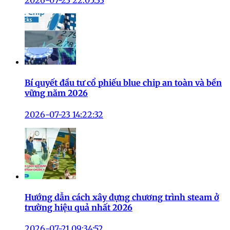
2026-07-23 22:05:33
Bí quyết đầu tư cổ phiếu blue chip an toàn và bền
vững năm 2026
2026-07-23 14:22:32
Hướng dẫn cách xây dựng chương trình steam ở
trường hiệu quả nhất 2026
2026-07-21 09:34:52