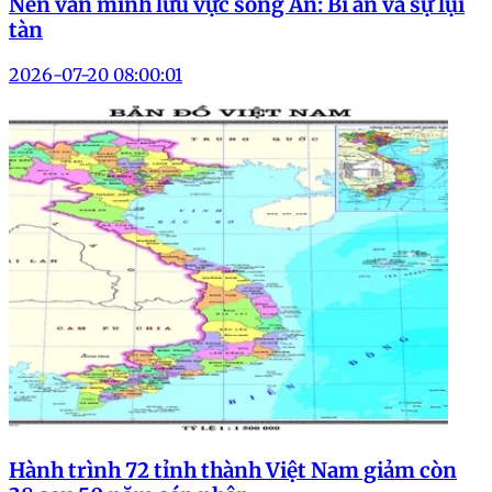
Nền văn minh lưu vực sông Ấn: Bí ẩn và sự lụi
tàn
2026-07-20 08:00:01
Hành trình 72 tỉnh thành Việt Nam giảm còn