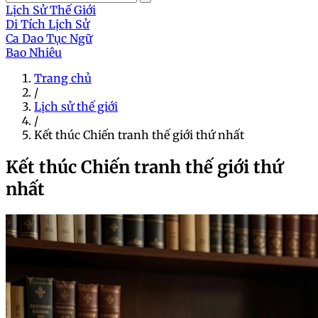
Lịch Sử Thế Giới
Di Tích Lịch Sử
Ca Dao Tục Ngữ
Bao Nhiêu
Trang chủ
/
Lịch sử thế giới
/
Kết thúc Chiến tranh thế giới thứ nhất
Kết thúc Chiến tranh thế giới thứ
nhất