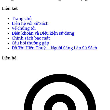
Liên kết
Trang chủ
Liên hệ với Sử Sách
Về chúng tôi
Điều khoản và Điều kiện sử dụng
Chính sách bảo mật
Câu hỏi thường gặp
Đỗ Thị Hiền Thuý – Người Sáng Lập Sử Sách
Liên hệ