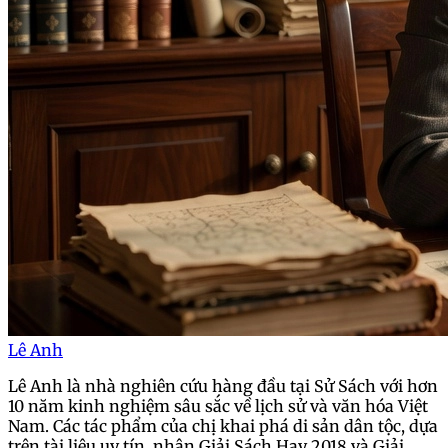
Lê Anh
Lê Anh là nhà nghiên cứu hàng đầu tại Sử Sách với hơn
10 năm kinh nghiệm sâu sắc về lịch sử và văn hóa Việt
Nam. Các tác phẩm của chị khai phá di sản dân tộc, dựa
trên tài liệu uy tín, nhận Giải Sách Hay 2018 và Giải