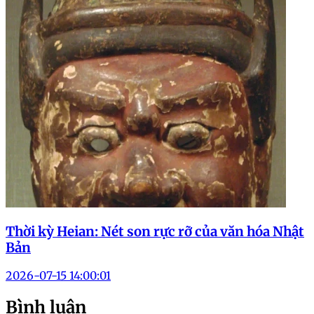
Thời kỳ Heian: Nét son rực rỡ của văn hóa Nhật
Bản
2026-07-15 14:00:01
Bình luận