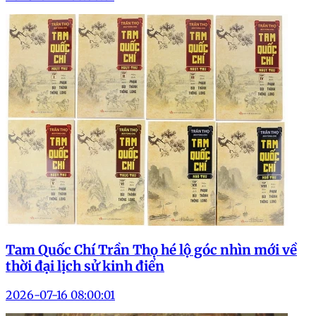
Tam Quốc Chí Trần Thọ hé lộ góc nhìn mới về
thời đại lịch sử kinh điển
2026-07-16 08:00:01