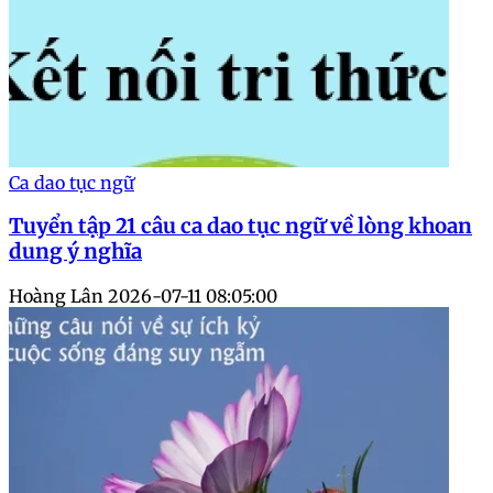
Ca dao tục ngữ
Tuyển tập 21 câu ca dao tục ngữ về lòng khoan
dung ý nghĩa
Hoàng Lân
2026-07-11 08:05:00