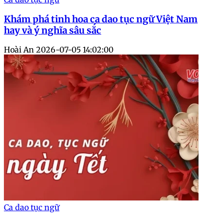
Khám phá tinh hoa ca dao tục ngữ Việt Nam
hay và ý nghĩa sâu sắc
Hoài An
2026-07-05 14:02:00
Ca dao tục ngữ