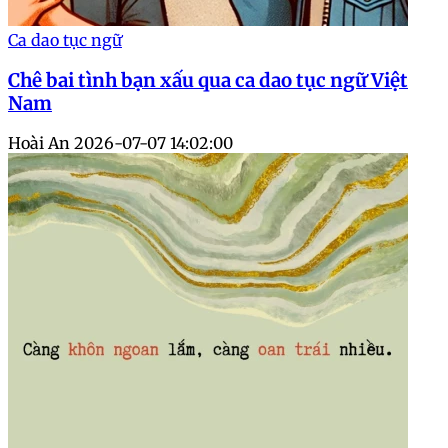
Ca dao tục ngữ
Chê bai tình bạn xấu qua ca dao tục ngữ Việt
Nam
Hoài An
2026-07-07 14:02:00