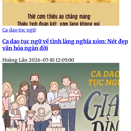
Ca dao tục ngữ
Ca dao tục ngữ về tình làng nghĩa xóm: Nét đẹp
văn hóa ngàn đời
Hoàng Lân
2026-07-10 12:05:00