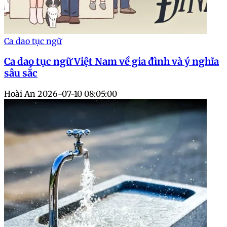
Ca dao tục ngữ
Ca dao tục ngữ Việt Nam về gia đình và ý nghĩa
sâu sắc
Hoài An
2026-07-10 08:05:00