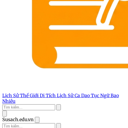
Lịch Sử Thế Giới
Di Tích Lịch Sử
Ca Dao Tục Ngữ
Bao
Nhiêu
Susach.edu.vn