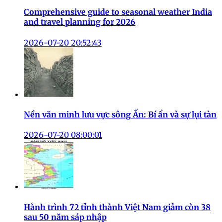
Comprehensive guide to seasonal weather India
and travel planning for 2026
2026-07-20 20:52:43
Nền văn minh lưu vực sông Ấn: Bí ẩn và sự lụi tàn
2026-07-20 08:00:01
Hành trình 72 tỉnh thành Việt Nam giảm còn 38
sau 50 năm sáp nhập