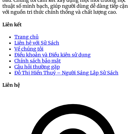
báu. Chúng tôi cam kết xây dựng một môi trường học
thuật số minh bạch, giúp người dùng dễ dàng tiếp cận
với nguồn tri thức chính thống và chất lượng cao.
Liên kết
Trang chủ
Liên hệ với Sử Sách
Về chúng tôi
Điều khoản và Điều kiện sử dụng
Chính sách bảo mật
Câu hỏi thường gặp
Đỗ Thị Hiền Thuý – Người Sáng Lập Sử Sách
Liên hệ