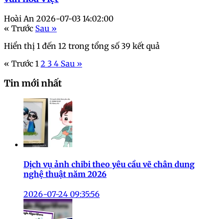
Hoài An
2026-07-03 14:02:00
« Trước
Sau »
Hiển thị
1
đến
12
trong tổng số
39
kết quả
« Trước
1
2
3
4
Sau »
Tin mới nhất
Dịch vụ ảnh chibi theo yêu cầu vẽ chân dung
nghệ thuật năm 2026
2026-07-24 09:35:56