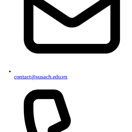
contact@susach.edu.vn