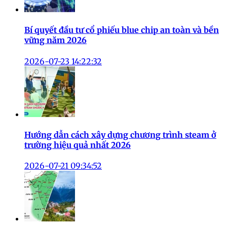
Bí quyết đầu tư cổ phiếu blue chip an toàn và bền
vững năm 2026
2026-07-23 14:22:32
Hướng dẫn cách xây dựng chương trình steam ở
trường hiệu quả nhất 2026
2026-07-21 09:34:52