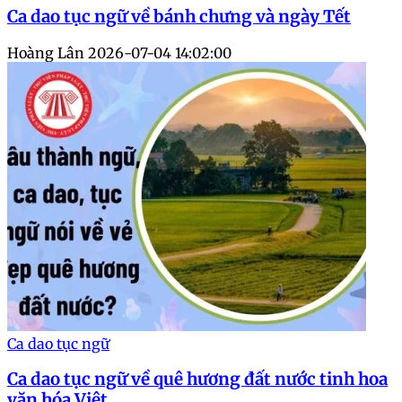
Ca dao tục ngữ về bánh chưng và ngày Tết
Hoàng Lân
2026-07-04 14:02:00
Ca dao tục ngữ
Ca dao tục ngữ về quê hương đất nước tinh hoa
văn hóa Việt