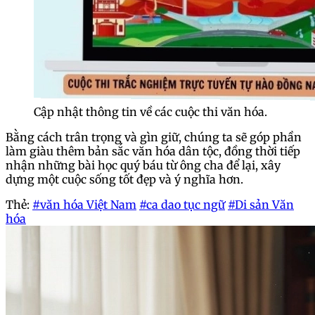
Cập nhật thông tin về các cuộc thi văn hóa.
Bằng cách trân trọng và gìn giữ, chúng ta sẽ góp phần
làm giàu thêm bản sắc văn hóa dân tộc, đồng thời tiếp
nhận những bài học quý báu từ ông cha để lại, xây
dựng một cuộc sống tốt đẹp và ý nghĩa hơn.
Thẻ:
#văn hóa Việt Nam
#ca dao tục ngữ
#Di sản Văn
hóa