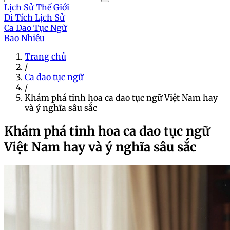
Lịch Sử Thế Giới
Di Tích Lịch Sử
Ca Dao Tục Ngữ
Bao Nhiêu
Trang chủ
/
Ca dao tục ngữ
/
Khám phá tinh hoa ca dao tục ngữ Việt Nam hay
và ý nghĩa sâu sắc
Khám phá tinh hoa ca dao tục ngữ
Việt Nam hay và ý nghĩa sâu sắc