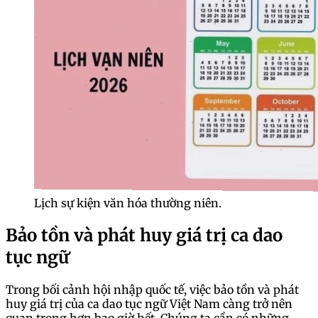
Lịch sự kiện văn hóa thường niên.
Bảo tồn và phát huy giá trị ca dao
tục ngữ
Trong bối cảnh hội nhập quốc tế, việc bảo tồn và phát
huy giá trị của ca dao tục ngữ Việt Nam càng trở nên
quan trọng hơn bao giờ hết. Chúng ta cần có những