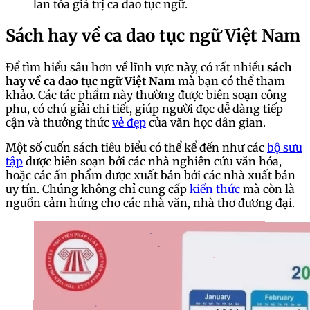
lan tỏa giá trị ca dao tục ngữ.
Sách hay về ca dao tục ngữ Việt Nam
Để tìm hiểu sâu hơn về lĩnh vực này, có rất nhiều
sách
hay về ca dao tục ngữ Việt Nam
mà bạn có thể tham
khảo. Các tác phẩm này thường được biên soạn công
phu, có chú giải chi tiết, giúp người đọc dễ dàng tiếp
cận và thưởng thức
vẻ đẹp
của văn học dân gian.
Một số cuốn sách tiêu biểu có thể kể đến như các
bộ sưu
tập
được biên soạn bởi các nhà nghiên cứu văn hóa,
hoặc các ấn phẩm được xuất bản bởi các nhà xuất bản
uy tín. Chúng không chỉ cung cấp
kiến thức
mà còn là
nguồn cảm hứng cho các nhà văn, nhà thơ đương đại.