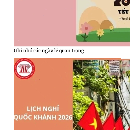
Ghi nhớ các ngày lễ quan trọng.