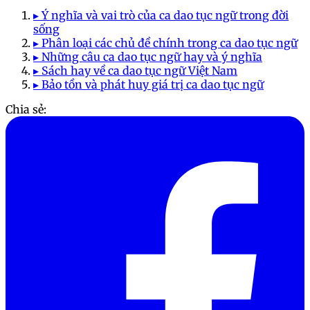
▸ Ý nghĩa và vai trò của ca dao tục ngữ trong đời
sống
▸ Phân loại các chủ đề chính trong ca dao tục ngữ
▸ Những câu ca dao tục ngữ hay và ý nghĩa
▸ Sách hay về ca dao tục ngữ Việt Nam
▸ Bảo tồn và phát huy giá trị ca dao tục ngữ
Chia sẻ: