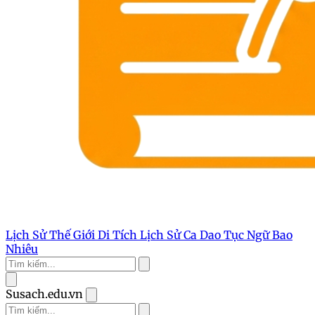
Lịch Sử Thế Giới
Di Tích Lịch Sử
Ca Dao Tục Ngữ
Bao
Nhiêu
Susach.edu.vn