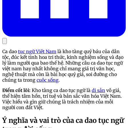
Ca dao
tục ngữ Việt Nam
là kho tàng quý báu của dân
tộc, đúc kết tinh hoa tri thức, kinh nghiệm sống và đạo
lý làm người qua bao thế hệ. Những câu ca dao tục ngữ
việt nam hay nhất không chỉ mang giá trị văn học,
nghệ thuật mà còn là bài học quý giá, soi đường cho
chúng ta trong
cuộc sống
.
Điểm cốt lõi:
Kho tàng ca dao tục ngữ là
di sản
vô giá,
thể hiện tâm hồn, trí tuệ và bản sắc văn hóa Việt Nam.
Việc hiểu và gìn giữ chúng là trách nhiệm của mỗi
người con đất Việt.
Ý nghĩa và vai trò của ca dao tục ngữ