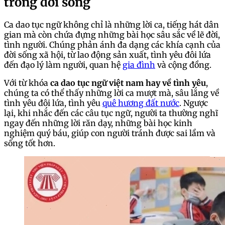
trong đời sống
Ca dao tục ngữ không chỉ là những lời ca, tiếng hát dân
gian mà còn chứa đựng những bài học sâu sắc về lẽ đời,
tình người. Chúng phản ánh đa dạng các khía cạnh của
đời sống xã hội, từ lao động sản xuất, tình yêu đôi lứa
đến đạo lý làm người, quan hệ
gia đình
và cộng đồng.
Với từ khóa
ca dao tục ngữ việt nam hay về tình yêu
,
chúng ta có thể thấy những lời ca mượt mà, sâu lắng về
tình yêu đôi lứa, tình yêu
quê hương đất nước
. Ngược
lại, khi nhắc đến các câu tục ngữ, người ta thường nghĩ
ngay đến những lời răn dạy, những bài học kinh
nghiệm quý báu, giúp con người tránh được sai lầm và
sống tốt hơn.