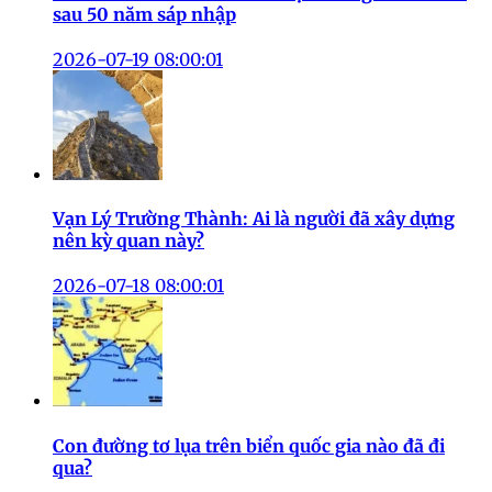
sau 50 năm sáp nhập
2026-07-19 08:00:01
Vạn Lý Trường Thành: Ai là người đã xây dựng
nên kỳ quan này?
2026-07-18 08:00:01
Con đường tơ lụa trên biển quốc gia nào đã đi
qua?