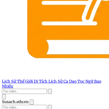
Lịch Sử Thế Giới
Di Tích Lịch Sử
Ca Dao Tục Ngữ
Bao
Nhiêu
Susach.edu.vn