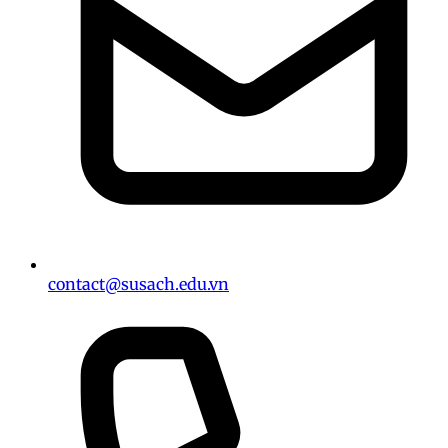
contact@susach.edu.vn