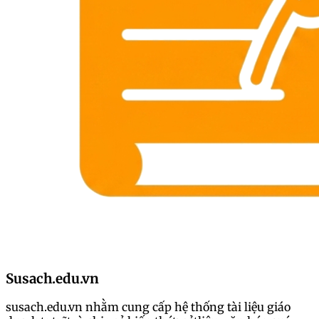
Susach.edu.vn
susach.edu.vn nhằm cung cấp hệ thống tài liệu giáo