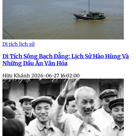
Di tích lịch sử
Di Tích Sông Bạch Đằng: Lịch Sử Hào Hùng Và
Những Dấu Ấn Văn Hóa
Hữu Khánh
2026-06-27 16:02:00