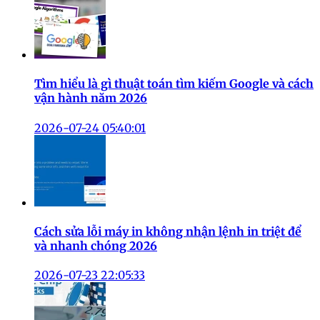
Tìm hiểu là gì thuật toán tìm kiếm Google và cách
vận hành năm 2026
2026-07-24 05:40:01
Cách sửa lỗi máy in không nhận lệnh in triệt để
và nhanh chóng 2026
2026-07-23 22:05:33