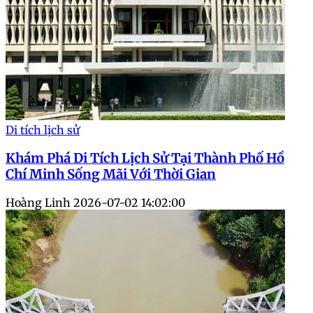
Di tích lịch sử
Khám Phá Di Tích Lịch Sử Tại Thành Phố Hồ
Chí Minh Sống Mãi Với Thời Gian
Hoàng Linh
2026-07-02 14:02:00