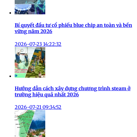
Bí quyết đầu tư cổ phiếu blue chip an toàn và bền
vững năm 2026
2026-07-23 14:22:32
Hướng dẫn cách xây dựng chương trình steam ở
trường hiệu quả nhất 2026
2026-07-21 09:34:52