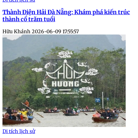
Thành Điện Hải Đà Nẵng: Khám phá kiến trúc
thành cổ trăm tuổi
Hữu Khánh
2026-06-09 17:55:57
Di tích lịch sử