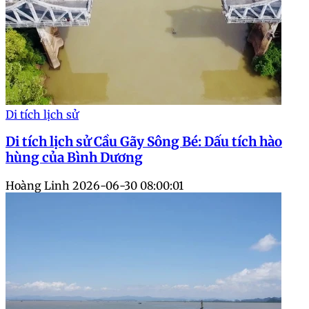
Di tích lịch sử
Di tích lịch sử Cầu Gãy Sông Bé: Dấu tích hào
hùng của Bình Dương
Hoàng Linh
2026-06-30 08:00:01