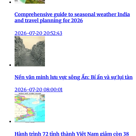
Comprehensive guide to seasonal weather India
and travel planning for 2026
2026-07-20 20:52:43
Nền văn minh lưu vực sông Ấn: Bí ẩn và sự lụi tàn
2026-07-20 08:00:01
Hành trình 72 tỉnh thành Việt Nam giảm còn 38