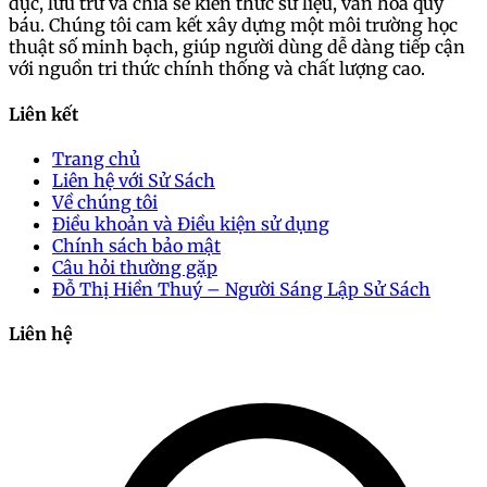
dục, lưu trữ và chia sẻ kiến thức sử liệu, văn hóa quý
báu. Chúng tôi cam kết xây dựng một môi trường học
thuật số minh bạch, giúp người dùng dễ dàng tiếp cận
với nguồn tri thức chính thống và chất lượng cao.
Liên kết
Trang chủ
Liên hệ với Sử Sách
Về chúng tôi
Điều khoản và Điều kiện sử dụng
Chính sách bảo mật
Câu hỏi thường gặp
Đỗ Thị Hiền Thuý – Người Sáng Lập Sử Sách
Liên hệ