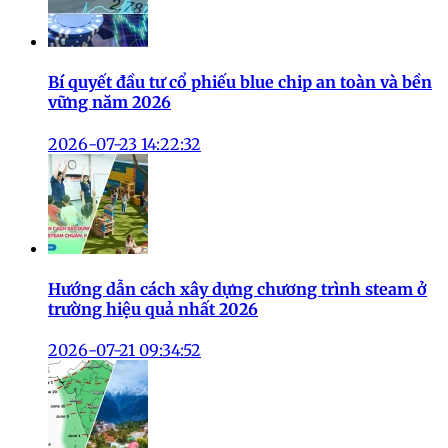
Bí quyết đầu tư cổ phiếu blue chip an toàn và bền
vững năm 2026
2026-07-23 14:22:32
Hướng dẫn cách xây dựng chương trình steam ở
trường hiệu quả nhất 2026
2026-07-21 09:34:52