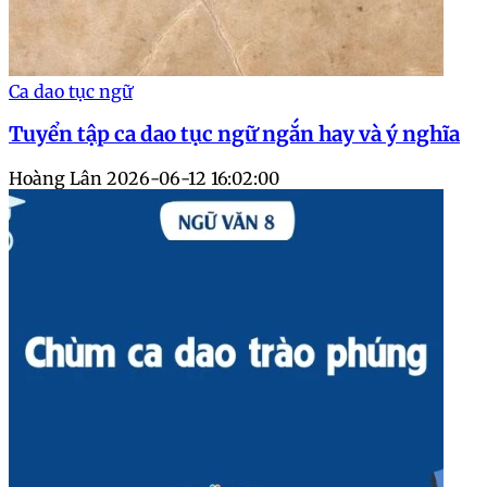
Ca dao tục ngữ
Tuyển tập ca dao tục ngữ ngắn hay và ý nghĩa
Hoàng Lân
2026-06-12 16:02:00