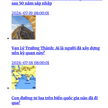
sau 50 năm sáp nhập
2026-07-19 08:00:01
Vạn Lý Trường Thành: Ai là người đã xây dựng
nên kỳ quan này?
2026-07-18 08:00:01
Con đường tơ lụa trên biển quốc gia nào đã đi
qua?