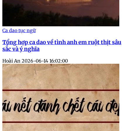
Ca dao tục ngữ
Tổng hợp ca dao về tình anh em ruột thịt sâu
sắc và ý nghĩa
Hoài An
2026-06-14 16:02:00