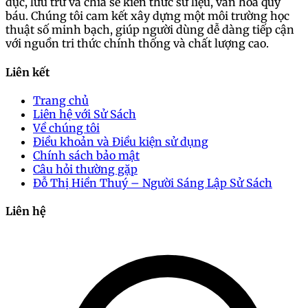
dục, lưu trữ và chia sẻ kiến thức sử liệu, văn hóa quý
báu. Chúng tôi cam kết xây dựng một môi trường học
thuật số minh bạch, giúp người dùng dễ dàng tiếp cận
với nguồn tri thức chính thống và chất lượng cao.
Liên kết
Trang chủ
Liên hệ với Sử Sách
Về chúng tôi
Điều khoản và Điều kiện sử dụng
Chính sách bảo mật
Câu hỏi thường gặp
Đỗ Thị Hiền Thuý – Người Sáng Lập Sử Sách
Liên hệ