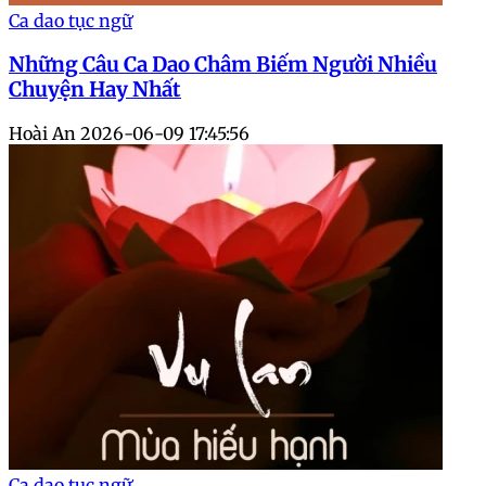
Ca dao tục ngữ
Những Câu Ca Dao Châm Biếm Người Nhiều
Chuyện Hay Nhất
Hoài An
2026-06-09 17:45:56
Ca dao tục ngữ