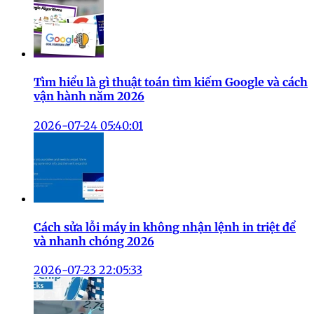
Tìm hiểu là gì thuật toán tìm kiếm Google và cách
vận hành năm 2026
2026-07-24 05:40:01
Cách sửa lỗi máy in không nhận lệnh in triệt để
và nhanh chóng 2026
2026-07-23 22:05:33