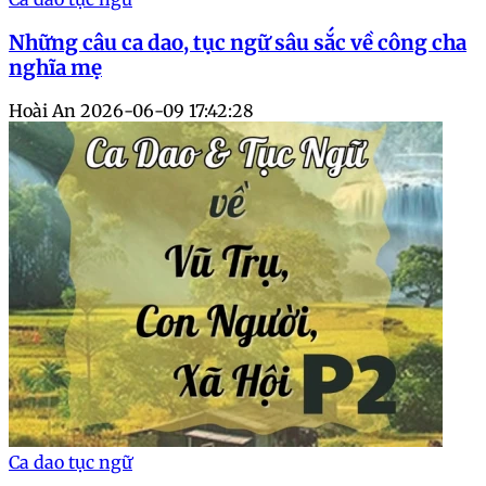
Những câu ca dao, tục ngữ sâu sắc về công cha
nghĩa mẹ
Hoài An
2026-06-09 17:42:28
Ca dao tục ngữ