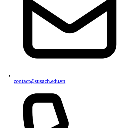
contact@susach.edu.vn