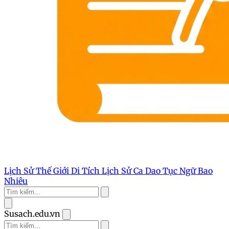
Lịch Sử Thế Giới
Di Tích Lịch Sử
Ca Dao Tục Ngữ
Bao
Nhiêu
Susach.edu.vn