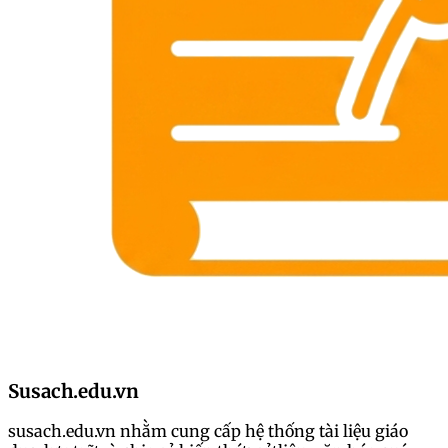
Susach.edu.vn
susach.edu.vn nhằm cung cấp hệ thống tài liệu giáo