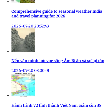
Comprehensive guide to seasonal weather India
and travel planning for 2026
2026-07-20 20:52:43
Nền văn minh lưu vực sông Ấn: Bí ẩn và sự lụi tàn
2026-07-20 08:00:01
Hành trình 72 tỉnh thành Việt Nam giảm còn 38