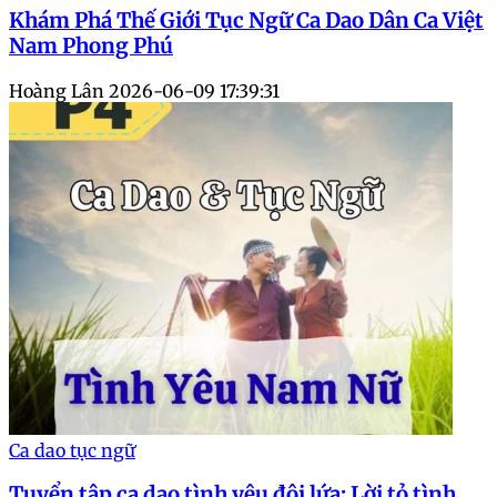
Khám Phá Thế Giới Tục Ngữ Ca Dao Dân Ca Việt
Nam Phong Phú
Hoàng Lân
2026-06-09 17:39:31
Ca dao tục ngữ
Tuyển tập ca dao tình yêu đôi lứa: Lời tỏ tình