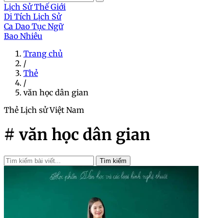
Lịch Sử Thế Giới
Di Tích Lịch Sử
Ca Dao Tục Ngữ
Bao Nhiêu
Trang chủ
/
Thẻ
/
văn học dân gian
Thẻ
Lịch sử Việt Nam
# văn học dân gian
Tìm kiếm