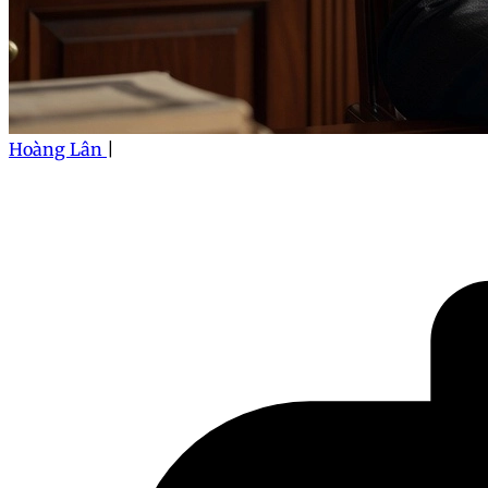
Hoàng Lân
|