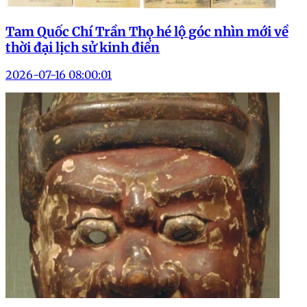
Tam Quốc Chí Trần Thọ hé lộ góc nhìn mới về
thời đại lịch sử kinh điển
2026-07-16 08:00:01