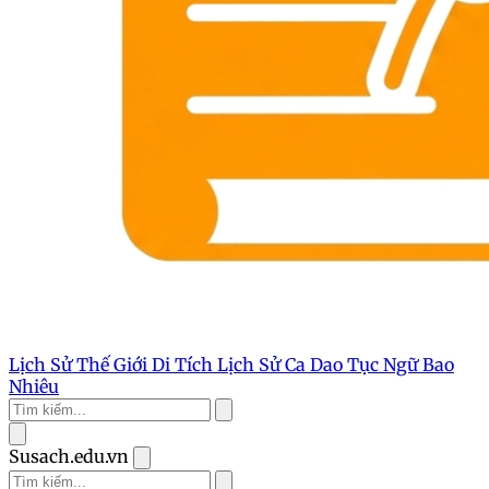
Lịch Sử Thế Giới
Di Tích Lịch Sử
Ca Dao Tục Ngữ
Bao
Nhiêu
Susach.edu.vn