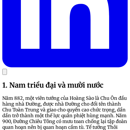
1. Nam triều đại và mười nước
Năm 882, một viên tướng của Hoàng Sào là Chu Ôn đầu
hàng nhà Đường, được nhà Đường cho đổi tên thành
Chu Toàn Trung và giao cho quyền cao chức trọng, dần
dần trở thành một thế lực quân phiệt hùng mạnh. Năm
900, Đường Chiêu Tông có mưu toan chống lại tập đoàn
quan hoạn nên bị quan hoạn cầm tù. Tể tướng Thôi