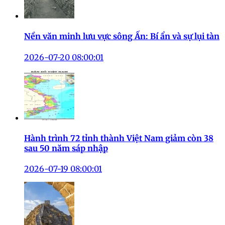
Nền văn minh lưu vực sông Ấn: Bí ẩn và sự lụi tàn
2026-07-20 08:00:01
Hành trình 72 tỉnh thành Việt Nam giảm còn 38
sau 50 năm sáp nhập
2026-07-19 08:00:01