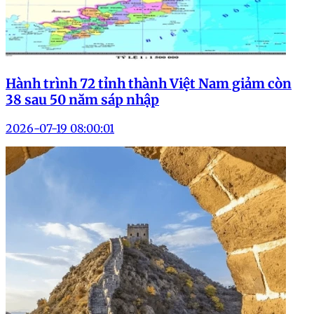
Hành trình 72 tỉnh thành Việt Nam giảm còn
38 sau 50 năm sáp nhập
2026-07-19 08:00:01