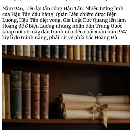
Năm 946, Liêu lại tấn công Hậu Tấn. Nhiều tướng lĩnh
của Hậu Tấn đầu hàng. Quân Liêu chiếm được Biện
Lương, Hậu Tấn diệt vong. Gia Luật Đức Quang lên làm
Hoàng đế ở Biện Lương nhưng nhân dân Trung Quốc
khắp nơi nổi dậy đấu tranh nên đến cuối xuân năm 947,
lấy lí do tránh nắng, phải rút về phía bắc Hoàng Hà.