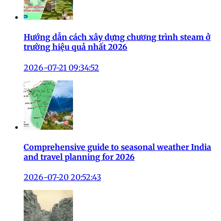
Hướng dẫn cách xây dựng chương trình steam ở
trường hiệu quả nhất 2026
2026-07-21 09:34:52
Comprehensive guide to seasonal weather India
and travel planning for 2026
2026-07-20 20:52:43