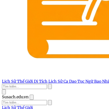
Lịch Sử Thế Giới
Di Tích Lịch Sử
Ca Dao Tục Ngữ
Bao Nh
Susach.edu.vn
Lịch Sử Thế Giới