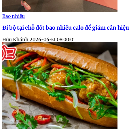
Bao nhiêu
Đi bộ tại chỗ đốt bao nhiêu calo để giảm cân hiệ
Hữu Khánh
2026-06-21 08:00:01