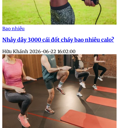
Bao nhiêu
Nhảy dây 3000 cái đốt cháy bao nhiêu calo?
Hữu Khánh
2026-06-22 16:02:00