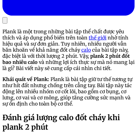
Plank là một trong những bài tập thể chất được yêu
thích và áp dụng phổ biến trên toàn
thế giới
nhờ tính
hiệu quả và sự đơn giản. Tuy nhiên, nhiều người vẫn
băn khoăn về khả năng đốt cháy
calo
của bài tập này,
đặc biệt là với thời lượng 2 phút. Vậy,
plank 2 phút đốt
bao nhiêu calo
và những lợi ích thực sự mà nó mang lại
là gì? Bài viết này sẽ cung cấp cái nhìn chi tiết.
Khái quát về Plank:
Plank là bài tập giữ tư thế tương tự
như hít đất nhưng chống trên cẳng tay. Bài tập này tác
động lên nhiều nhóm cơ cốt lõi, bao gồm cơ bụng, cơ
lưng, cơ vai và cơ mông, giúp tăng cường sức mạnh và
sự ổn định cho toàn bộ cơ thể.
Đánh giá lượng calo đốt cháy khi
plank 2 phút