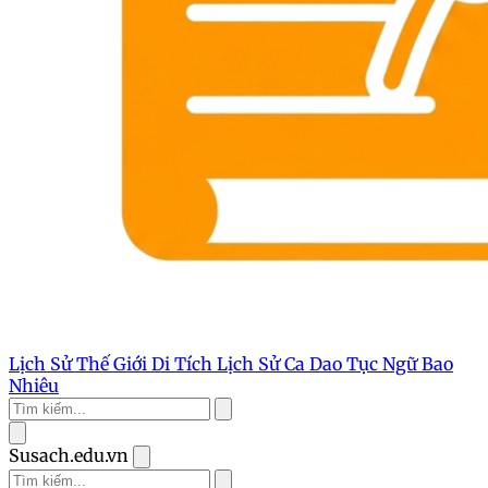
Lịch Sử Thế Giới
Di Tích Lịch Sử
Ca Dao Tục Ngữ
Bao
Nhiêu
Susach.edu.vn