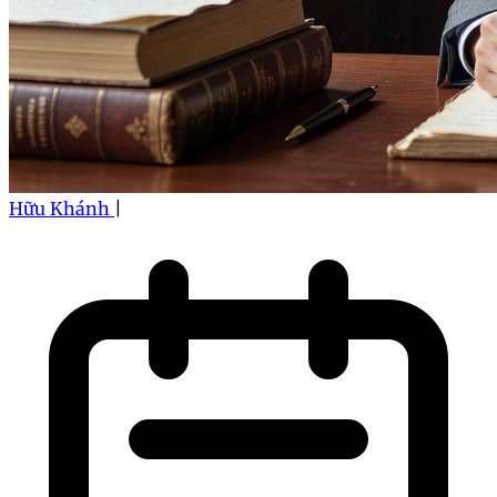
Hữu Khánh
|