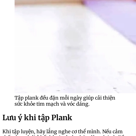
Tập plank đều đặn mỗi ngày giúp cải thiện
sức khỏe tim mạch và vóc dáng.
Lưu ý khi tập Plank
Khi tập luyện, hãy lắng nghe cơ thể mình. Nếu cảm