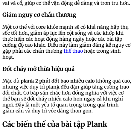
vai và cổ, giúp cơ thể vận động dễ dàng và trơn tru hơn.
Giảm nguy cơ chấn thương
Một cơ thể với core khỏe mạnh sẽ có khả năng hấp thụ
sốc tốt hơn, giảm áp lực lên cột sống và các khớp khi
thực hiện các hoạt động hàng ngày hoặc các bài tập
cường độ cao khác. Điều này làm giảm đáng kể nguy cơ
gặp phải các chấn thương
thể thao
hoặc trong sinh
hoạt.
Đốt cháy mỡ thừa hiệu quả
Mặc dù
plank 2 phút đốt bao nhiêu calo
không quá cao,
nhưng việc duy trì plank đều đặn giúp tăng cường trao
đổi chất. Cơ bắp săn chắc hơn đồng nghĩa với việc cơ
thể bạn sẽ đốt cháy nhiều calo hơn ngay cả khi nghỉ
ngơi. Đây là một yếu tố quan trọng trong quá trình
giảm cân và duy trì vóc dáng thon gọn.
Các biến thể của bài tập Plank