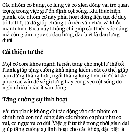
Các nhóm cơ bụng, cơ lưng và cơ xiên đóng vai trò quan
trọng trong việc giữ ổn định cột sống. Khi thực hiện
plank, các nhóm cơ này phải hoạt động liên tục để duy
trì tư thế, từ đó giúp chúng trở nên săn chắc và khỏe
mạnh hơn. Điều này không chỉ giúp cải thiện vóc dáng
mà còn giảm nguy cơ đau lưng, đặc biệt là đau lưng
dưới.
Cải thiện tư thế
Một cơ core khỏe mạnh là nền tảng cho một tư thế tốt.
Plank giúp tăng cường khả năng kiểm soát cơ thể, giúp
bạn đứng thẳng hơn, ngồi thẳng lưng hơn, từ đó khắc
phục các vấn đề về gù lưng hay cong vẹo cột sống do
ngồi nhiều hoặc ít vận động.
Tăng cường sự linh hoạt
Bài tập plank không chỉ tác động vào các nhóm cơ
chính mà còn mở rộng đến các nhóm cơ phụ như cơ
vai, cơ ngực và cơ đùi. Việc giữ tư thế trong thời gian dài
giúp tăng cường sự linh hoạt cho các khớp, đặc biệt là