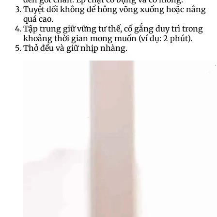
Tuyệt đối không để hông võng xuống hoặc nâng
quá cao.
Tập trung giữ vững tư thế, cố gắng duy trì trong
khoảng thời gian mong muốn (ví dụ: 2 phút).
Thở đều và giữ nhịp nhàng.