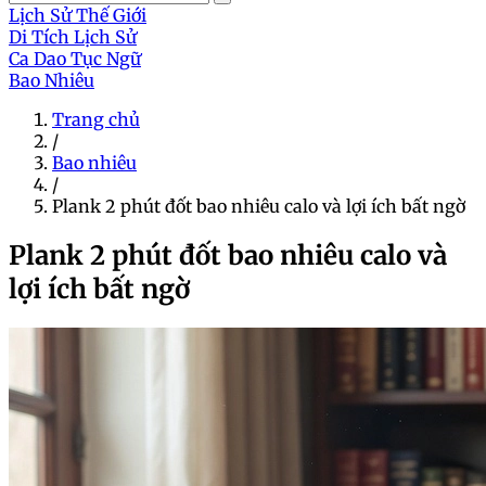
Lịch Sử Thế Giới
Di Tích Lịch Sử
Ca Dao Tục Ngữ
Bao Nhiêu
Trang chủ
/
Bao nhiêu
/
Plank 2 phút đốt bao nhiêu calo và lợi ích bất ngờ
Plank 2 phút đốt bao nhiêu calo và
lợi ích bất ngờ