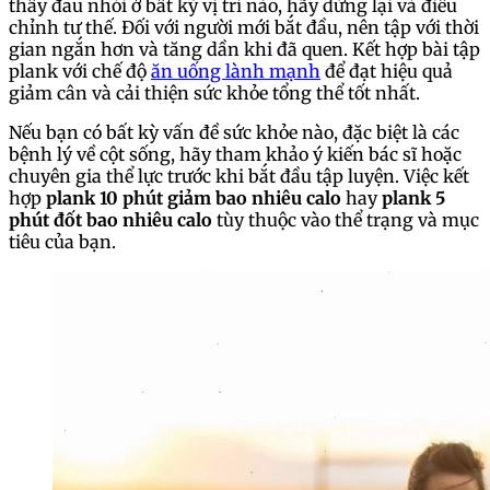
thấy đau nhói ở bất kỳ vị trí nào, hãy dừng lại và điều
chỉnh tư thế. Đối với người mới bắt đầu, nên tập với thời
gian ngắn hơn và tăng dần khi đã quen. Kết hợp bài tập
plank với chế độ
ăn uống lành mạnh
để đạt hiệu quả
giảm cân và cải thiện sức khỏe tổng thể tốt nhất.
Nếu bạn có bất kỳ vấn đề sức khỏe nào, đặc biệt là các
bệnh lý về cột sống, hãy tham khảo ý kiến bác sĩ hoặc
chuyên gia thể lực trước khi bắt đầu tập luyện. Việc kết
hợp
plank 10 phút giảm bao nhiêu calo
hay
plank 5
phút đốt bao nhiêu calo
tùy thuộc vào thể trạng và mục
tiêu của bạn.