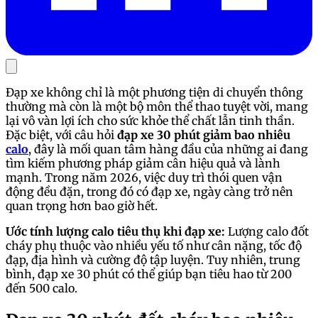
Đạp xe không chỉ là một phương tiện di chuyển thông
thường mà còn là một bộ môn thể thao tuyệt vời, mang
lại vô vàn lợi ích cho sức khỏe thể chất lẫn tinh thần.
Đặc biệt, với câu hỏi
đạp xe 30 phút giảm bao nhiêu
calo
, đây là mối quan tâm hàng đầu của những ai đang
tìm kiếm phương pháp giảm cân hiệu quả và lành
mạnh. Trong năm 2026, việc duy trì thói quen vận
động đều đặn, trong đó có đạp xe, ngày càng trở nên
quan trọng hơn bao giờ hết.
Ước tính lượng calo tiêu thụ khi đạp xe:
Lượng calo đốt
cháy phụ thuộc vào nhiều yếu tố như cân nặng, tốc độ
đạp, địa hình và cường độ tập luyện. Tuy nhiên, trung
bình, đạp xe 30 phút có thể giúp bạn tiêu hao từ 200
đến 500 calo.