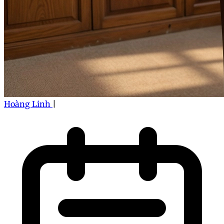
Hoàng Linh
|