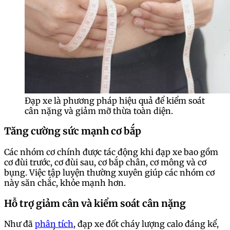
Đạp xe là phương pháp hiệu quả để kiểm soát
cân nặng và giảm mỡ thừa toàn diện.
Tăng cường sức mạnh cơ bắp
Các nhóm cơ chính được tác động khi đạp xe bao gồm
cơ đùi trước, cơ đùi sau, cơ bắp chân, cơ mông và cơ
bụng. Việc tập luyện thường xuyên giúp các nhóm cơ
này săn chắc, khỏe mạnh hơn.
Hỗ trợ giảm cân và kiểm soát cân nặng
Như đã
phân tích
, đạp xe đốt cháy lượng calo đáng kể,