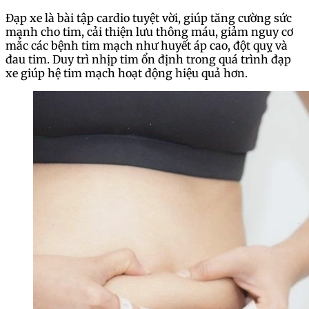
Đạp xe là bài tập cardio tuyệt vời, giúp tăng cường sức
mạnh cho tim, cải thiện lưu thông máu, giảm nguy cơ
mắc các bệnh tim mạch như huyết áp cao, đột quỵ và
đau tim. Duy trì nhịp tim ổn định trong quá trình đạp
xe giúp hệ tim mạch hoạt động hiệu quả hơn.