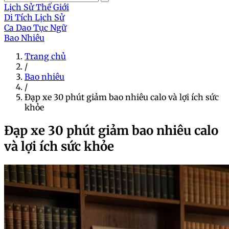
Lịch Sử Thế Giới
Di Tích Lịch Sử
Ca Dao Tục Ngữ
Bao Nhiêu
Trang chủ
/
Bao nhiêu
/
Đạp xe 30 phút giảm bao nhiêu calo và lợi ích sức
khỏe
Đạp xe 30 phút giảm bao nhiêu calo
và lợi ích sức khỏe