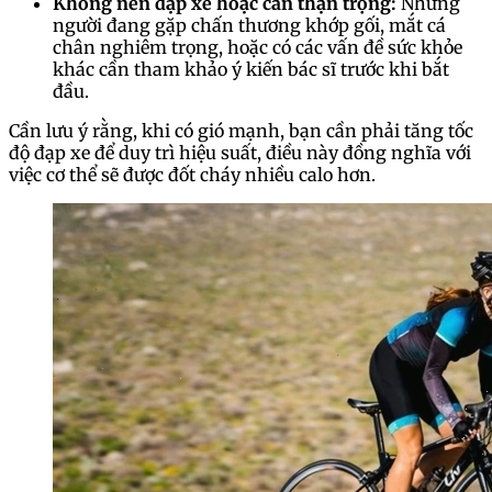
Không nên đạp xe hoặc cần thận trọng:
Những
người đang gặp chấn thương khớp gối, mắt cá
chân nghiêm trọng, hoặc có các vấn đề sức khỏe
khác cần tham khảo ý kiến bác sĩ trước khi bắt
đầu.
Cần lưu ý rằng, khi có gió mạnh, bạn cần phải tăng tốc
độ đạp xe để duy trì hiệu suất, điều này đồng nghĩa với
việc cơ thể sẽ được đốt cháy nhiều calo hơn.