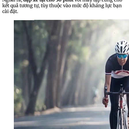
kết quả tương tự, tùy thuộc vào mức độ kháng lực bạn
cài đặt.