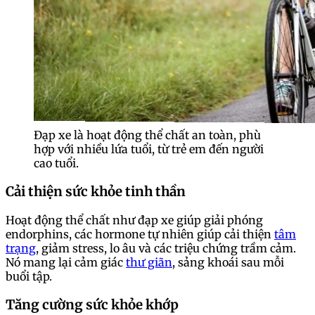
Đạp xe là hoạt động thể chất an toàn, phù
hợp với nhiều lứa tuổi, từ trẻ em đến người
cao tuổi.
Cải thiện sức khỏe tinh thần
Hoạt động thể chất như đạp xe giúp giải phóng
endorphins, các hormone tự nhiên giúp cải thiện
tâm
trạng
, giảm stress, lo âu và các triệu chứng trầm cảm.
Nó mang lại cảm giác
thư giãn
, sảng khoái sau mỗi
buổi tập.
Tăng cường sức khỏe khớp