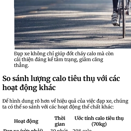
Đạp xe không chỉ giúp đốt cháy calo mà còn
cải thiện đáng kể tâm trạng, giảm căng
thẳng.
So sánh lượng calo tiêu thụ với các
hoạt động khác
Để hình dung rõ hơn về hiệu quả của việc đạp xe, chúng
ta có thể so sánh với các hoạt động thể chất khác:
Thời
Ước tính calo tiêu thụ
Hoạt động
gian
(70kg)