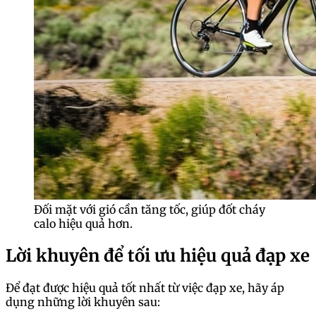
Đối mặt với gió cần tăng tốc, giúp đốt cháy
calo hiệu quả hơn.
Lời khuyên để tối ưu hiệu quả đạp xe
Để đạt được hiệu quả tốt nhất từ việc đạp xe, hãy áp
dụng những lời khuyên sau: