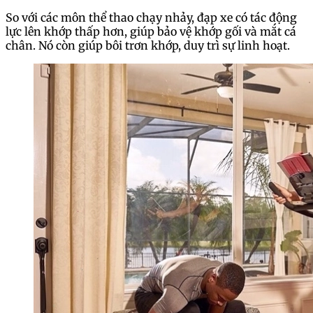
So với các môn thể thao chạy nhảy, đạp xe có tác động
lực lên khớp thấp hơn, giúp bảo vệ khớp gối và mắt cá
chân. Nó còn giúp bôi trơn khớp, duy trì sự linh hoạt.