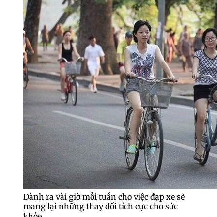
Dành ra vài giờ mỗi tuần cho việc đạp xe sẽ
mang lại những thay đổi tích cực cho sức
khỏe.