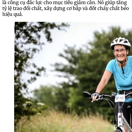
là công cụ đắc lực cho mục tiêu giảm cân. Nó giúp tăng
tỷ lệ trao đổi chất, xây dựng cơ bắp và đốt cháy chất béo
hiệu quả.