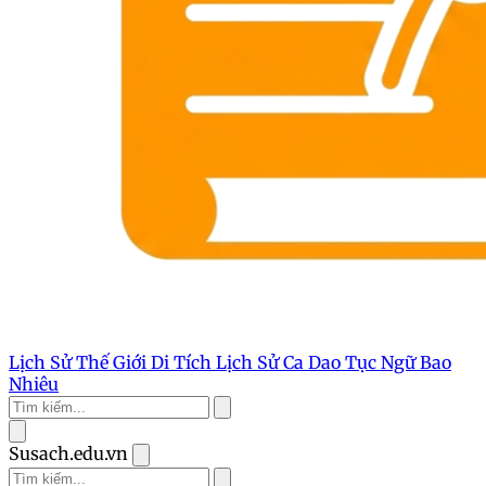
Lịch Sử Thế Giới
Di Tích Lịch Sử
Ca Dao Tục Ngữ
Bao
Nhiêu
Susach.edu.vn