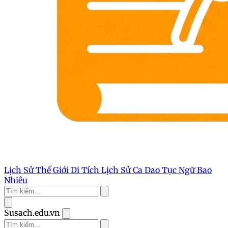
Lịch Sử Thế Giới
Di Tích Lịch Sử
Ca Dao Tục Ngữ
Bao
Nhiêu
Susach.edu.vn