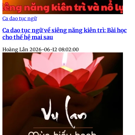
Ca dao tục ngữ
Ca dao tục ngữ về siêng năng kiên trì: Bài học
cho thế hệ mai sau
Hoàng Lân
2026-06-12 08:02:00