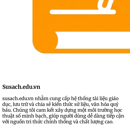
Susach.edu.vn
susach.edu.vn nhằm cung cấp hệ thống tài liệu giáo
dục, lưu trữ và chia sẻ kiến thức sử liệu, văn hóa quý
báu. Chúng tôi cam kết xây dựng một môi trường học
thuật số minh bạch, giúp người dùng dễ dàng tiếp cận
với nguồn tri thức chính thống và chất lượng cao.