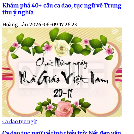
Khám phá 40+ câu ca dao, tục ngữ về Trung
thu ý nghĩa
Hoàng Lân
2026-06-09 17:26:23
Ca dao tục ngữ
Ca dao tục ngữ về tình thầy trò: Nét đẹp văn