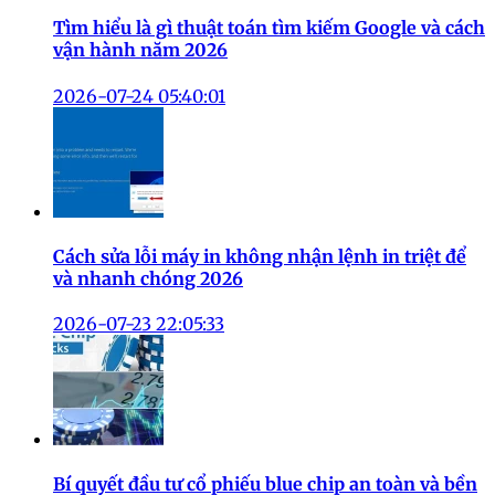
Tìm hiểu là gì thuật toán tìm kiếm Google và cách
vận hành năm 2026
2026-07-24 05:40:01
Cách sửa lỗi máy in không nhận lệnh in triệt để
và nhanh chóng 2026
2026-07-23 22:05:33
Bí quyết đầu tư cổ phiếu blue chip an toàn và bền