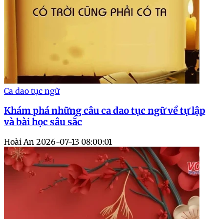
Ca dao tục ngữ
Khám phá những câu ca dao tục ngữ về tự lập
và bài học sâu sắc
Hoài An
2026-07-13 08:00:01