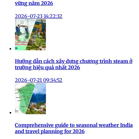
vững năm 2026
2026-07-23 14:22:32
Hướng dẫn cách xây dựng chương trình steam ở
trường hiệu quả nhất 2026
2026-07-21 09:34:52
Comprehensive guide to seasonal weather India
and travel planning for 2026