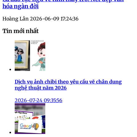
hóa ngàn đời
Hoàng Lân
2026-06-09 17:24:36
Tin mới nhất
Dịch vụ ảnh chibi theo yêu cầu vẽ chân dung
nghệ thuật năm 2026
2026-07-24 09:35:56