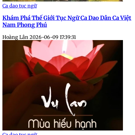
Ca dao tục ngữ
Khám Phá Thế Giới Tục Ngữ Ca Dao Dân Ca Việt
Nam Phong Phú
Hoàng Lân
2026-06-09 17:39:31
Ca dao tục ngữ