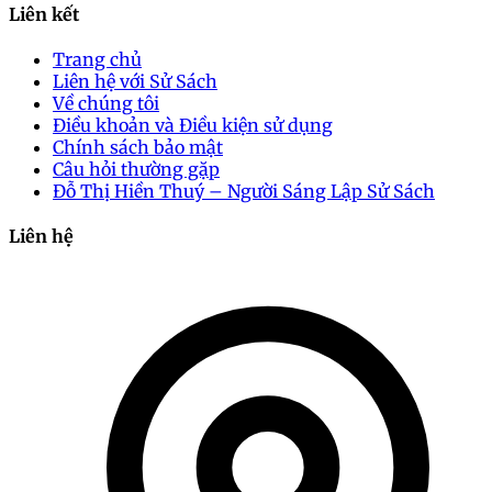
Liên kết
Trang chủ
Liên hệ với Sử Sách
Về chúng tôi
Điều khoản và Điều kiện sử dụng
Chính sách bảo mật
Câu hỏi thường gặp
Đỗ Thị Hiền Thuý – Người Sáng Lập Sử Sách
Liên hệ