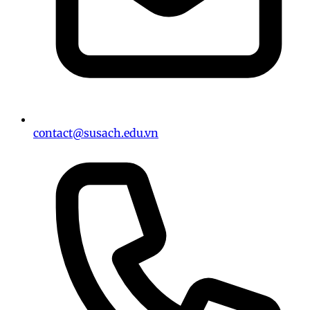
contact@susach.edu.vn