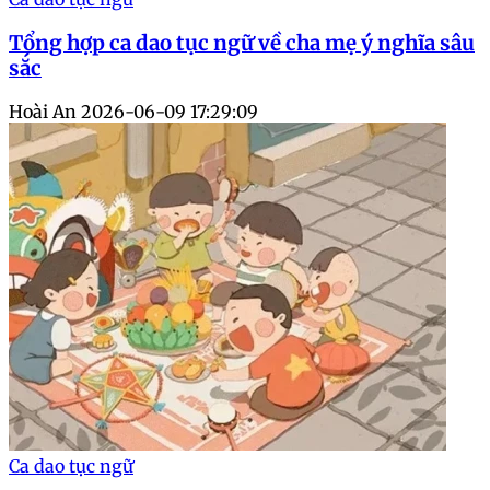
Tổng hợp ca dao tục ngữ về cha mẹ ý nghĩa sâu
sắc
Hoài An
2026-06-09 17:29:09
Ca dao tục ngữ