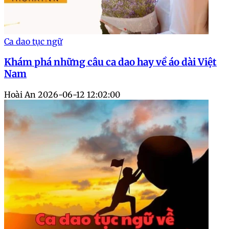
Ca dao tục ngữ
Khám phá những câu ca dao hay về áo dài Việt
Nam
Hoài An
2026-06-12 12:02:00