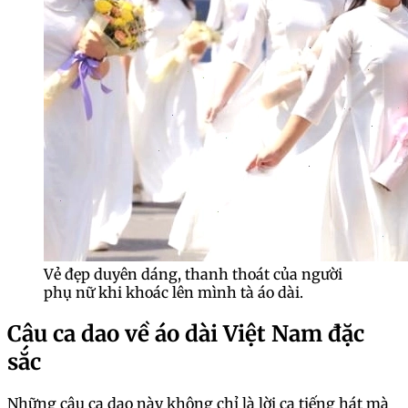
Vẻ đẹp duyên dáng, thanh thoát của người
phụ nữ khi khoác lên mình tà áo dài.
Câu ca dao về áo dài Việt Nam đặc
sắc
Những câu ca dao này không chỉ là lời ca tiếng hát mà