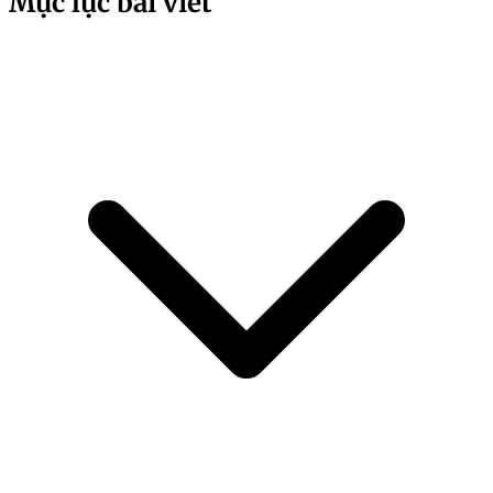
Mục lục bài viết