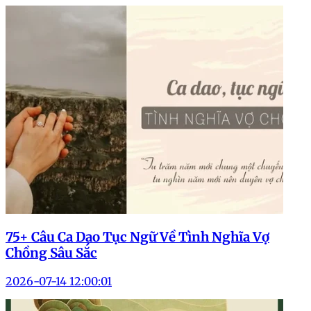
75+ Câu Ca Dao Tục Ngữ Về Tình Nghĩa Vợ
Chồng Sâu Sắc
2026-07-14 12:00:01