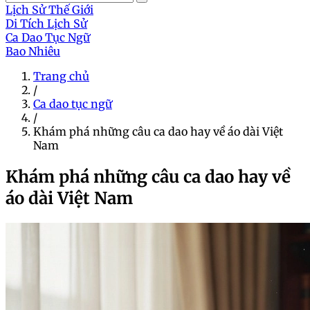
Lịch Sử Thế Giới
Di Tích Lịch Sử
Ca Dao Tục Ngữ
Bao Nhiêu
Trang chủ
/
Ca dao tục ngữ
/
Khám phá những câu ca dao hay về áo dài Việt
Nam
Khám phá những câu ca dao hay về
áo dài Việt Nam