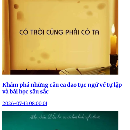
Khám phá những câu ca dao tục ngữ về tự lập
và bài học sâu sắc
2026-07-13 08:00:01