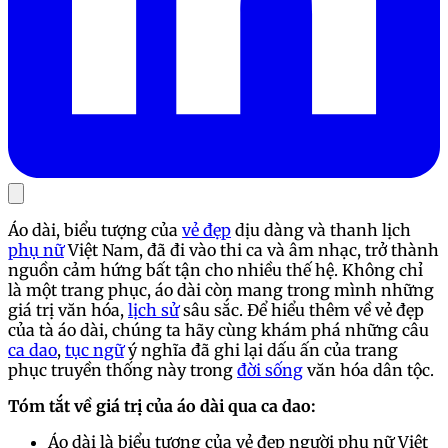
Áo dài, biểu tượng của
vẻ đẹp
dịu dàng và thanh lịch
phụ nữ
Việt Nam, đã đi vào thi ca và âm nhạc, trở thành
nguồn cảm hứng bất tận cho nhiều thế hệ. Không chỉ
là một trang phục, áo dài còn mang trong mình những
giá trị văn hóa,
lịch sử
sâu sắc. Để hiểu thêm về vẻ đẹp
của tà áo dài, chúng ta hãy cùng khám phá những câu
ca dao
,
tục ngữ
ý nghĩa đã ghi lại dấu ấn của trang
phục truyền thống này trong
đời sống
văn hóa dân tộc.
Tóm tắt về giá trị của áo dài qua ca dao:
Áo dài là biểu tượng của vẻ đẹp người phụ nữ Việt