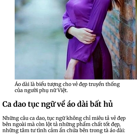
Áo dài là biểu tượng cho vẻ đẹp truyền thống
của người phụ nữ Việt.
Ca dao tục ngữ về áo dài bất hủ
Những câu ca dao, tục ngữ không chỉ miêu tả vẻ đẹp
bên ngoài mà còn lột tả những phẩm chất tốt đẹp,
những tâm tư tình cảm ẩn chứa bên trong tà áo dài: