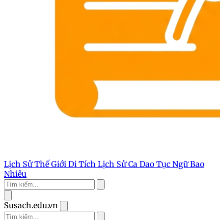
Lịch Sử Thế Giới
Di Tích Lịch Sử
Ca Dao Tục Ngữ
Bao
Nhiêu
Susach.edu.vn