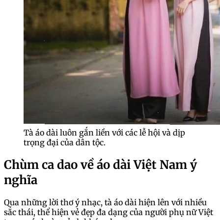
Tà áo dài luôn gắn liền với các lễ hội và dịp
trọng đại của dân tộc.
Chùm ca dao về áo dài Việt Nam ý
nghĩa
Qua những lời thơ ý nhạc, tà áo dài hiện lên với nhiều
sắc thái, thể hiện vẻ đẹp đa dạng của người phụ nữ Việt