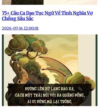
75+ Câu Ca Dao Tục Ngữ Về Tình Nghĩa Vợ
Chồng Sâu Sắc
2026-07-14 12:00:01