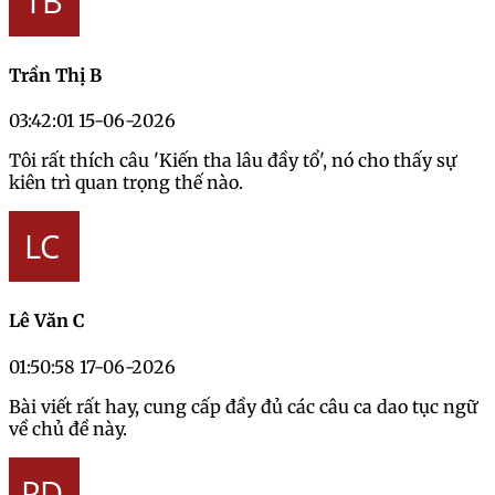
Trần Thị B
03:42:01 15-06-2026
Tôi rất thích câu 'Kiến tha lâu đầy tổ', nó cho thấy sự
kiên trì quan trọng thế nào.
Lê Văn C
01:50:58 17-06-2026
Bài viết rất hay, cung cấp đầy đủ các câu ca dao tục ngữ
về chủ đề này.