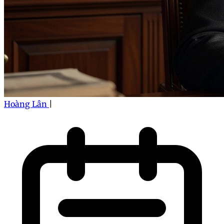
Hoàng Lân
|