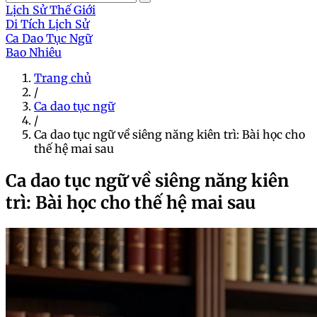
Lịch Sử Thế Giới
Di Tích Lịch Sử
Ca Dao Tục Ngữ
Bao Nhiêu
Trang chủ
/
Ca dao tục ngữ
/
Ca dao tục ngữ về siêng năng kiên trì: Bài học cho
thế hệ mai sau
Ca dao tục ngữ về siêng năng kiên
trì: Bài học cho thế hệ mai sau