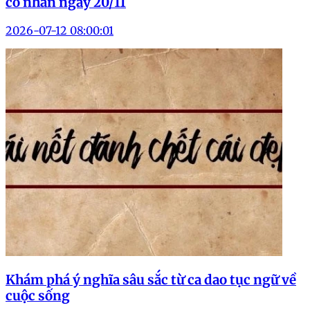
cô nhân ngày 20/11
2026-07-12 08:00:01
Khám phá ý nghĩa sâu sắc từ ca dao tục ngữ về
cuộc sống