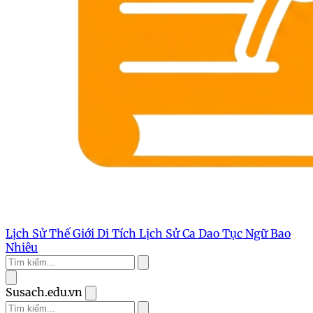
Lịch Sử Thế Giới
Di Tích Lịch Sử
Ca Dao Tục Ngữ
Bao
Nhiêu
Susach.edu.vn