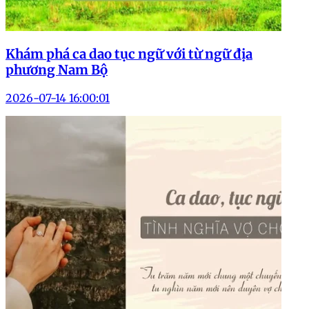
Khám phá ca dao tục ngữ với từ ngữ địa
phương Nam Bộ
2026-07-14 16:00:01