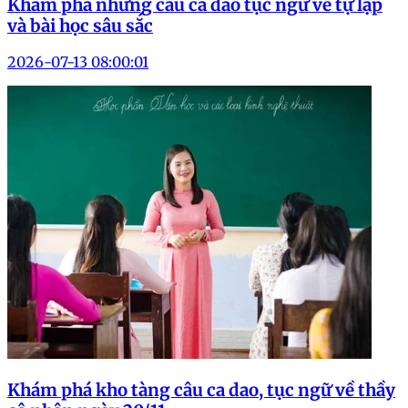
Khám phá những câu ca dao tục ngữ về tự lập
và bài học sâu sắc
2026-07-13 08:00:01
Khám phá kho tàng câu ca dao, tục ngữ về thầy