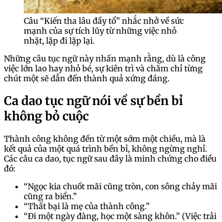
Câu “Kiến tha lâu đầy tổ” nhắc nhở về sức
mạnh của sự tích lũy từ những việc nhỏ
nhặt, lặp đi lặp lại.
Những câu tục ngữ này nhấn mạnh rằng, dù là công
việc lớn lao hay nhỏ bé, sự kiên trì và chăm chỉ từng
chút một sẽ dẫn đến thành quả xứng đáng.
Ca dao tục ngữ nói về sự bền bỉ
không bỏ cuộc
Thành công không đến từ một sớm một chiều, mà là
kết quả của một quá trình bền bỉ, không ngừng nghỉ.
Các câu ca dao, tục ngữ sau đây là minh chứng cho điều
đó:
“Ngọc kia chuốt mãi cũng tròn, con sông chảy mãi
cũng ra biển.”
“Thất bại là mẹ của thành công.”
“Đi một ngày đàng, học một sàng khôn.” (Việc trải