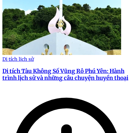
Di tích lịch sử
Di tích Tàu Không Số Vũng Rô Phú Yên: Hành
trình lịch sử và những câu chuyện huyền thoại