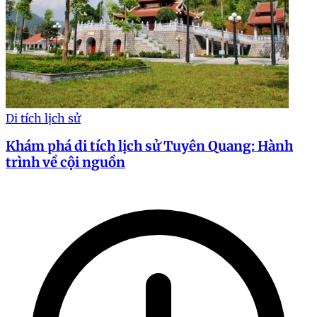
Di tích lịch sử
Khám phá di tích lịch sử Tuyên Quang: Hành
trình về cội nguồn