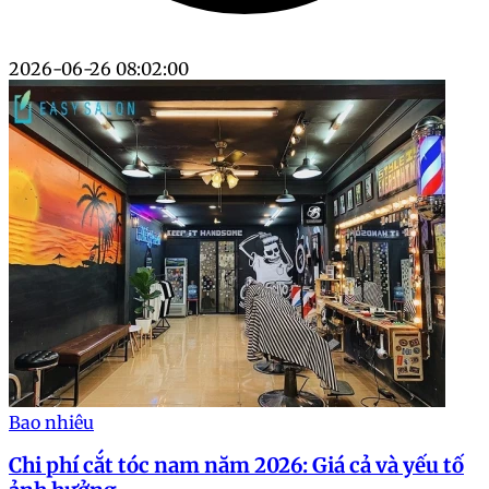
2026-06-26 08:02:00
Bao nhiêu
Chi phí cắt tóc nam năm 2026: Giá cả và yếu tố