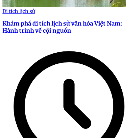
Di tích lịch sử
Khám phá di tích lịch sử văn hóa Việt Nam:
Hành trình về cội nguồn