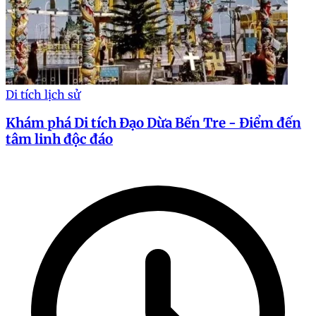
Di tích lịch sử
Khám phá Di tích Đạo Dừa Bến Tre - Điểm đến
tâm linh độc đáo