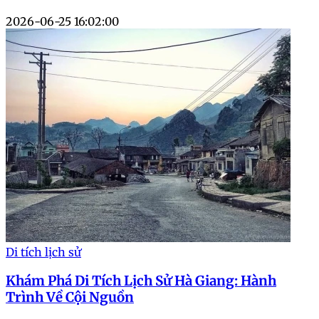
2026-06-25 16:02:00
Di tích lịch sử
Khám Phá Di Tích Lịch Sử Hà Giang: Hành
Trình Về Cội Nguồn