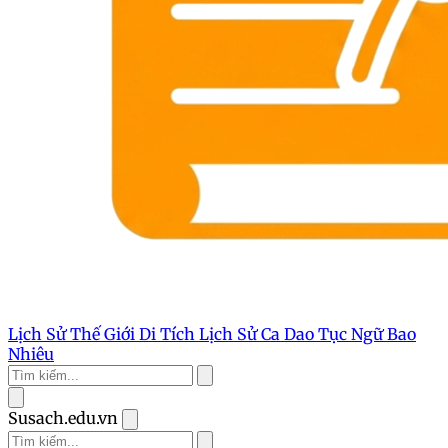
Lịch Sử Thế Giới
Di Tích Lịch Sử
Ca Dao Tục Ngữ
Bao
Nhiêu
Susach.edu.vn