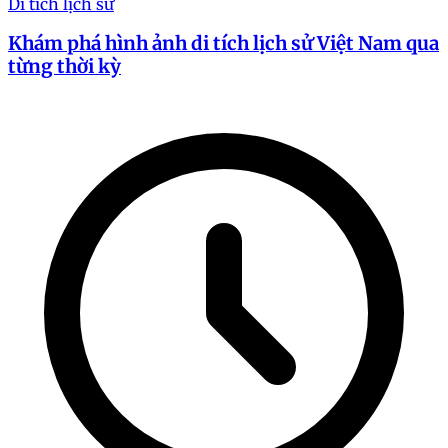
Di tích lịch sử
Khám phá hình ảnh di tích lịch sử Việt Nam qua
từng thời kỳ