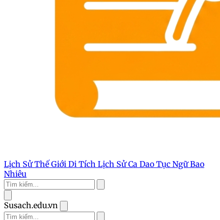
Lịch Sử Thế Giới
Di Tích Lịch Sử
Ca Dao Tục Ngữ
Bao
Nhiêu
Susach.edu.vn