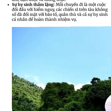
Sự hy sinh thầm lặng:
Mỗi chuyến đi là một cuộc
đối đầu với hiểm nguy, các chiến sĩ trên tàu không
số đã đối mặt với bão tố, quân thù và cả sự hy sinh
cá nhân để hoàn thành nhiệm vụ.