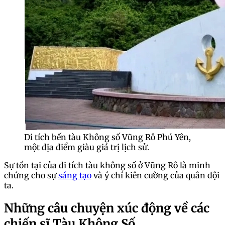
Di tích bến tàu Không số Vũng Rô Phú Yên,
một địa điểm giàu giá trị lịch sử.
Sự tồn tại của di tích tàu không số ở Vũng Rô là minh
chứng cho sự
sáng tạo
và ý chí kiên cường của quân đội
ta.
Những câu chuyện xúc động về các
chiến sĩ Tàu Không Số