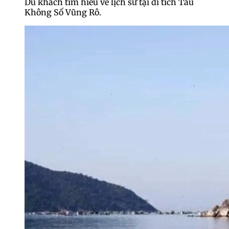
Du khách tìm hiểu về lịch sử tại di tích Tàu
Không Số Vũng Rô.