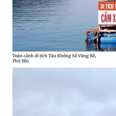
Toàn cảnh di tích Tàu Không Số Vũng Rô,
Phú Yên.