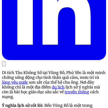
Di tích Tàu Không Số tại Vũng Rô, Phú Yên là một minh
chứng sống động cho tinh thần quả cảm, mưu trí và
lòng yêu nước
son sắt của thế hệ cha ông. Nơi đây
không chỉ là một địa điểm
du lịch
lịch sử ý nghĩa mà
còn là bài học giáo dục sâu sắc về
truyền thống
cách
mạng.
Ý nghĩa lịch sử cốt lõi:
Bến Vũng Rô là một trong