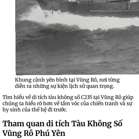
Khung cảnh yên bình tại Vũng Rô, nơi từng
diễn ra những sự kiện lịch sử quan trọng.
Tìm hiểu về di tích tàu không số C235 tại Vũng Rô giúp
chúng ta hiểu rõ hơn về tầm vóc của chiến tranh và sự
hy sinh của thế hệ đi trước.
Tham quan di tích Tàu Không Số
Vũng Rô Phú Yên