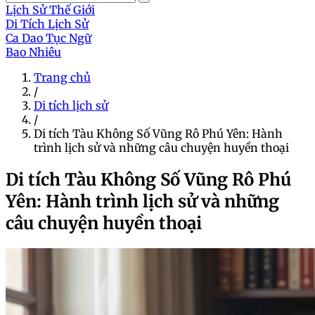
Lịch Sử Thế Giới
Di Tích Lịch Sử
Ca Dao Tục Ngữ
Bao Nhiêu
Trang chủ
/
Di tích lịch sử
/
Di tích Tàu Không Số Vũng Rô Phú Yên: Hành
trình lịch sử và những câu chuyện huyền thoại
Di tích Tàu Không Số Vũng Rô Phú
Yên: Hành trình lịch sử và những
câu chuyện huyền thoại