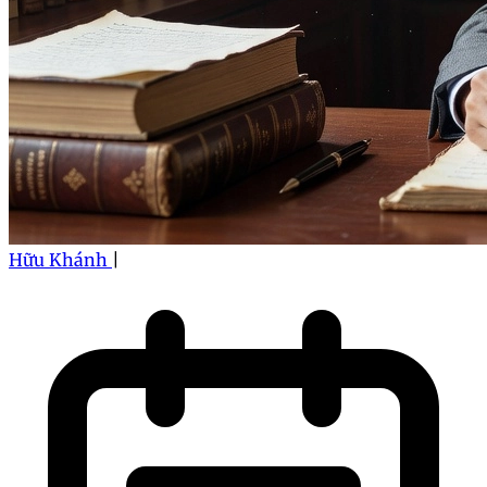
Hữu Khánh
|