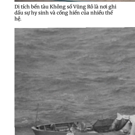
Di tích bến tàu Không số Vũng Rô là nơi ghi
dấu sự hy sinh và cống hiến của nhiều thế
hệ.