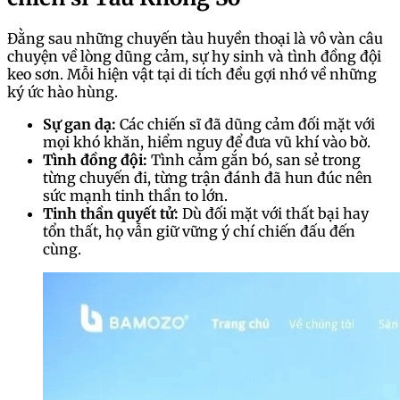
Đằng sau những chuyến tàu huyền thoại là vô vàn câu
chuyện về lòng dũng cảm, sự hy sinh và tình đồng đội
keo sơn. Mỗi hiện vật tại di tích đều gợi nhớ về những
ký ức hào hùng.
Sự gan dạ:
Các chiến sĩ đã dũng cảm đối mặt với
mọi khó khăn, hiểm nguy để đưa vũ khí vào bờ.
Tình đồng đội:
Tình cảm gắn bó, san sẻ trong
từng chuyến đi, từng trận đánh đã hun đúc nên
sức mạnh tinh thần to lớn.
Tinh thần quyết tử:
Dù đối mặt với thất bại hay
tổn thất, họ vẫn giữ vững ý chí chiến đấu đến
cùng.