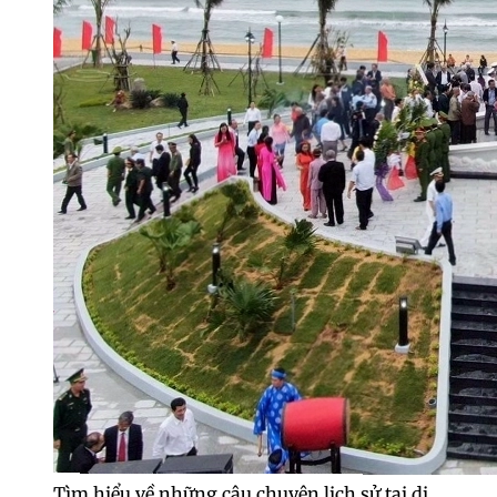
Tìm hiểu về những câu chuyện lịch sử tại di