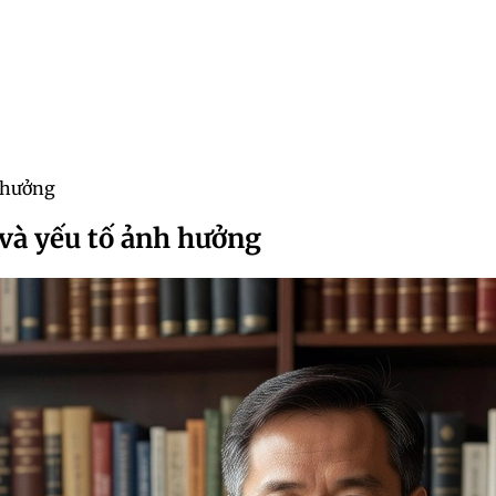
h hưởng
 và yếu tố ảnh hưởng