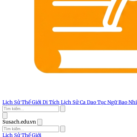
Lịch Sử Thế Giới
Di Tích Lịch Sử
Ca Dao Tục Ngữ
Bao Nh
Susach.edu.vn
Lịch Sử Thế Giới