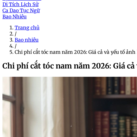
Di Tích Lịch Sử
Ca Dao Tục Ngữ
Bao Nhiêu
Trang chủ
/
Bao nhiêu
/
Chi phí cắt tóc nam năm 2026: Giá cả và yếu tố ản
Chi phí cắt tóc nam năm 2026: Giá cả