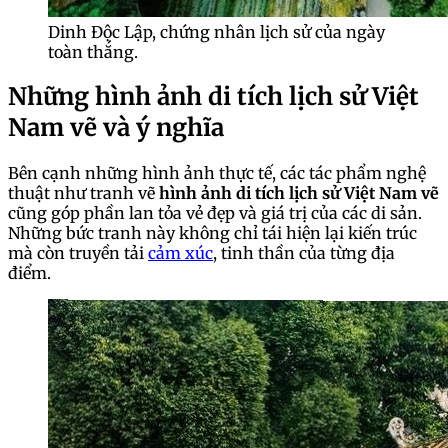
Dinh Độc Lập, chứng nhân lịch sử của ngày
toàn thắng.
Những hình ảnh di tích lịch sử Việt
Nam vẽ và ý nghĩa
Bên cạnh những hình ảnh thực tế, các tác phẩm nghệ
thuật như tranh vẽ
hình ảnh di tích lịch sử Việt Nam vẽ
cũng góp phần lan tỏa vẻ đẹp và giá trị của các di sản.
Những bức tranh này không chỉ tái hiện lại kiến trúc
mà còn truyền tải
cảm xúc
, tinh thần của từng địa
điểm.