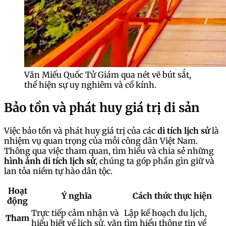
Văn Miếu Quốc Tử Giám qua nét vẽ bút sắt,
thể hiện sự uy nghiêm và cổ kính.
Bảo tồn và phát huy giá trị di sản
Việc bảo tồn và phát huy giá trị của các
di tích lịch sử
là
nhiệm vụ quan trọng của mỗi công dân Việt Nam.
Thông qua việc tham quan, tìm hiểu và chia sẻ những
hình ảnh di tích lịch sử
, chúng ta góp phần gìn giữ và
lan tỏa niềm tự hào dân tộc.
Hoạt
Ý nghĩa
Cách thức thực hiện
động
Trực tiếp cảm nhận và
Lập kế hoạch du lịch,
Tham
hiểu biết về lịch sử, văn
tìm hiểu thông tin về