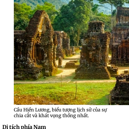
Cầu Hiền Lương, biểu tượng lịch sử của sự
chia cắt và khát vọng thống nhất.
Di tích phía Nam