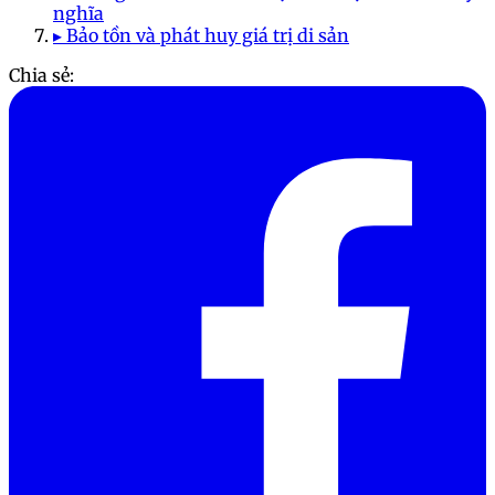
nghĩa
▸ Bảo tồn và phát huy giá trị di sản
Chia sẻ: