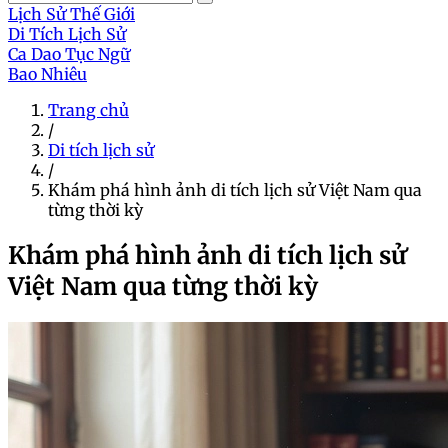
Lịch Sử Thế Giới
Di Tích Lịch Sử
Ca Dao Tục Ngữ
Bao Nhiêu
Trang chủ
/
Di tích lịch sử
/
Khám phá hình ảnh di tích lịch sử Việt Nam qua
từng thời kỳ
Khám phá hình ảnh di tích lịch sử
Việt Nam qua từng thời kỳ