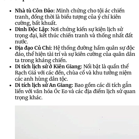
Nhà tù Côn Đảo:
Minh chứng cho tội ác chiến
tranh, đồng thời là biểu tượng của ý chí kiên
cường, bất khuất.
Dinh Độc Lập:
Nơi chứng kiến sự kiện lịch sử
trọng đại, kết thúc chiến tranh và thống nhất đất
nước.
Địa đạo Củ Chi:
Hệ thống đường hầm quân sự độc
đáo, thể hiện tài trí và sự kiên cường của quân dân
ta trong kháng chiến.
Di tích lịch sử ở Kiên Giang:
Nổi bật là quần thể
Rạch Giá với các đền, chùa cổ và khu tưởng niệm
các anh hùng dân tộc.
Di tích lịch sử An Giang:
Bao gồm các di tích gắn
liền với văn hóa Óc Eo và các địa điểm lịch sử quan
trọng khác.