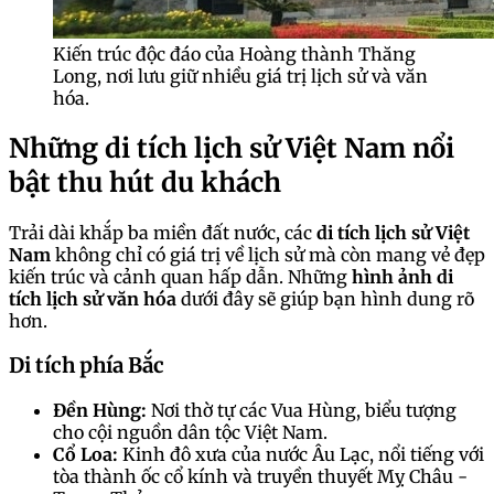
Kiến trúc độc đáo của Hoàng thành Thăng
Long, nơi lưu giữ nhiều giá trị lịch sử và văn
hóa.
Những di tích lịch sử Việt Nam nổi
bật thu hút du khách
Trải dài khắp ba miền đất nước, các
di tích lịch sử Việt
Nam
không chỉ có giá trị về lịch sử mà còn mang vẻ đẹp
kiến trúc và cảnh quan hấp dẫn. Những
hình ảnh di
tích lịch sử văn hóa
dưới đây sẽ giúp bạn hình dung rõ
hơn.
Di tích phía Bắc
Đền Hùng:
Nơi thờ tự các Vua Hùng, biểu tượng
cho cội nguồn dân tộc Việt Nam.
Cổ Loa:
Kinh đô xưa của nước Âu Lạc, nổi tiếng với
tòa thành ốc cổ kính và truyền thuyết Mỵ Châu -