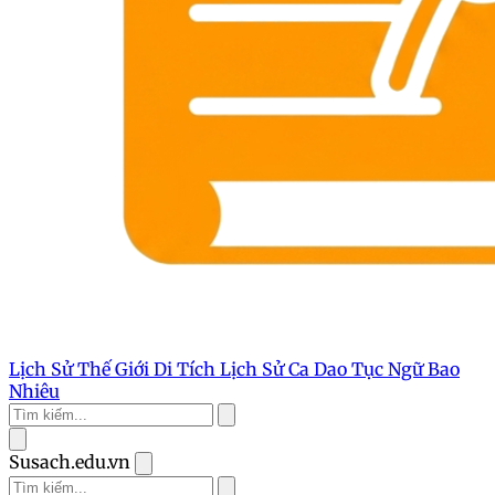
Lịch Sử Thế Giới
Di Tích Lịch Sử
Ca Dao Tục Ngữ
Bao
Nhiêu
Susach.edu.vn