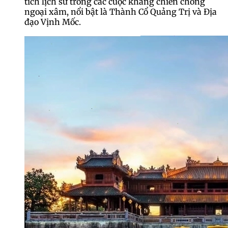
tích lịch sử trong các cuộc kháng chiến chống
ngoại xâm, nổi bật là Thành Cổ Quảng Trị và Địa
đạo Vịnh Mốc.