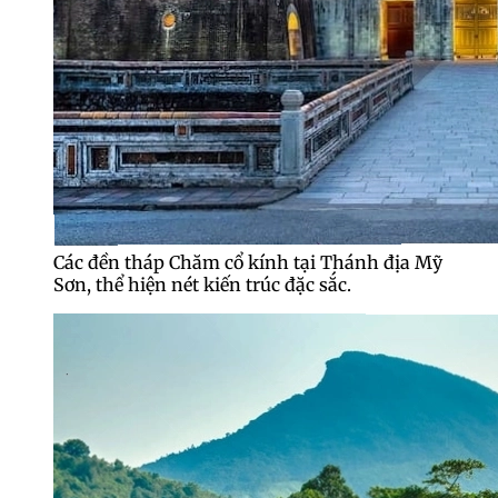
Các đền tháp Chăm cổ kính tại Thánh địa Mỹ
Sơn, thể hiện nét kiến trúc đặc sắc.