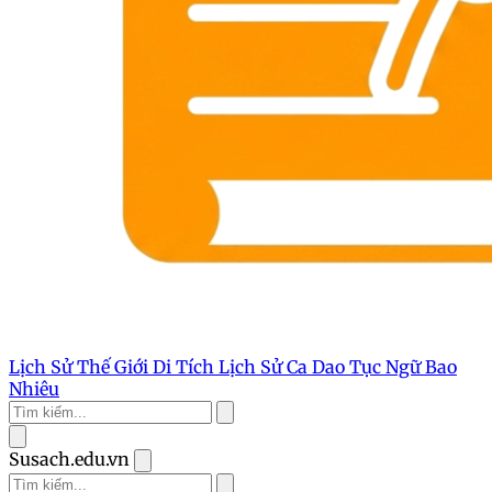
Lịch Sử Thế Giới
Di Tích Lịch Sử
Ca Dao Tục Ngữ
Bao
Nhiêu
Susach.edu.vn