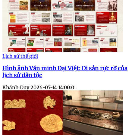
Lịch sử thế giới
Hình ảnh Văn minh Đại Việt: Di sản rực rỡ của
lịch sử dân tộc
Khánh Duy
2026-07-14 14:00:01