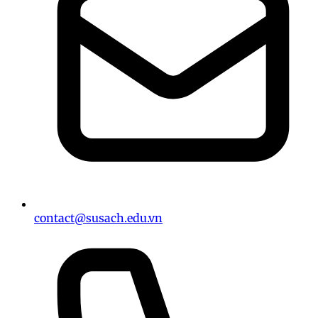
contact@susach.edu.vn