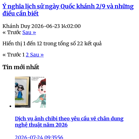
Ý nghĩa lịch sử ngày Quốc khánh 2/9 và những
điều cần biết
Khánh Duy
2026-06-23 14:02:00
« Trước
Sau »
Hiển thị
1
đến
12
trong tổng số
22
kết quả
« Trước
1
2
Sau »
Tin mới nhất
Dịch vụ ảnh chibi theo yêu cầu vẽ chân dung
nghệ thuật năm 2026
2026-07-24 09:35:56