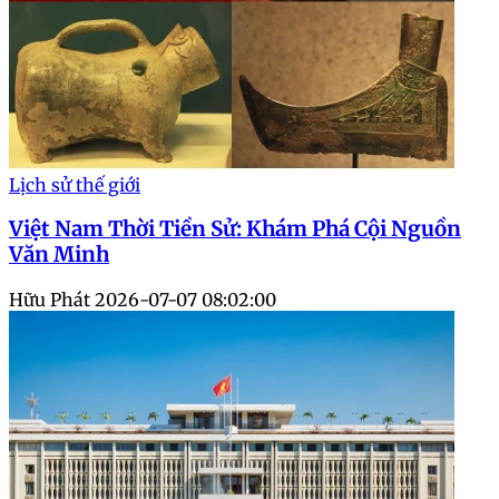
Lịch sử thế giới
Việt Nam Thời Tiền Sử: Khám Phá Cội Nguồn
Văn Minh
Hữu Phát
2026-07-07 08:02:00