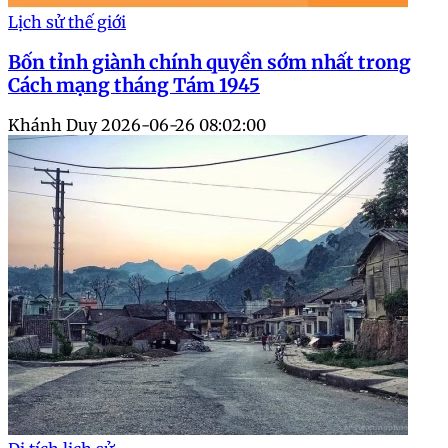
Lịch sử thế giới
Bốn tỉnh giành chính quyền sớm nhất trong
Cách mạng tháng Tám 1945
Khánh Duy
2026-06-26 08:02:00