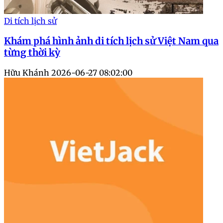
Di tích lịch sử
Khám phá hình ảnh di tích lịch sử Việt Nam qua
từng thời kỳ
Hữu Khánh
2026-06-27 08:02:00