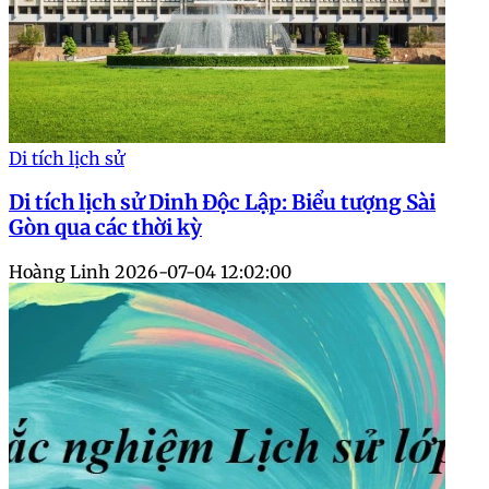
Di tích lịch sử
Di tích lịch sử Dinh Độc Lập: Biểu tượng Sài
Gòn qua các thời kỳ
Hoàng Linh
2026-07-04 12:02:00