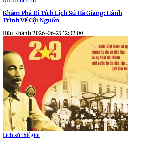
Di tích lịch sử
Khám Phá Di Tích Lịch Sử Hà Giang: Hành
Trình Về Cội Nguồn
Hữu Khánh
2026-06-25 12:02:00
Lịch sử thế giới