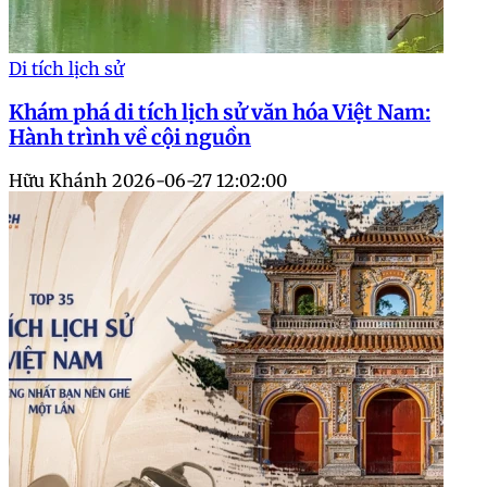
Di tích lịch sử
Khám phá di tích lịch sử văn hóa Việt Nam:
Hành trình về cội nguồn
Hữu Khánh
2026-06-27 12:02:00