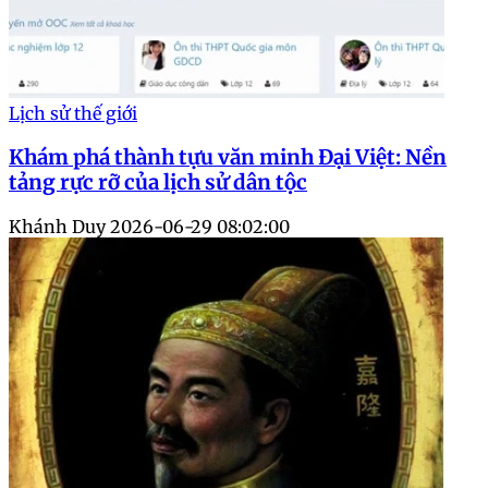
Lịch sử thế giới
Khám phá thành tựu văn minh Đại Việt: Nền
tảng rực rỡ của lịch sử dân tộc
Khánh Duy
2026-06-29 08:02:00