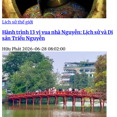
Lịch sử thế giới
Hành trình 13 vị vua nhà Nguyễn: Lịch sử và Di
sản Triều Nguyễn
Hữu Phát
2026-06-28 08:02:00