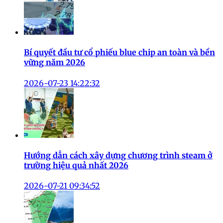
Bí quyết đầu tư cổ phiếu blue chip an toàn và bền
vững năm 2026
2026-07-23 14:22:32
Hướng dẫn cách xây dựng chương trình steam ở
trường hiệu quả nhất 2026
2026-07-21 09:34:52