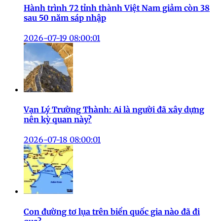
Hành trình 72 tỉnh thành Việt Nam giảm còn 38
sau 50 năm sáp nhập
2026-07-19 08:00:01
Vạn Lý Trường Thành: Ai là người đã xây dựng
nên kỳ quan này?
2026-07-18 08:00:01
Con đường tơ lụa trên biển quốc gia nào đã đi