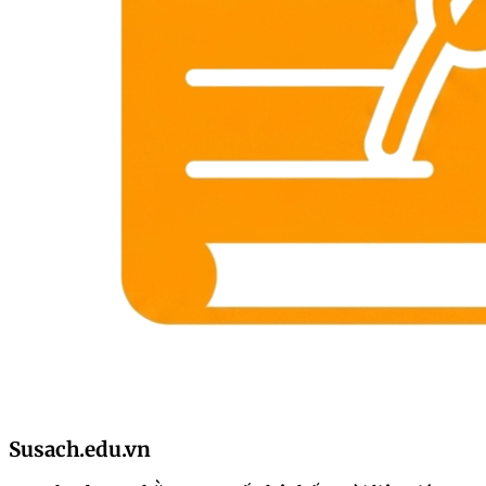
Susach.edu.vn