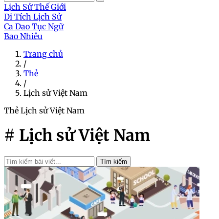
Lịch Sử Thế Giới
Di Tích Lịch Sử
Ca Dao Tục Ngữ
Bao Nhiêu
Trang chủ
/
Thẻ
/
Lịch sử Việt Nam
Thẻ
Lịch sử Việt Nam
# Lịch sử Việt Nam
Tìm kiếm