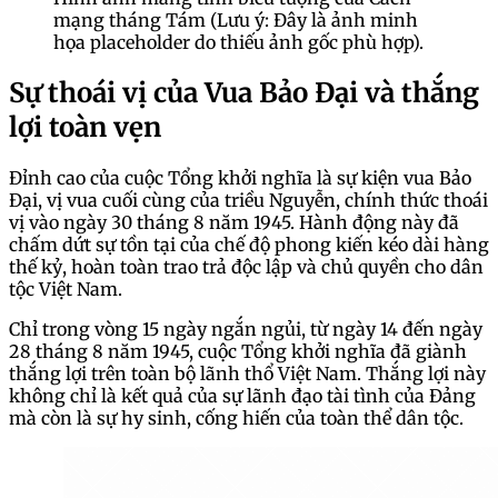
mạng tháng Tám (Lưu ý: Đây là ảnh minh
họa placeholder do thiếu ảnh gốc phù hợp).
Sự thoái vị của Vua Bảo Đại và thắng
lợi toàn vẹn
Đỉnh cao của cuộc Tổng khởi nghĩa là sự kiện vua Bảo
Đại, vị vua cuối cùng của triều Nguyễn, chính thức thoái
vị vào ngày 30 tháng 8 năm 1945. Hành động này đã
chấm dứt sự tồn tại của chế độ phong kiến kéo dài hàng
thế kỷ, hoàn toàn trao trả độc lập và chủ quyền cho dân
tộc Việt Nam.
Chỉ trong vòng 15 ngày ngắn ngủi, từ ngày 14 đến ngày
28 tháng 8 năm 1945, cuộc Tổng khởi nghĩa đã giành
thắng lợi trên toàn bộ lãnh thổ Việt Nam. Thắng lợi này
không chỉ là kết quả của sự lãnh đạo tài tình của Đảng
mà còn là sự hy sinh, cống hiến của toàn thể dân tộc.