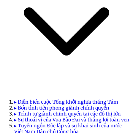
▸ Diễn biến cuộc Tổng khởi nghĩa tháng Tám
▸ Bốn tỉnh tiên phong giành chính quyền
▸ Trình tự giành chính quyền tại các đô thị lớn
▸ Sự thoái vị của Vua Bảo Đại và thắng lợi toàn vẹn
▸ Tuyên ngôn Độc lập và sự khai sinh của nước
Việt Nam Dân chủ Cộng hòa