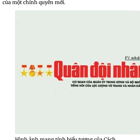
của một chính quyền mới.
Hình ảnh mang tính biểu tượng của Cách