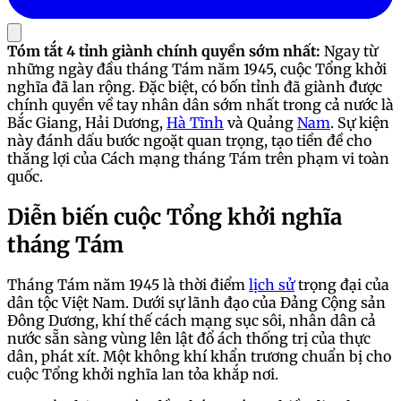
Tóm tắt 4 tỉnh giành chính quyền sớm nhất:
Ngay từ
những ngày đầu tháng Tám năm 1945, cuộc Tổng khởi
nghĩa đã lan rộng. Đặc biệt, có bốn tỉnh đã giành được
chính quyền về tay nhân dân sớm nhất trong cả nước là
Bắc Giang, Hải Dương,
Hà Tĩnh
và Quảng
Nam
. Sự kiện
này đánh dấu bước ngoặt quan trọng, tạo tiền đề cho
thắng lợi của Cách mạng tháng Tám trên phạm vi toàn
quốc.
Diễn biến cuộc Tổng khởi nghĩa
tháng Tám
Tháng Tám năm 1945 là thời điểm
lịch sử
trọng đại của
dân tộc Việt Nam. Dưới sự lãnh đạo của Đảng Cộng sản
Đông Dương, khí thế cách mạng sục sôi, nhân dân cả
nước sẵn sàng vùng lên lật đổ ách thống trị của thực
dân, phát xít. Một không khí khẩn trương chuẩn bị cho
cuộc Tổng khởi nghĩa lan tỏa khắp nơi.