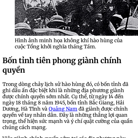
Hình ảnh minh họa không khí hào hùng của
cuộc Tổng khởi nghĩa tháng Tám.
Bốn tỉnh tiên phong giành chính
quyền
Trong dòng chảy lịch sử hào hùng đó, có bốn tỉnh đã
ghi dấu ấn đặc biệt khi là những địa phương giành
được chính quyền sớm nhất. Cụ thể, từ ngày 14 đến
ngày 18 tháng 8 năm 1945, bốn tỉnh Bắc Giang, Hải
Dương, Hà Tĩnh và
Quảng Nam
đã giành được chính
quyền về tay nhân dân. Đây là những thắng lợi quan
trọng, thể hiện sức mạnh và ý chí quật cường của quần
chúng cách mạng.