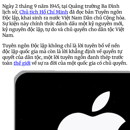
Ngày 2 tháng 9 năm 1945, tại Quảng trường Ba Đình
lịch sử,
Chủ tịch Hồ Chí Minh
đã đọc bản Tuyên ngôn
Độc lập, khai sinh ra nước Việt Nam Dân chủ Cộng hòa.
Sự kiện này chính thức đánh dấu một kỷ nguyên mới,
kỷ nguyên độc lập, tự do và chủ quyền cho dân tộc Việt
Nam.
Tuyên ngôn Độc lập không chỉ là lời tuyên bố về nền
độc lập quốc gia mà còn là lời khẳng định về quyền tự
quyết của dân tộc, một lời tuyên ngôn đanh thép trước
toàn
thế giới
về sự ra đời của một quốc gia có chủ quyền.