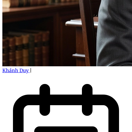
Khánh Duy
|