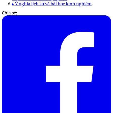
▸ Ý nghĩa lịch sử và bài học kinh nghiệm
Chia sẻ: