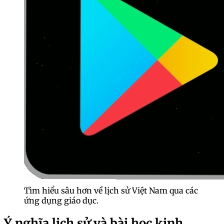
Tìm hiểu sâu hơn về lịch sử Việt Nam qua các
ứng dụng giáo dục.
Ý nghĩa lịch sử và bài học kinh