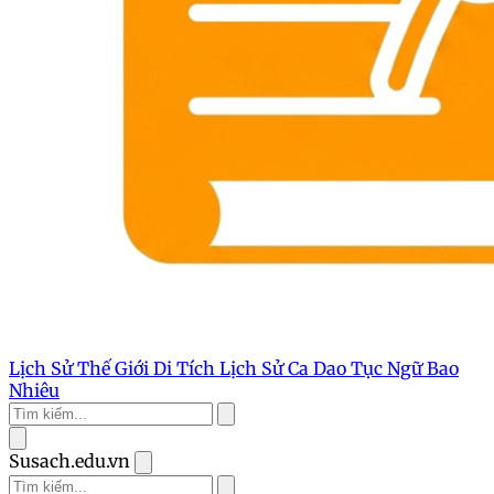
Lịch Sử Thế Giới
Di Tích Lịch Sử
Ca Dao Tục Ngữ
Bao
Nhiêu
Susach.edu.vn