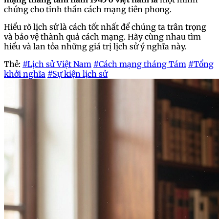
chứng cho tinh thần cách mạng tiên phong.
Hiểu rõ lịch sử là cách tốt nhất để chúng ta trân trọng
và bảo vệ thành quả cách mạng. Hãy cùng nhau tìm
hiểu và lan tỏa những giá trị lịch sử ý nghĩa này.
Thẻ:
#Lịch sử Việt Nam
#Cách mạng tháng Tám
#Tổng
khởi nghĩa
#Sự kiện lịch sử