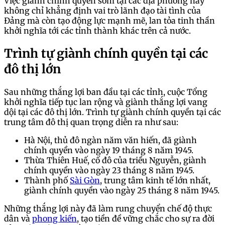
Việc giành chính quyền sớm tại các địa phương này
không chỉ khẳng định vai trò lãnh đạo tài tình của
Đảng mà còn tạo động lực mạnh mẽ, lan tỏa tinh thần
khởi nghĩa tới các tỉnh thành khác trên cả nước.
Trình tự giành chính quyền tại các
đô thị lớn
Sau những thắng lợi ban đầu tại các tỉnh, cuộc Tổng
khởi nghĩa tiếp tục lan rộng và giành thắng lợi vang
dội tại các đô thị lớn. Trình tự giành chính quyền tại các
trung tâm đô thị quan trọng diễn ra như sau:
Hà Nội, thủ đô ngàn năm văn hiến, đã giành
chính quyền vào ngày 19 tháng 8 năm 1945.
Thừa Thiên Huế, cố đô của triều Nguyễn, giành
chính quyền vào ngày 23 tháng 8 năm 1945.
Thành phố
Sài Gòn
, trung tâm kinh tế lớn nhất,
giành chính quyền vào ngày 25 tháng 8 năm 1945.
Những thắng lợi này đã làm rung chuyển chế độ thực
dân và
phong kiến
, tạo tiền đề vững chắc cho sự ra đời