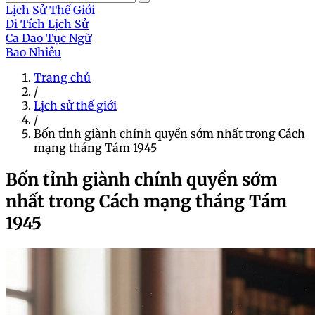
Lịch Sử Thế Giới
Di Tích Lịch Sử
Ca Dao Tục Ngữ
Bao Nhiêu
Trang chủ
/
Lịch sử thế giới
/
Bốn tỉnh giành chính quyền sớm nhất trong Cách
mạng tháng Tám 1945
Bốn tỉnh giành chính quyền sớm
nhất trong Cách mạng tháng Tám
1945