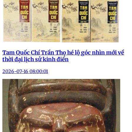
Tam Quốc Chí Trần Thọ hé lộ góc nhìn mới về
thời đại lịch sử kinh điển
2026-07-16 08:00:01