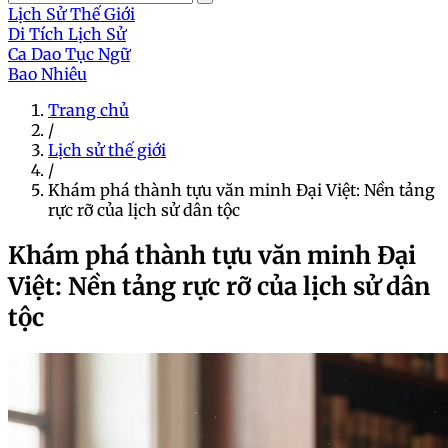
Lịch Sử Thế Giới
Di Tích Lịch Sử
Ca Dao Tục Ngữ
Bao Nhiêu
Trang chủ
/
Lịch sử thế giới
/
Khám phá thành tựu văn minh Đại Việt: Nền tảng
rực rỡ của lịch sử dân tộc
Khám phá thành tựu văn minh Đại
Việt: Nền tảng rực rỡ của lịch sử dân
tộc