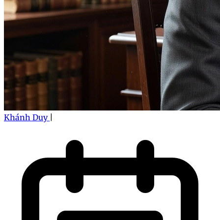
Khánh Duy
|