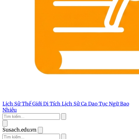
Lịch Sử Thế Giới
Di Tích Lịch Sử
Ca Dao Tục Ngữ
Bao
Nhiêu
Susach.edu.vn