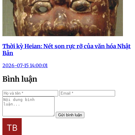
Thời kỳ Heian: Nét son rực rỡ của văn hóa Nhật
Bản
2026-07-15 14:00:01
Bình luận
Gửi bình luận