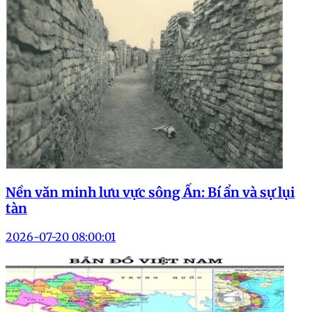
Nền văn minh lưu vực sông Ấn: Bí ẩn và sự lụi
tàn
2026-07-20 08:00:01