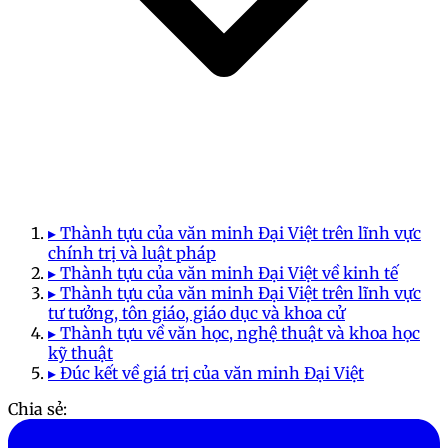
▸ Thành tựu của văn minh Đại Việt trên lĩnh vực
chính trị và luật pháp
▸ Thành tựu của văn minh Đại Việt về kinh tế
▸ Thành tựu của văn minh Đại Việt trên lĩnh vực
tư tưởng, tôn giáo, giáo dục và khoa cử
▸ Thành tựu về văn học, nghệ thuật và khoa học
kỹ thuật
▸ Đúc kết về giá trị của văn minh Đại Việt
Chia sẻ: