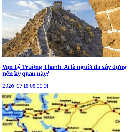
Vạn Lý Trường Thành: Ai là người đã xây dựng
nên kỳ quan này?
2026-07-18 08:00:01