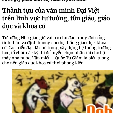
Thành tựu của văn minh Đại Việt
trên lĩnh vực tư tưởng, tôn giáo, giáo
dục và khoa cử
Tư tưởng Nho giáo giữ vai trò chủ đạo trong đời sống
tinh thần và định hướng cho hệ thống giáo dục, khoa
cử. Các triều đại đã chú trọng xây dựng hệ thống trường
học, tổ chức các kỳ thi để tuyển chọn nhân tài cho bộ
máy nhà nước. Văn miếu - Quốc Tử Giám là biểu tượng
cho nền giáo dục khoa cử thời phong kiến.