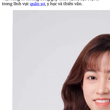
trong lĩnh vực
quân sự
, y học và thiên văn.