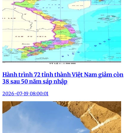
Hành trình 72 tỉnh thành Việt Nam giảm còn
38 sau 50 năm sáp nhập
2026-07-19 08:00:01