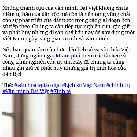
Những thành tựu của văn minh Đại Việt không chỉ là
niềm tự hào của dân tộc mà còn là nền tảng vững chắc
cho sự phát triển của đất nước trong các giai đoạn lịch
sử tiếp theo. Chúng ta cần tiếp tục nghiên cứu, gìn giữ
và phát huy những di sản quý báu này để xây dựng một
Việt Nam ngày càng giàu mạnh và văn minh.
Nếu bạn quan tâm sâu hơn đến lịch sử và văn hóa Việt
Nam, đừng ngần ngại
khám phá
thêm các tài liệu và
công trình nghiên cứu uy tín. Hãy để chúng ta cùng
nhau gìn giữ và phát huy những giá trị tinh hoa của
dân tộc!
Thẻ:
#văn hóa
#giáo dục
#Lịch sử Việt Nam
#chính trị
#Văn minh Đại Việt
#Kinh tế