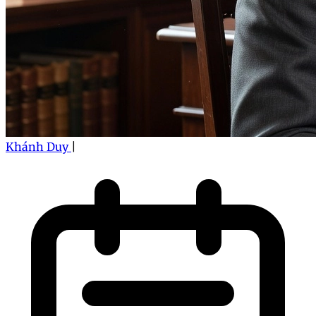
Khánh Duy
|