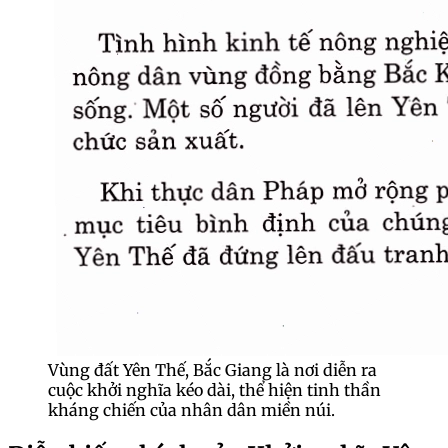
Vùng đất Yên Thế, Bắc Giang là nơi diễn ra
cuộc khởi nghĩa kéo dài, thể hiện tinh thần
kháng chiến của nhân dân miền núi.