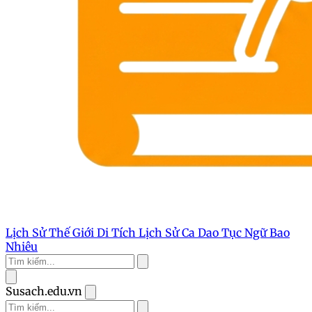
Lịch Sử Thế Giới
Di Tích Lịch Sử
Ca Dao Tục Ngữ
Bao
Nhiêu
Susach.edu.vn