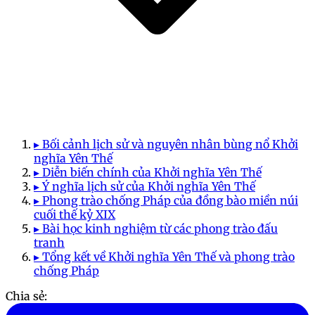
▸ Bối cảnh lịch sử và nguyên nhân bùng nổ Khởi
nghĩa Yên Thế
▸ Diễn biến chính của Khởi nghĩa Yên Thế
▸ Ý nghĩa lịch sử của Khởi nghĩa Yên Thế
▸ Phong trào chống Pháp của đồng bào miền núi
cuối thế kỷ XIX
▸ Bài học kinh nghiệm từ các phong trào đấu
tranh
▸ Tổng kết về Khởi nghĩa Yên Thế và phong trào
chống Pháp
Chia sẻ: