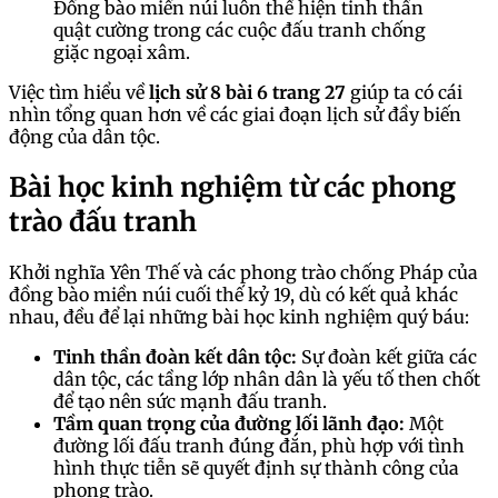
Đồng bào miền núi luôn thể hiện tinh thần
quật cường trong các cuộc đấu tranh chống
giặc ngoại xâm.
Việc tìm hiểu về
lịch sử 8 bài 6 trang 27
giúp ta có cái
nhìn tổng quan hơn về các giai đoạn lịch sử đầy biến
động của dân tộc.
Bài học kinh nghiệm từ các phong
trào đấu tranh
Khởi nghĩa Yên Thế và các phong trào chống Pháp của
đồng bào miền núi cuối thế kỷ 19, dù có kết quả khác
nhau, đều để lại những bài học kinh nghiệm quý báu:
Tinh thần đoàn kết dân tộc:
Sự đoàn kết giữa các
dân tộc, các tầng lớp nhân dân là yếu tố then chốt
để tạo nên sức mạnh đấu tranh.
Tầm quan trọng của đường lối lãnh đạo:
Một
đường lối đấu tranh đúng đắn, phù hợp với tình
hình thực tiễn sẽ quyết định sự thành công của
phong trào.