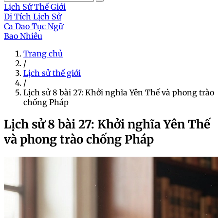
Lịch Sử Thế Giới
Di Tích Lịch Sử
Ca Dao Tục Ngữ
Bao Nhiêu
Trang chủ
/
Lịch sử thế giới
/
Lịch sử 8 bài 27: Khởi nghĩa Yên Thế và phong trào
chống Pháp
Lịch sử 8 bài 27: Khởi nghĩa Yên Thế
và phong trào chống Pháp