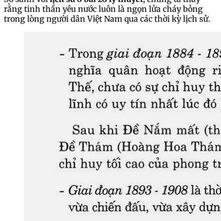
rằng tinh thần yêu nước luôn là ngọn lửa cháy bỏng
trong lòng người dân Việt Nam qua các thời kỳ lịch sử.