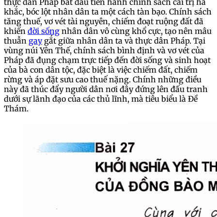
thực dân Pháp bắt đầu tiến hành chính sách cai trị hà
khắc, bóc lột nhân dân ta một cách tàn bạo. Chính sách
tăng thuế, vơ vét tài nguyên, chiếm đoạt ruộng đất đã
khiến
đời sống
nhân dân vô cùng khổ cực, tạo nên mâu
thuẫn
gay
gắt giữa nhân dân ta và thực dân Pháp. Tại
vùng núi Yên Thế, chính sách bình định và vơ vét của
Pháp đã đụng chạm trực tiếp đến đời sống và sinh hoạt
của bà con dân tộc, đặc biệt là việc chiếm đất, chiếm
rừng và áp đặt sưu cao thuế nặng. Chính những điều
này đã thúc đẩy người dân nơi đây đứng lên đấu tranh
dưới sự lãnh đạo của các thủ lĩnh, mà tiêu biểu là Đề
Thám.