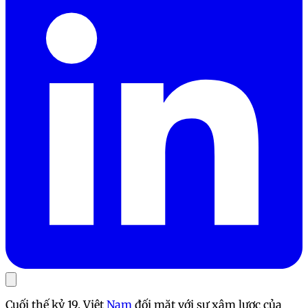
Cuối thế kỷ 19, Việt
Nam
đối mặt với sự xâm lược của