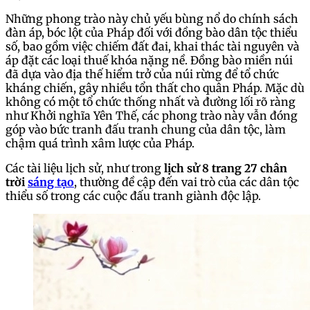
Những phong trào này chủ yếu bùng nổ do chính sách
đàn áp, bóc lột của Pháp đối với đồng bào dân tộc thiểu
số, bao gồm việc chiếm đất đai, khai thác tài nguyên và
áp đặt các loại thuế khóa nặng nề. Đồng bào miền núi
đã dựa vào địa thế hiểm trở của núi rừng để tổ chức
kháng chiến, gây nhiều tổn thất cho quân Pháp. Mặc dù
không có một tổ chức thống nhất và đường lối rõ ràng
như Khởi nghĩa Yên Thế, các phong trào này vẫn đóng
góp vào bức tranh đấu tranh chung của dân tộc, làm
chậm quá trình xâm lược của Pháp.
Các tài liệu lịch sử, như trong
lịch sử 8 trang 27 chân
trời
sáng tạo
, thường đề cập đến vai trò của các dân tộc
thiểu số trong các cuộc đấu tranh giành độc lập.