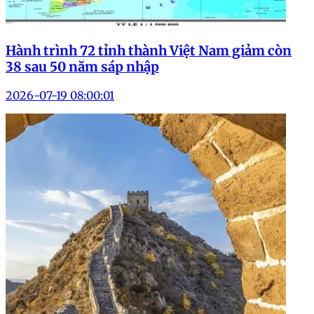
Hành trình 72 tỉnh thành Việt Nam giảm còn
38 sau 50 năm sáp nhập
2026-07-19 08:00:01