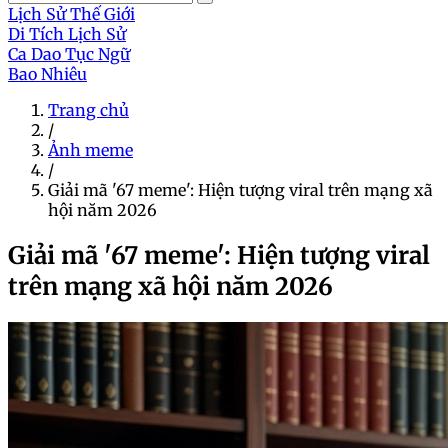
Lịch Sử Thế Giới
Di Tích Lịch Sử
Ca Dao Tục Ngữ
Bao Nhiêu
Trang chủ
/
Ảnh meme
/
Giải mã '67 meme': Hiện tượng viral trên mạng xã
hội năm 2026
Giải mã '67 meme': Hiện tượng viral
trên mạng xã hội năm 2026