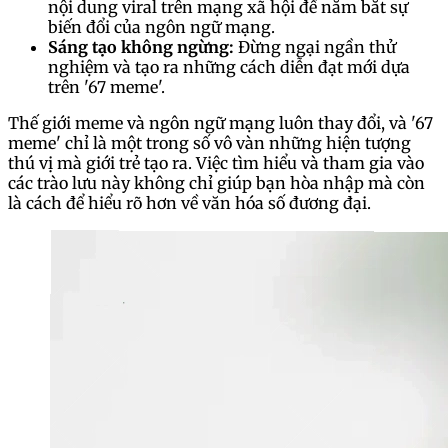
nội dung viral trên mạng xã hội để nắm bắt sự
biến đổi của ngôn ngữ mạng.
Sáng tạo không ngừng:
Đừng ngại ngần thử
nghiệm và tạo ra những cách diễn đạt mới dựa
trên '67 meme'.
Thế giới meme và ngôn ngữ mạng luôn thay đổi, và '67
meme' chỉ là một trong số vô vàn những hiện tượng
thú vị mà giới trẻ tạo ra. Việc tìm hiểu và tham gia vào
các trào lưu này không chỉ giúp bạn hòa nhập mà còn
là cách để hiểu rõ hơn về văn hóa số đương đại.