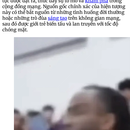
tục được đặt ra, thúc đẩy sự tò mò và
khám phá
trong
cộng đồng mạng. Nguồn gốc chính xác của hiện tượng
này có thể bắt nguồn từ những tình huống đời thường
hoặc những trò đùa
sáng tạo
trên không gian mạng,
sau đó được giới trẻ biến tấu và lan truyền với tốc độ
chóng mặt.