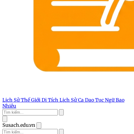
Lịch Sử Thế Giới
Di Tích Lịch Sử
Ca Dao Tục Ngữ
Bao
Nhiêu
Susach.edu.vn