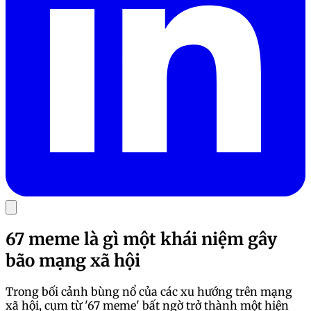
67 meme là gì một khái niệm gây
bão mạng xã hội
Trong bối cảnh bùng nổ của các xu hướng trên mạng
xã hội, cụm từ '67 meme' bất ngờ trở thành một hiện