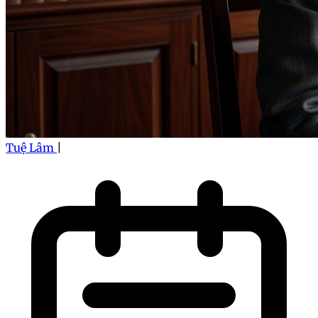
Tuệ Lâm
|