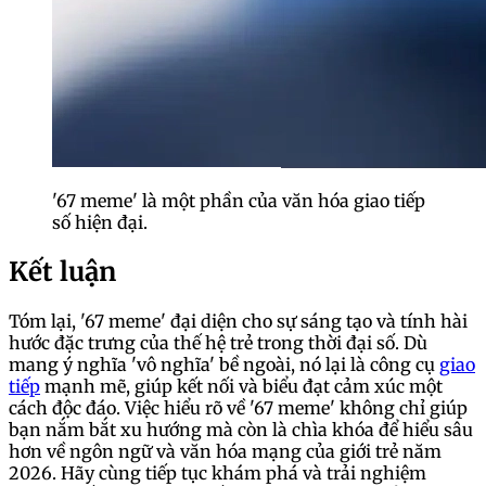
'67 meme' là một phần của văn hóa giao tiếp
số hiện đại.
Kết luận
Tóm lại, '67 meme' đại diện cho sự sáng tạo và tính hài
hước đặc trưng của thế hệ trẻ trong thời đại số. Dù
mang ý nghĩa 'vô nghĩa' bề ngoài, nó lại là công cụ
giao
tiếp
mạnh mẽ, giúp kết nối và biểu đạt cảm xúc một
cách độc đáo. Việc hiểu rõ về '67 meme' không chỉ giúp
bạn nắm bắt xu hướng mà còn là chìa khóa để hiểu sâu
hơn về ngôn ngữ và văn hóa mạng của giới trẻ năm
2026. Hãy cùng tiếp tục khám phá và trải nghiệm