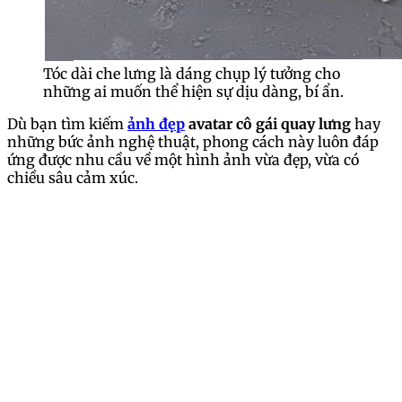
Tóc dài che lưng là dáng chụp lý tưởng cho
những ai muốn thể hiện sự dịu dàng, bí ẩn.
Dù bạn tìm kiếm
ảnh đẹp
avatar cô gái quay lưng
hay
những bức ảnh nghệ thuật, phong cách này luôn đáp
ứng được nhu cầu về một hình ảnh vừa đẹp, vừa có
chiều sâu cảm xúc.