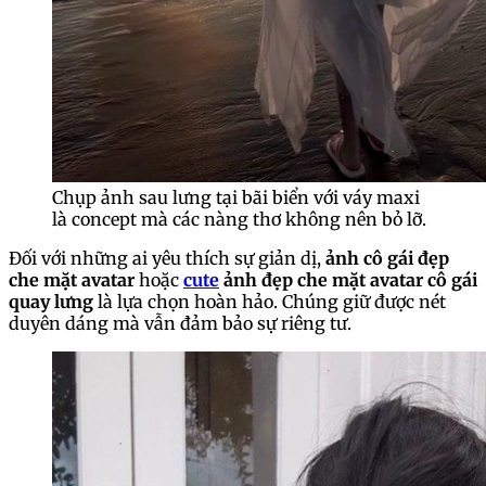
Chụp ảnh sau lưng tại bãi biển với váy maxi
là concept mà các nàng thơ không nên bỏ lỡ.
Đối với những ai yêu thích sự giản dị,
ảnh cô gái đẹp
che mặt avatar
hoặc
cute
ảnh đẹp che mặt avatar cô gái
quay lưng
là lựa chọn hoàn hảo. Chúng giữ được nét
duyên dáng mà vẫn đảm bảo sự riêng tư.