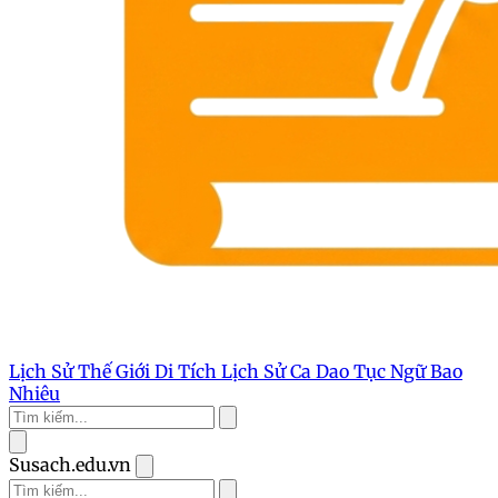
Lịch Sử Thế Giới
Di Tích Lịch Sử
Ca Dao Tục Ngữ
Bao
Nhiêu
Susach.edu.vn