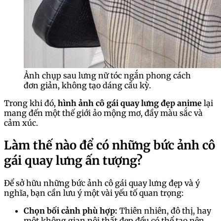
Ảnh chụp sau lưng nữ tóc ngắn phong cách
đơn giản, không tạo dáng cầu kỳ.
Trong khi đó,
hình ảnh cô gái quay lưng đẹp anime
lại
mang đến một thế giới ảo mộng mơ, đầy màu sắc và
cảm xúc.
Làm thế nào để có những bức ảnh cô
gái quay lưng ấn tượng?
Để sở hữu những bức ảnh cô gái quay lưng đẹp và ý
nghĩa, bạn cần lưu ý một vài yếu tố quan trọng:
Chọn bối cảnh phù hợp:
Thiên nhiên, đô thị, hay
một không gian nội thất đẹp đều có thể tạo nên