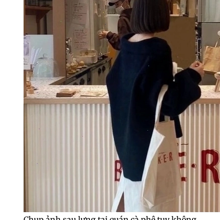
Chụp ảnh sau lưng tại quán cà phê tuy không