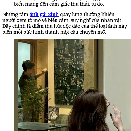
biển mang đến cảm giác thư thái, tự do.
Những tấm
ảnh gái xinh
quay lưng thường khiến
người xem tò mò về biểu cảm, suy nghĩ của nhân vật.
Đây chính là điểm thu hút độc đáo của thể loại ảnh này,
biến mỗi bức hình thành một câu chuyện mở.