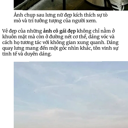
Ảnh chụp sau lưng nữ đẹp kích thích sự tò
mò và trí tưởng tượng của người xem.
Vẻ đẹp của những
ảnh cô gái đẹp
không chỉ nằm ở
khuôn mặt mà còn ở đường nét cơ thể, dáng vóc và
cách họ tương tác với không gian xung quanh. Dáng
quay lưng mang đến một góc nhìn khác, tôn vinh sự
tinh tế và duyên dáng.