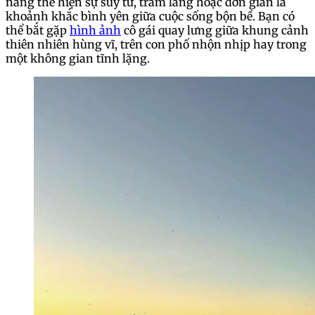
năng thể hiện sự suy tư, trầm lắng hoặc đơn giản là
khoảnh khắc bình yên giữa cuộc sống bộn bề. Bạn có
thể bắt gặp
hình ảnh
cô gái quay lưng giữa khung cảnh
thiên nhiên hùng vĩ, trên con phố nhộn nhịp hay trong
một không gian tĩnh lặng.