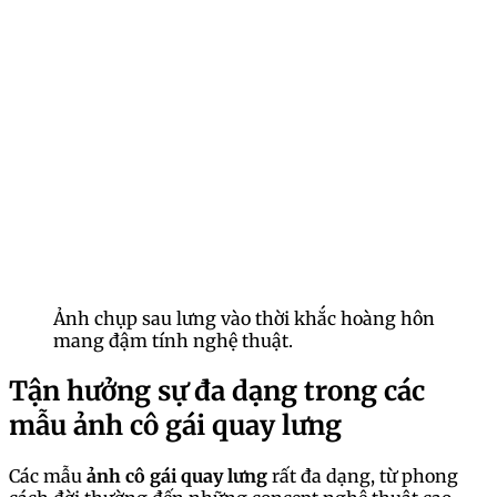
Ảnh chụp sau lưng vào thời khắc hoàng hôn
mang đậm tính nghệ thuật.
Tận hưởng sự đa dạng trong các
mẫu ảnh cô gái quay lưng
Các mẫu
ảnh cô gái quay lưng
rất đa dạng, từ phong