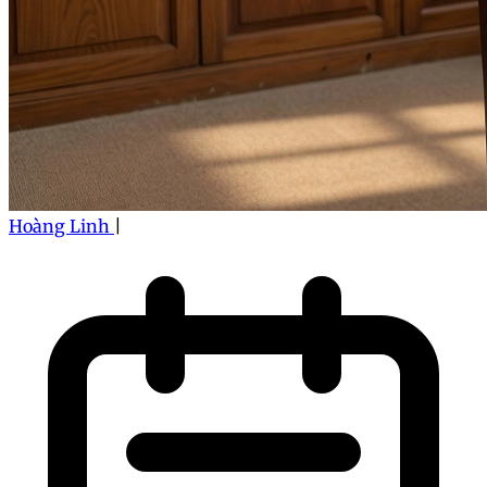
Hoàng Linh
|