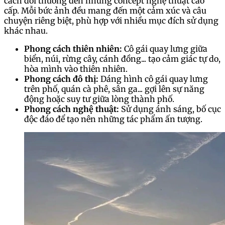
cách đời thường đến những concept nghệ thuật cao
cấp. Mỗi bức ảnh đều mang đến một cảm xúc và câu
chuyện riêng biệt, phù hợp với nhiều mục đích sử dụng
khác nhau.
Phong cách thiên nhiên:
Cô gái quay lưng giữa
biển, núi, rừng cây, cánh đồng... tạo cảm giác tự do,
hòa mình vào thiên nhiên.
Phong cách đô thị:
Dáng hình cô gái quay lưng
trên phố, quán cà phê, sân ga... gợi lên sự năng
động hoặc suy tư giữa lòng thành phố.
Phong cách nghệ thuật:
Sử dụng ánh sáng, bố cục
độc đáo để tạo nên những tác phẩm ấn tượng.