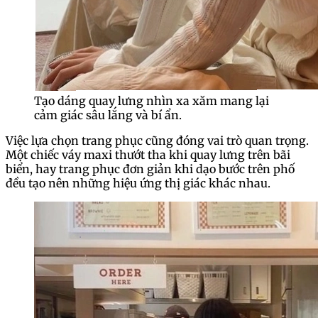
Tạo dáng quay lưng nhìn xa xăm mang lại
cảm giác sâu lắng và bí ẩn.
Việc lựa chọn trang phục cũng đóng vai trò quan trọng.
Một chiếc váy maxi thướt tha khi quay lưng trên bãi
biển, hay trang phục đơn giản khi dạo bước trên phố
đều tạo nên những hiệu ứng thị giác khác nhau.