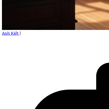
Anh Kiệt
|