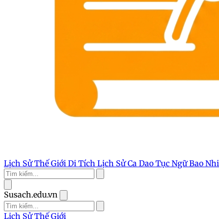
Lịch Sử Thế Giới
Di Tích Lịch Sử
Ca Dao Tục Ngữ
Bao Nh
Susach.edu.vn
Lịch Sử Thế Giới