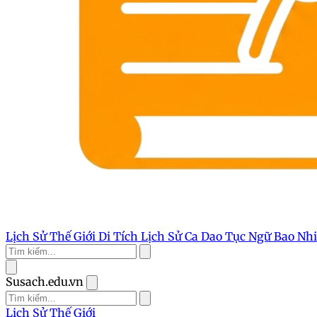
Lịch Sử Thế Giới
Di Tích Lịch Sử
Ca Dao Tục Ngữ
Bao Nh
Susach.edu.vn
Lịch Sử Thế Giới