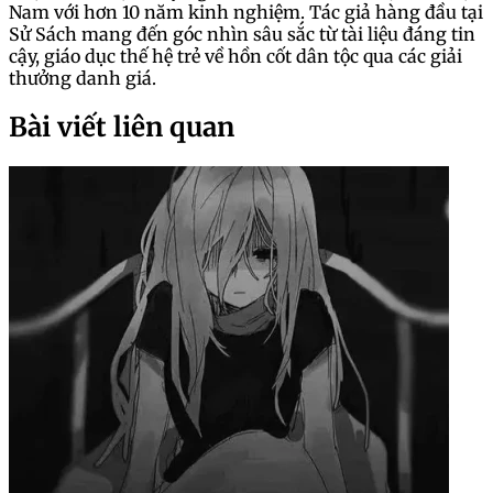
Nam với hơn 10 năm kinh nghiệm. Tác giả hàng đầu tại
Sử Sách mang đến góc nhìn sâu sắc từ tài liệu đáng tin
cậy, giáo dục thế hệ trẻ về hồn cốt dân tộc qua các giải
thưởng danh giá.
Bài viết liên quan