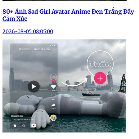
80+ Ảnh Sad Girl Avatar Anime Đen Trắng Đầy
Cảm Xúc
2026-08-05 08:05:00