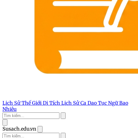
Lịch Sử Thế Giới
Di Tích Lịch Sử
Ca Dao Tục Ngữ
Bao
Nhiêu
Susach.edu.vn