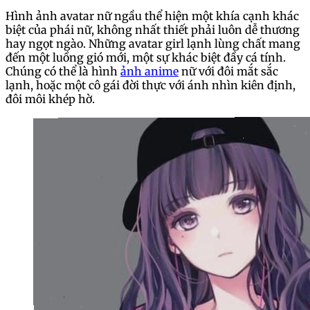
Hình ảnh avatar nữ ngầu thể hiện một khía cạnh khác
biệt của phái nữ, không nhất thiết phải luôn dễ thương
hay ngọt ngào. Những avatar girl lạnh lùng chất mang
đến một luồng gió mới, một sự khác biệt đầy cá tính.
Chúng có thể là hình
ảnh anime
nữ với đôi mắt sắc
lạnh, hoặc một cô gái đời thực với ánh nhìn kiên định,
đôi môi khép hờ.