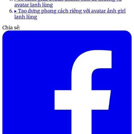
avatar lạnh lùng
▸ Tạo dựng phong cách riêng với avatar ảnh girl
lạnh lùng
Chia sẻ: