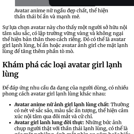
Avatar anime nữ ngầu đẹp chất, thể hiện
thần thái bí ẩn và mạnh mẽ.
Sự lựa chọn avatar này cho thấy một người sở hữu nội
tâm sâu sắc, có lập trường vững vàng và không ngại
thể hiện bản thân theo cách riêng. Đó có thể là avatar
girl lạnh lùng, bí ẩn hoặc avatar ảnh girl che mặt lạnh
lùng để tăng thêm phần tò mò.
Khám phá các loại avatar girl lạnh
lùng
Để đáp ứng nhu cầu đa dạng của người dùng, có nhiều
phong cách avatar girl lạnh lùng khác nhau:
Avatar anime nữ ảnh girl lạnh lùng chất:
Thường
có nét vẽ sắc sảo, màu sắc ấn tượng, thể hiện cảm
xúc nội tâm qua đôi mắt và cử chỉ.
Avatar girl lanh lung đời thực:
Những bức ảnh
chụp người thật với thần thái lạnh lùng, có thể là