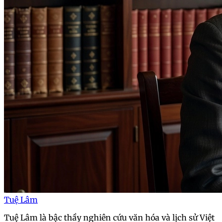
Tuệ Lâm
Tuệ Lâm là bậc thầy nghiên cứu văn hóa và lịch sử Việt