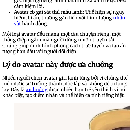
góc mặt nghiêng, ánh mắt nhìn xa xăm hoặc biểu
cảm kiệm lời.
Avatar cô gái sát thủ máu lạnh:
Thể hiện sự nguy
hiểm, bí ẩn, thường gắn liền với hình tượng
nhân
vật
hành động.
Mỗi loại avatar đều mang một câu chuyện riêng, một
thông điệp ngầm mà người dùng muốn truyền tải.
Chúng giúp định hình phong cách trực tuyến và tạo ấn
tượng ban đầu với người đối diện.
Lý do avatar này được ưa chuộng
Nhiều người chọn avatar girl lạnh lùng bởi vì chúng thể
hiện được sự trưởng thành, độc lập và không dễ bị lung
lay. Đây là
xu hướng
được nhiều bạn trẻ yêu thích vì nó
khác biệt, tạo điểm nhấn và thể hiện cá tính riêng biệt.