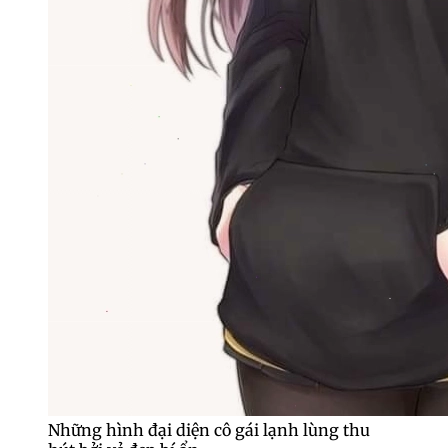
Những hình đại diện cô gái lạnh lùng thu