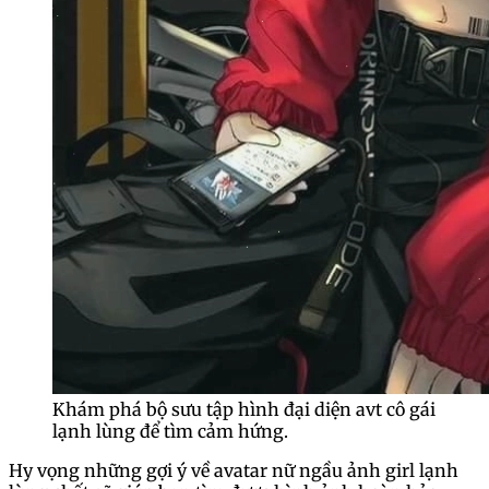
Khám phá bộ sưu tập hình đại diện avt cô gái
lạnh lùng để tìm cảm hứng.
Hy vọng những gợi ý về avatar nữ ngầu ảnh girl lạnh