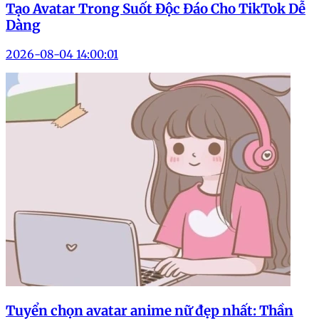
Tạo Avatar Trong Suốt Độc Đáo Cho TikTok Dễ
Dàng
2026-08-04 14:00:01
Tuyển chọn avatar anime nữ đẹp nhất: Thần