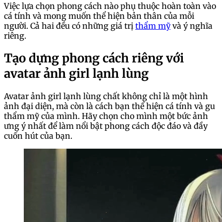
Việc lựa chọn phong cách nào phụ thuộc hoàn toàn vào
cá tính và mong muốn thể hiện bản thân của mỗi
người. Cả hai đều có những giá trị
thẩm mỹ
và ý nghĩa
riêng.
Tạo dựng phong cách riêng với
avatar ảnh girl lạnh lùng
Avatar ảnh girl lạnh lùng chất không chỉ là một hình
ảnh đại diện, mà còn là cách bạn thể hiện cá tính và gu
thẩm mỹ của mình. Hãy chọn cho mình một bức ảnh
ưng ý nhất để làm nổi bật phong cách độc đáo và đầy
cuốn hút của bạn.