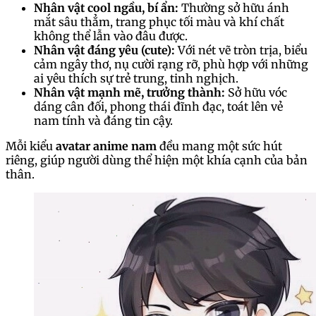
Nhân vật cool ngầu, bí ẩn:
Thường sở hữu ánh
mắt sâu thẳm, trang phục tối màu và khí chất
không thể lẫn vào đâu được.
Nhân vật đáng yêu (cute):
Với nét vẽ tròn trịa, biểu
cảm ngây thơ, nụ cười rạng rỡ, phù hợp với những
ai yêu thích sự trẻ trung, tinh nghịch.
Nhân vật mạnh mẽ, trưởng thành:
Sở hữu vóc
dáng cân đối, phong thái đĩnh đạc, toát lên vẻ
nam tính và đáng tin cậy.
Mỗi kiểu
avatar anime nam
đều mang một sức hút
riêng, giúp người dùng thể hiện một khía cạnh của bản
thân.