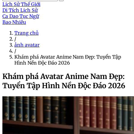
Lịch Sử Thế Giới
Di Tích Lịch Sử
Ca Dao Tục Ngữ
Bao Nhiêu
Trang chủ
/
ảnh avatar
/
Khám phá Avatar Anime Nam Đẹp: Tuyển Tập
Hình Nền Độc Đáo 2026
Khám phá Avatar Anime Nam Đẹp:
Tuyển Tập Hình Nền Độc Đáo 2026