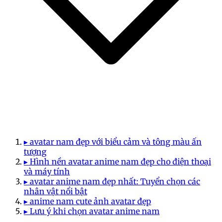
▸ avatar nam đẹp với biểu cảm và tông màu ấn
tượng
▸ Hình nền avatar anime nam đẹp cho điện thoại
và máy tính
▸ avatar anime nam đẹp nhất: Tuyển chọn các
nhân vật nổi bật
▸ anime nam cute ảnh avatar đẹp
▸ Lưu ý khi chọn avatar anime nam