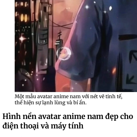
Một mẫu avatar anime nam với nét vẽ tinh tế,
thể hiện sự lạnh lùng và bí ẩn.
Hình nền avatar anime nam đẹp cho
điện thoại và máy tính