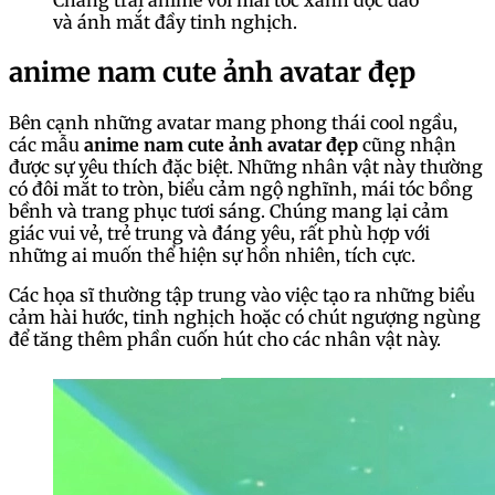
Chàng trai anime với mái tóc xanh độc đáo
và ánh mắt đầy tinh nghịch.
anime nam cute ảnh avatar đẹp
Bên cạnh những avatar mang phong thái cool ngầu,
các mẫu
anime nam cute ảnh avatar đẹp
cũng nhận
được sự yêu thích đặc biệt. Những nhân vật này thường
có đôi mắt to tròn, biểu cảm ngộ nghĩnh, mái tóc bồng
bềnh và trang phục tươi sáng. Chúng mang lại cảm
giác vui vẻ, trẻ trung và đáng yêu, rất phù hợp với
những ai muốn thể hiện sự hồn nhiên, tích cực.
Các họa sĩ thường tập trung vào việc tạo ra những biểu
cảm hài hước, tinh nghịch hoặc có chút ngượng ngùng
để tăng thêm phần cuốn hút cho các nhân vật này.