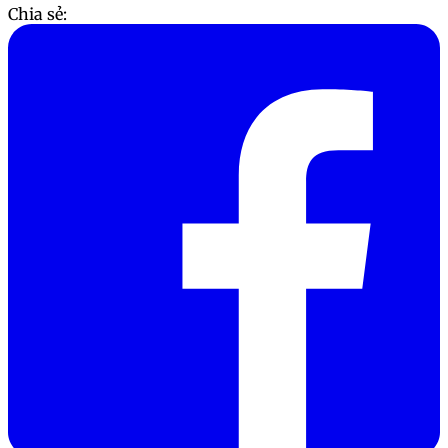
Chia sẻ: