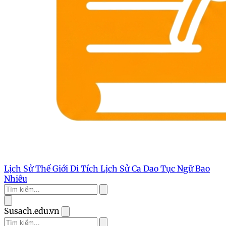
Lịch Sử Thế Giới
Di Tích Lịch Sử
Ca Dao Tục Ngữ
Bao
Nhiêu
Susach.edu.vn