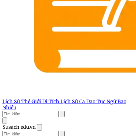
Lịch Sử Thế Giới
Di Tích Lịch Sử
Ca Dao Tục Ngữ
Bao
Nhiêu
Susach.edu.vn