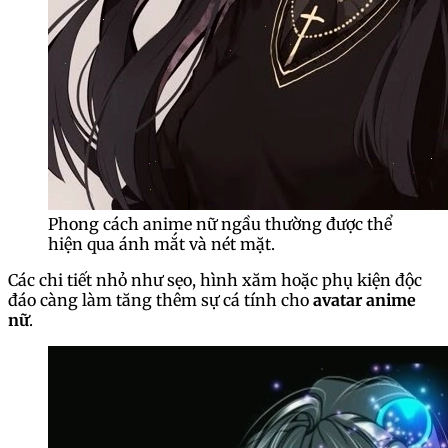
Phong cách anime nữ ngầu thường được thể
hiện qua ánh mắt và nét mặt.
Các chi tiết nhỏ như sẹo, hình xăm hoặc phụ kiện độc
đáo càng làm tăng thêm sự cá tính cho
avatar anime
nữ
.