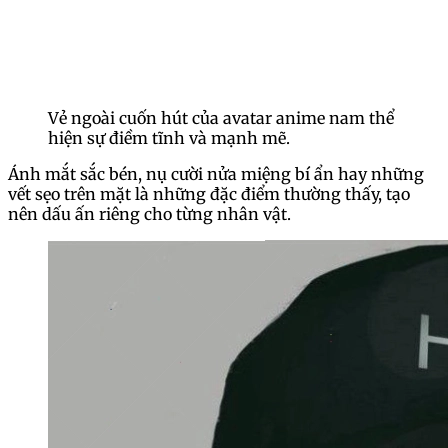
Vẻ ngoài cuốn hút của avatar anime nam thể
hiện sự điềm tĩnh và mạnh mẽ.
Ánh mắt sắc bén, nụ cười nửa miệng bí ẩn hay những
vết sẹo trên mặt là những đặc điểm thường thấy, tạo
nên dấu ấn riêng cho từng nhân vật.