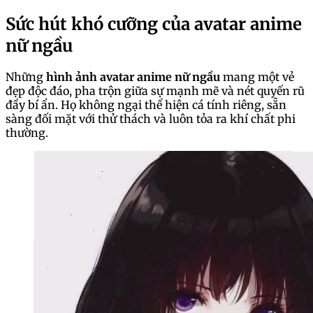
Sức hút khó cưỡng của avatar anime
nữ ngầu
Những
hình ảnh avatar anime nữ ngầu
mang một vẻ
đẹp độc đáo, pha trộn giữa sự mạnh mẽ và nét quyến rũ
đầy bí ẩn. Họ không ngại thể hiện cá tính riêng, sẵn
sàng đối mặt với thử thách và luôn tỏa ra khí chất phi
thường.