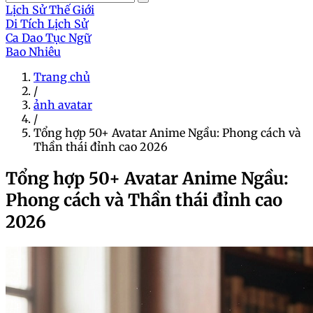
Lịch Sử Thế Giới
Di Tích Lịch Sử
Ca Dao Tục Ngữ
Bao Nhiêu
Trang chủ
/
ảnh avatar
/
Tổng hợp 50+ Avatar Anime Ngầu: Phong cách và
Thần thái đỉnh cao 2026
Tổng hợp 50+ Avatar Anime Ngầu:
Phong cách và Thần thái đỉnh cao
2026