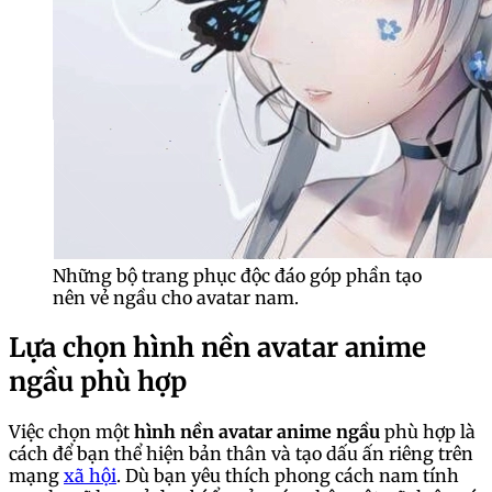
Những bộ trang phục độc đáo góp phần tạo
nên vẻ ngầu cho avatar nam.
Lựa chọn hình nền avatar anime
ngầu phù hợp
Việc chọn một
hình nền avatar anime ngầu
phù hợp là
cách để bạn thể hiện bản thân và tạo dấu ấn riêng trên
mạng
xã hội
. Dù bạn yêu thích phong cách nam tính