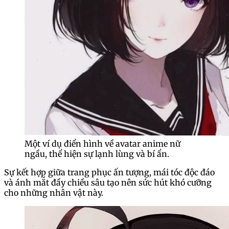
Một ví dụ điển hình về avatar anime nữ
ngầu, thể hiện sự lạnh lùng và bí ẩn.
Sự kết hợp giữa trang phục ấn tượng, mái tóc độc đáo
và ánh mắt đầy chiều sâu tạo nên sức hút khó cưỡng
cho những nhân vật này.