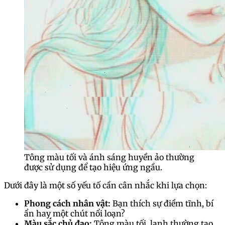
Tông màu tối và ánh sáng huyền ảo thường
được sử dụng để tạo hiệu ứng ngầu.
Dưới đây là một số yếu tố cần cân nhắc khi lựa chọn:
Phong cách nhân vật:
Bạn thích sự điềm tĩnh, bí
ẩn hay một chút nổi loạn?
Màu sắc chủ đạo:
Tông màu tối, lạnh thường tạo