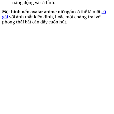
năng động và cá tính.
Một
hình nền avatar anime nữ ngầu
có thể là một
cô
gái
với ánh mắt kiên định, hoặc một chàng trai với
phong thái bất cần đầy cuốn hút.