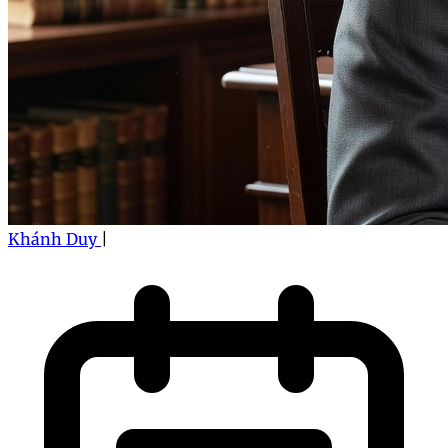
Khánh Duy
|