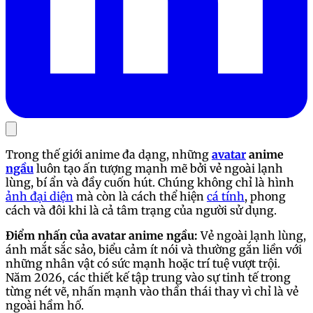
Trong thế giới anime đa dạng, những
avatar
anime
ngầu
luôn tạo ấn tượng mạnh mẽ bởi vẻ ngoài lạnh
lùng, bí ẩn và đầy cuốn hút. Chúng không chỉ là hình
ảnh đại diện
mà còn là cách thể hiện
cá tính
, phong
cách và đôi khi là cả tâm trạng của người sử dụng.
Điểm nhấn của avatar anime ngầu:
Vẻ ngoài lạnh lùng,
ánh mắt sắc sảo, biểu cảm ít nói và thường gắn liền với
những nhân vật có sức mạnh hoặc trí tuệ vượt trội.
Năm 2026, các thiết kế tập trung vào sự tinh tế trong
từng nét vẽ, nhấn mạnh vào thần thái thay vì chỉ là vẻ
ngoài hầm hố.