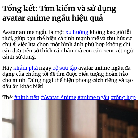
Tổng kết: Tìm kiếm và sử dụng
avatar anime ngầu hiệu quả
Avatar anime ngầu là một
xu hướng
không bao giờ lỗi
thời, giúp bạn thể hiện cá tính mạnh mẽ và thu hút sự
chú ý. Việc lựa chọn một hình ảnh phù hợp không chỉ
cần dựa trên sở thích cá nhân mà còn cần xem xét ngữ
cảnh sử dụng.
Hãy
khám phá
ngay
bộ sưu tập
avatar anime ngầu
đa
dạng của chúng tôi để tìm được biểu tượng hoàn hảo
cho mình. Đừng ngại thể hiện phong cách riêng và tạo
dấu ấn khác biệt!
Thẻ:
#hình nền
#Avatar Anime
#anime ngầu
#tổng hợp