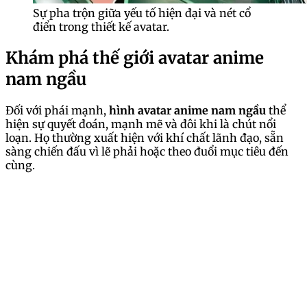
Sự pha trộn giữa yếu tố hiện đại và nét cổ
điển trong thiết kế avatar.
Khám phá thế giới avatar anime
nam ngầu
Đối với phái mạnh,
hình avatar anime nam ngầu
thể
hiện sự quyết đoán, mạnh mẽ và đôi khi là chút nổi
loạn. Họ thường xuất hiện với khí chất lãnh đạo, sẵn
sàng chiến đấu vì lẽ phải hoặc theo đuổi mục tiêu đến
cùng.