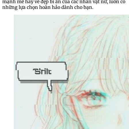
mạnh mẽ hay vẻ đẹp bí ẩn của các nhân vật nữ, luôn có
những lựa chọn hoàn hảo dành cho bạn.