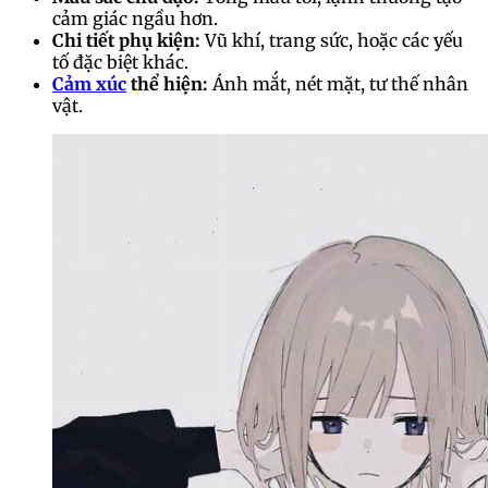
cảm giác ngầu hơn.
Chi tiết phụ kiện:
Vũ khí, trang sức, hoặc các yếu
tố đặc biệt khác.
Cảm xúc
thể hiện:
Ánh mắt, nét mặt, tư thế nhân
vật.